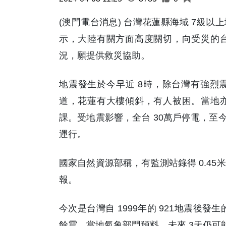
(澳門電台消息) 台灣花蓮縣海域 7級
示，大陸有關方面高度關切，向受災的
況，願提供救災協助。
地震發生於今早近 8時，除台灣有強烈
道，花蓮有大樓傾斜，有人被困。當地
課。受地震影響，全台 30萬戶停電，至
運行。
國家自然資源部稱，有監測站錄得 0.4
報。
今次是台灣自 1999年的 921地震後發
餘震，當地氣象部門預料，未來 3天仍可能發