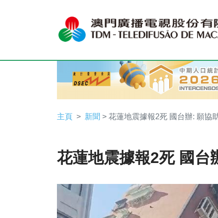
主頁
新聞
> 花蓮地震據報2死 國台辦: 願協
花蓮地震據報2死 國台