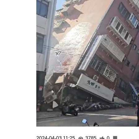
2024-04-03 11:25
3785
0