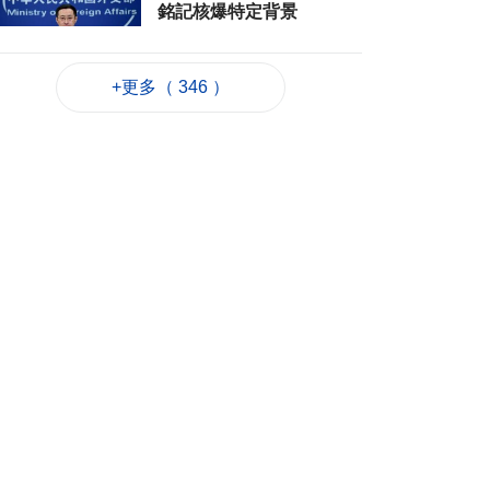
銘記核爆特定背景
2026-08-06 20:42
181
0
+更多（ 346 ）
工務局持續優化石排
灣社區未發展土地
2026-08-06 20:11
265
0
深合區升級改造系統
為橫琴單牌車北上作
準備
2026-08-06 19:46
333
0
朝鮮向東部海域發射
短程彈道導彈
2026-08-06 19:41
138
0
陳禮祺促規範停車場
車輛升降機使用保養