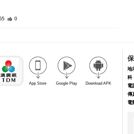
55
0
保
地
科
App Store
Google Play
Download APK
電話
傳真
電