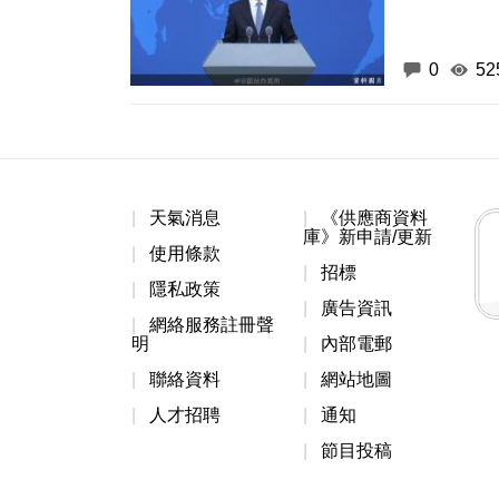
0
52
天氣消息
《供應商資料
庫》新申請/更新
使用條款
招標
隱私政策
廣告資訊
網絡服務註冊聲
明
內部電郵
聯絡資料
網站地圖
人才招聘
通知
節目投稿