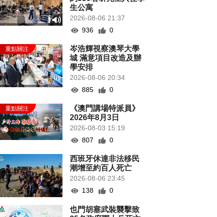
生公寓
2026-08-06 21:37
936
0
岑浩輝視察澳琴大學
城 滿意項目改造及辦
學安排
2026-08-06 20:34
885
0
《澳門講場特派員》
2026年8月3日
2026-08-03 15:19
807
0
西班牙休達非法移民
潮增至約百人死亡
2026-08-06 23:45
138
0
也門胡塞武裝襲擊致