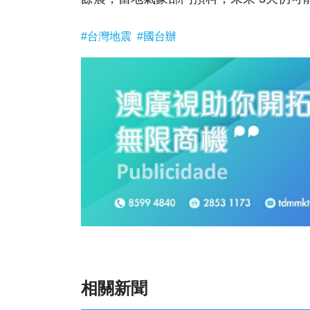
#台灣地震
#國台辦
相關新聞