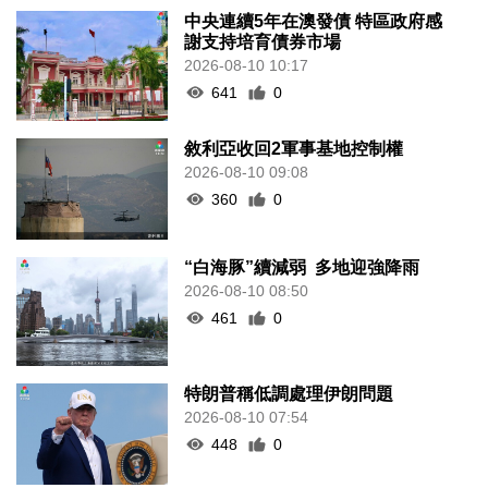
中央連續5年在澳發債 特區政府感
謝支持培育債券市場
2026-08-10 10:17
641
0
敘利亞收回2軍事基地控制權
2026-08-10 09:08
360
0
“白海豚”續減弱 多地迎強降雨
2026-08-10 08:50
461
0
特朗普稱低調處理伊朗問題
2026-08-10 07:54
448
0