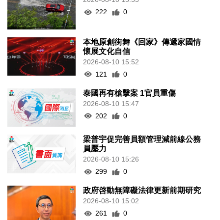
222
0
本地原創街舞《回家》傳遞家國情
懷展文化自信
2026-08-10 15:52
121
0
泰國再有槍擊案 1官員重傷
2026-08-10 15:47
202
0
梁普宇促完善員額管理減前線公務
員壓力
2026-08-10 15:26
299
0
政府啓動無障礙法律更新前期研究
2026-08-10 15:02
261
0