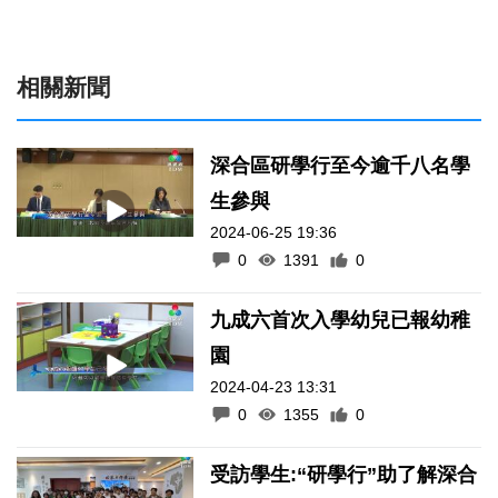
相關新聞
深合區研學行至今逾千八名學
生參與
2024-06-25 19:36
0
1391
0
九成六首次入學幼兒已報幼稚
園
2024-04-23 13:31
0
1355
0
受訪學生:“研學行”助了解深合