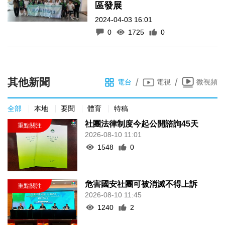
區發展
2024-04-03 16:01
0
1725
0
其他新聞
/
/
電台
電視
微視頻
全部
本地
要聞
體育
特稿
社團法律制度今起公開諮詢45天
2026-08-10 11:01
1548
0
危害國安社團可被消滅不得上訴
2026-08-10 11:45
1240
2