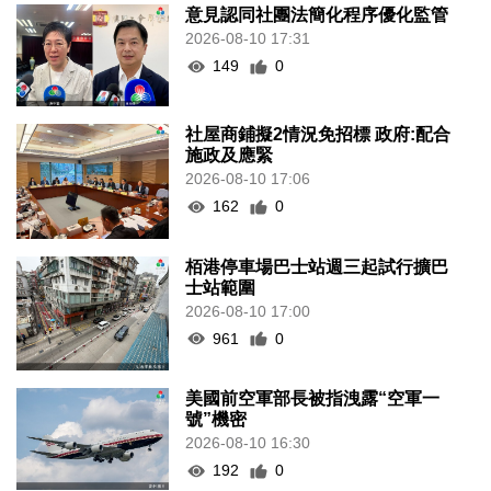
意見認同社團法簡化程序優化監管
2026-08-10 17:31
149
0
社屋商鋪擬2情況免招標 政府:配合
施政及應緊
2026-08-10 17:06
162
0
栢港停車場巴士站週三起試行擴巴
士站範圍
2026-08-10 17:00
961
0
美國前空軍部長被指洩露“空軍一
號”機密
2026-08-10 16:30
192
0