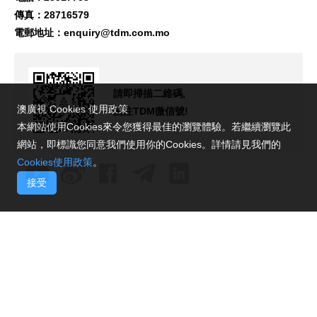
傳真：28716579
電郵地址：
enquiry@tdm.com.mo
請即掃描二維碼,
澳廣視 Cookies 使用政策
關注TDM微信號!
本網站使用Cookies來令您獲得最佳的瀏覽體驗。若繼續瀏覽此
網站，即標識您同意我們使用你的Cookies。詳情請見我們的
Cookies使用政策
。
接受