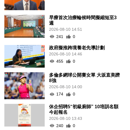
早療首次治療輪候時間擬縮短至3
週
2026-08-10 14:51
241
0
政府擬推跨境養老先導計劃
2026-08-10 14:46
455
0
多倫多網球公開賽女單 大坂直美躋
8強
2026-08-10 14:00
174
0
休企招聘5“初級廚師” 10培訓名額
今起報名
2026-08-10 13:43
240
0