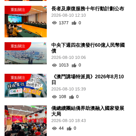
長者及康復服務十年行動計劃公布
2026-08-10 12:10
1377
0
中央下週四在澳發行60億人民幣國
債
2026-08-10 10:06
1013
0
《澳門講場特派員》2026年8月10
日
2026-08-10 15:39
108
0
僑總續團結僑界助澳融入國家發展
大局
2026-08-10 18:43
44
0