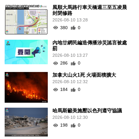
風順大馬路行車天橋週三至五凌晨
封閉修路
2026-08-10 13:28
380
0
內地廿網民編造傳播涉災謠言被處
罰
2026-08-10 13:27
286
0
加拿大山火1死 火場面積擴大
2026-08-10 12:32
184
0
哈馬斯籲美施壓以色列遵守協議
2026-08-10 12:30
198
0