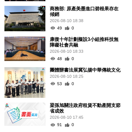
商務部: 原產美墨進口碧根果存在
傾銷
2026-08-10 18:38
49
0
康復十年計劃擬設3小組推科技無
障礙社會共融
2026-08-10 18:33
48
0
團體辦書法展冀弘揚中華傳統文化
2026-08-10 18:25
53
0
梁孫旭關注政府租賃不動產開支節
省成效
2026-08-10 17:45
91
0