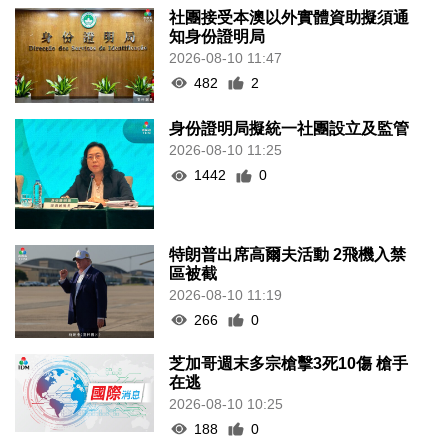
社團接受本澳以外實體資助擬須通
知身份證明局
2026-08-10 11:47
482
2
身份證明局擬統一社團設立及監管
2026-08-10 11:25
1442
0
特朗普出席高爾夫活動 2飛機入禁
區被截
2026-08-10 11:19
266
0
芝加哥週末多宗槍擊3死10傷 槍手
在逃
2026-08-10 10:25
188
0