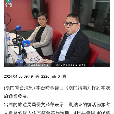
2024-04-03 09:49
2226
0
(澳門電台消息) 本台時事節目《澳門講場》探討本澳
旅遊業發展。
出席的旅遊局局長文綺華表示，剛結束的復活節旅客
人數及酒店入住率符合當局預期，4日共錄得 40.6萬