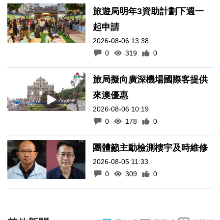
旅遊局明年3資助計劃下週一
起申請
2026-08-06 13:38
0
319
0
旅局擬向廣深機場國際客提供
來澳優惠
2026-08-06 10:19
0
178
0
團體籲主動檢測樓宇及時維修
2026-08-05 11:33
0
309
0