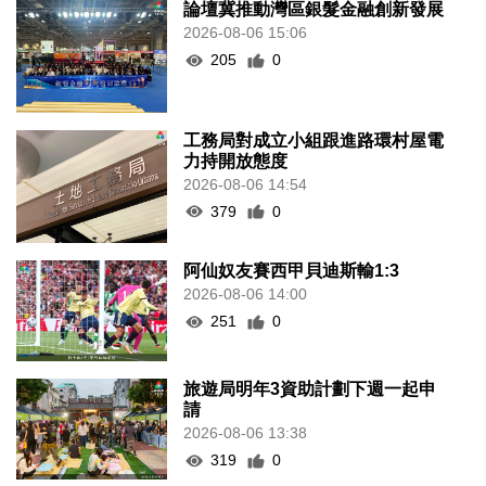
論壇冀推動灣區銀髮金融創新發展
2026-08-06 15:06
205
0
工務局對成立小組跟進路環村屋電
力持開放態度
2026-08-06 14:54
379
0
阿仙奴友賽西甲貝迪斯輸1:3
2026-08-06 14:00
251
0
旅遊局明年3資助計劃下週一起申
請
2026-08-06 13:38
319
0