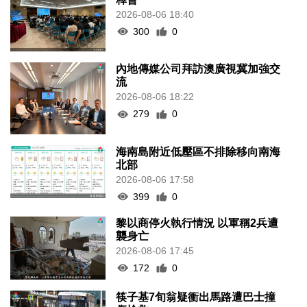
2026-08-06 18:40
300
0
內地傳媒公司拜訪澳廣視冀加強交
流
2026-08-06 18:22
279
0
海南島附近低壓區不排除移向南海
北部
2026-08-06 17:58
399
0
黎以商停火執行情況 以軍稱2兵遭
襲身亡
2026-08-06 17:45
172
0
筷子基7旬翁疑衝出馬路遭巴士撞