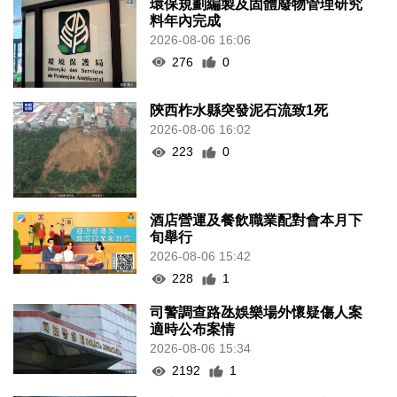
環保規劃編製及固體廢物管理研究
料年內完成
2026-08-06 16:06
276
0
陝西柞水縣突發泥石流致1死
2026-08-06 16:02
223
0
酒店營運及餐飲職業配對會本月下
旬舉行
2026-08-06 15:42
228
1
司警調查路氹娛樂場外懷疑傷人案
適時公布案情
2026-08-06 15:34
2192
1