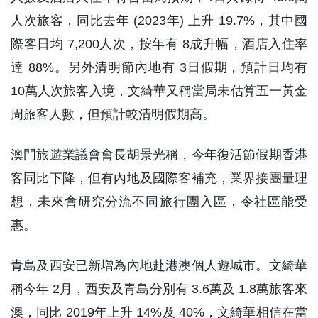
人次旅客，同比去年 (2023年) 上升 19.7%，其中國
際客日均 7,200人次，按年有 8成升幅，酒店入住率
達 88%。另外清明節內地有 3日假期，預計日均有
10萬人次旅客入境，文綺華又稱當局未估算五一黃金
周旅客人數，但預計較清明假期高。
澳門旅遊業議會會長胡景光稱，今年復活節假期香港
客同比下降，但有內地及國際客補充，業界接團量理
想，未來會研究分流不同旅行團入區，令社區能受
惠。
青島及西安已新增為內地赴港澳個人遊城市。文綺華
稱今年 2月，西安及青島分別有 3.6萬及 1.8萬旅客來
澳，同比 2019年上升 14%及 40%，文綺華相信在當