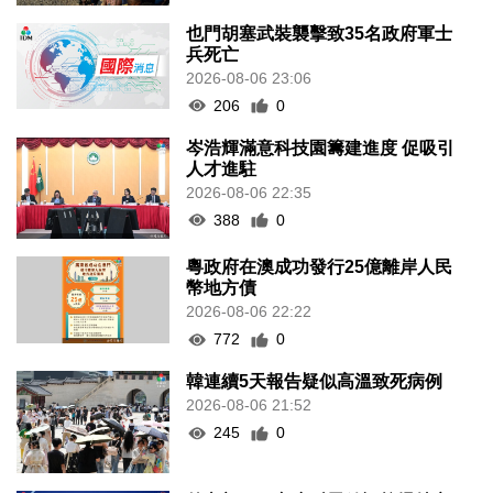
也門胡塞武裝襲擊致35名政府軍士
兵死亡
2026-08-06 23:06
206
0
岑浩輝滿意科技園籌建進度 促吸引
人才進駐
2026-08-06 22:35
388
0
粵政府在澳成功發行25億離岸人民
幣地方債
2026-08-06 22:22
772
0
韓連續5天報告疑似高溫致死病例
2026-08-06 21:52
245
0