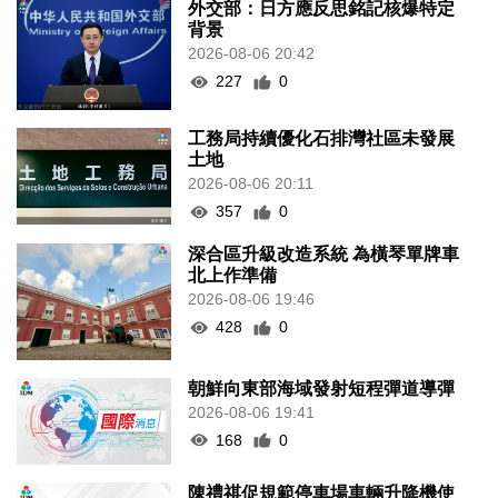
外交部：日方應反思銘記核爆特定
背景
2026-08-06 20:42
227
0
工務局持續優化石排灣社區未發展
土地
2026-08-06 20:11
357
0
深合區升級改造系統 為橫琴單牌車
北上作準備
2026-08-06 19:46
428
0
朝鮮向東部海域發射短程彈道導彈
2026-08-06 19:41
168
0
陳禮祺促規範停車場車輛升降機使