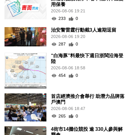
用保養
2026-08-06 19:21
233
0
治安警雷霆行動截3人逾期逗留
2026-08-06 19:20
287
0
“白海豚”料最快下週日浙閩沿海登
陸
2026-08-06 18:58
454
0
首店經濟推介會舉行 助潛力品牌落
戶澳門
2026-08-06 18:47
265
0
4街市14攤位競投 逾 330人參與解
釋會