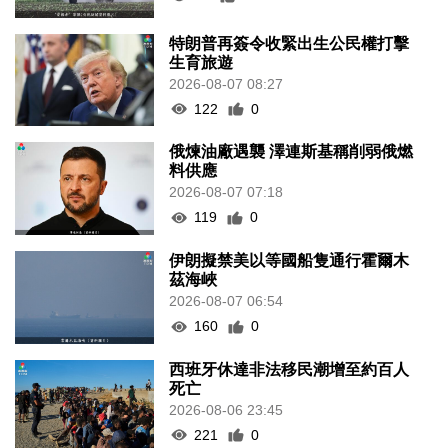
特朗普再簽令收緊出生公民權打擊
生育旅遊
2026-08-07 08:27
122
0
俄煉油廠遇襲 澤連斯基稱削弱俄燃
料供應
2026-08-07 07:18
119
0
伊朗擬禁美以等國船隻通行霍爾木
茲海峽
2026-08-07 06:54
160
0
西班牙休達非法移民潮增至約百人
死亡
2026-08-06 23:45
221
0