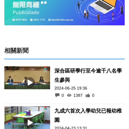
相關新聞
深合區研學行至今逾千八名學
生參與
2024-06-25 19:36
0
1387
0
九成六首次入學幼兒已報幼稚
園
2024-04-23 13:31