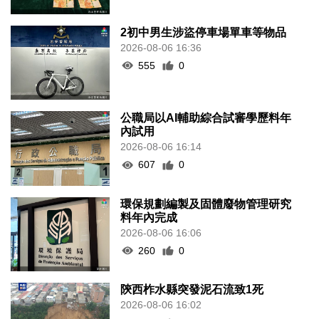
2初中男生涉盜停車場單車等物品
2026-08-06 16:36
555
0
公職局以AI輔助綜合試審學歷料年
內試用
2026-08-06 16:14
607
0
環保規劃編製及固體廢物管理研究
料年內完成
2026-08-06 16:06
260
0
陝西柞水縣突發泥石流致1死
2026-08-06 16:02