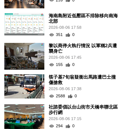
海南島附近低壓區不排除移向南海
北部
2026-08-06 17:58
351
0
黎以商停火執行情況 以軍稱2兵遭
襲身亡
2026-08-06 17:45
155
0
筷子基7旬翁疑衝出馬路遭巴士撞
傷搶救
2026-08-06 17:38
2588
0
社諮委倡以台山街市天橋串聯北區
步行網
2026-08-06 17:15
294
0