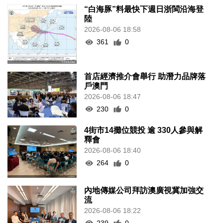
“白海豚”料最快下週日浙閩沿海登
陸
2026-08-06 18:58
361
0
首店經濟推介會舉行 助潛力品牌落
戶澳門
2026-08-06 18:47
230
0
4街市14攤位競投 逾 330人參與解
釋會
2026-08-06 18:40
264
0
內地傳媒公司拜訪澳廣視冀加強交
流
2026-08-06 18:22
239
0