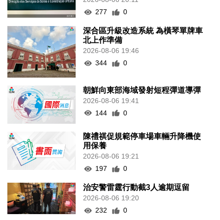
277
0
深合區升級改造系統 為橫琴單牌車
北上作準備
2026-08-06 19:46
344
0
朝鮮向東部海域發射短程彈道導彈
2026-08-06 19:41
144
0
陳禮祺促規範停車場車輛升降機使
用保養
2026-08-06 19:21
197
0
治安警雷霆行動截3人逾期逗留
2026-08-06 19:20
232
0