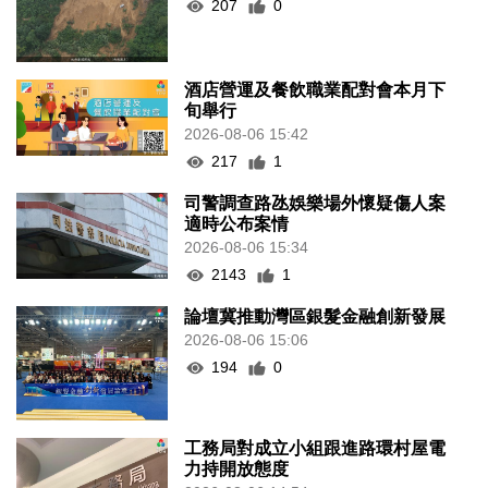
207
0
酒店營運及餐飲職業配對會本月下
旬舉行
2026-08-06 15:42
217
1
司警調查路氹娛樂場外懷疑傷人案
適時公布案情
2026-08-06 15:34
2143
1
論壇冀推動灣區銀髮金融創新發展
2026-08-06 15:06
194
0
工務局對成立小組跟進路環村屋電
力持開放態度