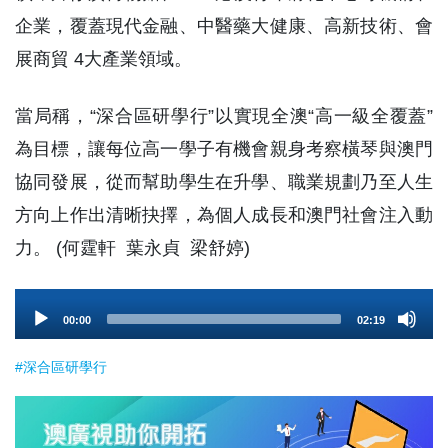
企業，覆蓋現代金融、中醫藥大健康、高新技術、會
展商貿 4大產業領域。
當局稱，“深合區研學行”以實現全澳“高一級全覆蓋”
為目標，讓每位高一學子有機會親身考察橫琴與澳門
協同發展，從而幫助學生在升學、職業規劃乃至人生
方向上作出清晰抉擇，為個人成長和澳門社會注入動
力。 (何霆軒 葉永貞 梁舒婷)
Audio
00:00
02:19
Player
#深合區研學行