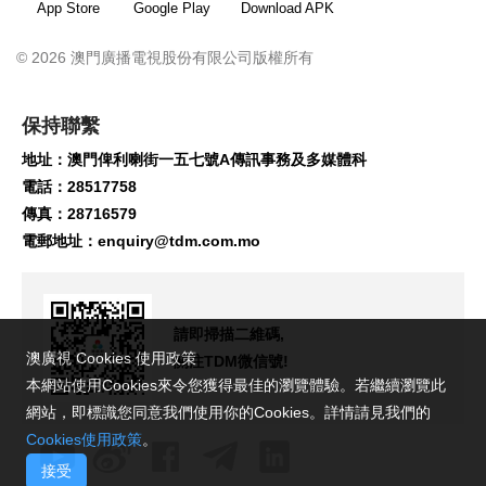
App Store
Google Play
Download APK
© 2026 澳門廣播電視股份有限公司版權所有
保持聯繫
地址：澳門俾利喇街一五七號A傳訊事務及多媒體科
電話：28517758
傳真：28716579
電郵地址：
enquiry@tdm.com.mo
請即掃描二維碼,
澳廣視 Cookies 使用政策
關注TDM微信號!
本網站使用Cookies來令您獲得最佳的瀏覽體驗。若繼續瀏覽此
網站，即標識您同意我們使用你的Cookies。詳情請見我們的
Cookies使用政策
。
接受