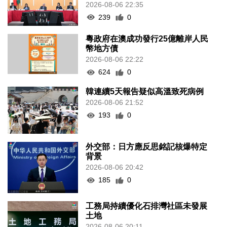
2026-08-06 22:35
239
0
粵政府在澳成功發行25億離岸人民
幣地方債
2026-08-06 22:22
624
0
韓連續5天報告疑似高溫致死病例
2026-08-06 21:52
193
0
外交部：日方應反思銘記核爆特定
背景
2026-08-06 20:42
185
0
工務局持續優化石排灣社區未發展
土地
2026-08-06 20:11