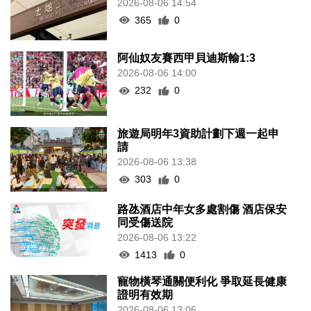
2026-08-06 14:54
365
0
阿仙奴友賽西甲貝迪斯輸1:3
2026-08-06 14:00
232
0
旅遊局明年3資助計劃下週一起申
請
2026-08-06 13:38
303
0
路氹酒店中年女多處割傷 酒店保安
同受傷送院
2026-08-06 13:22
1413
0
寵物橫琴通關便利化 爭取延長健康
證明有效期
2026-08-06 13:06