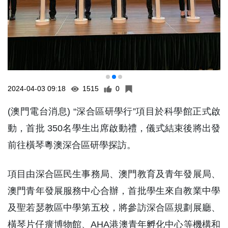
2024-04-03 09:18
1515
0
(澳門電台消息) “深合區研學行”項目於科學館正式啟
動，首批 350名學生出席啟動禮，儀式結束後將出發
前往橫琴粵澳深合區研學探訪。
項目由深合區民生事務局、澳門教育及青年發展局、
澳門青年發展服務中心合辦，首批學生來自教業中學
及聖若瑟教區中學第五校，將參訪深合區規劃展廳、
橫琴片仔癀博物館、AHA港澳青年孵化中心等機構和