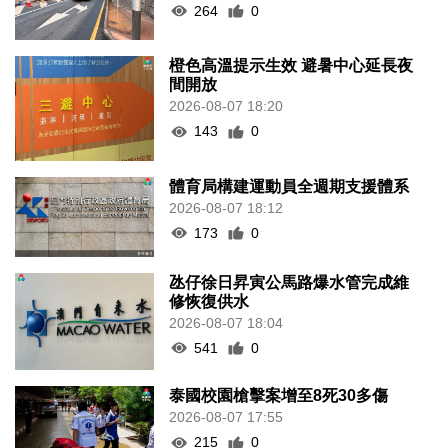
264
0
橙色高溫提示生效 避暑中心延長夜
間開放
2026-08-07 18:20
143
0
體育局構建運動員全週期支援體系
2026-08-07 18:12
173
0
氹仔徐日昇寅公馬路爆水管完成維
修恢復供水
2026-08-07 18:04
541
0
泰國校園槍擊案增至8死30多傷
2026-08-07 17:55
215
0