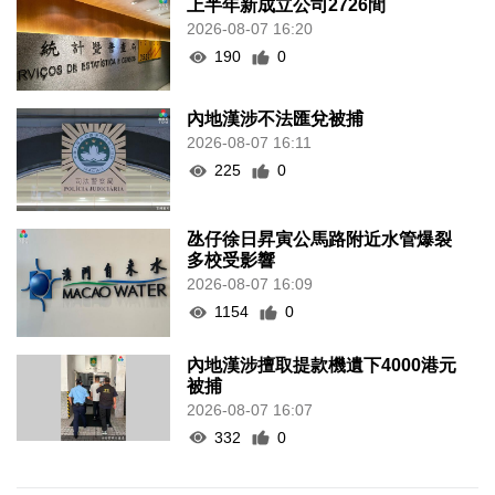
上半年新成立公司2726間
2026-08-07 16:20
190
0
內地漢涉不法匯兌被捕
2026-08-07 16:11
225
0
氹仔徐日昇寅公馬路附近水管爆裂
多校受影響
2026-08-07 16:09
1154
0
內地漢涉擅取提款機遺下4000港元
被捕
2026-08-07 16:07
332
0