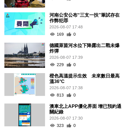
河南公安公布“三支一扶”筆試存在
作弊犯罪
2026-08-07 17:48
169
0
德國萊茵河水位下降露出二戰未爆
炸彈
2026-08-07 17:39
229
0
橙色高溫提示生效 未來數日最高
溫36°C
2026-08-07 17:38
813
0
澳車北上APP優化界面 增已預約通
關紀錄
2026-08-07 17:30
323
0