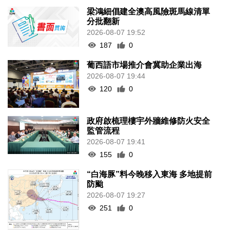
梁鴻細倡建全澳高風險斑馬線清單
分批翻新
2026-08-07 19:52
187
0
葡西語市場推介會冀助企業出海
2026-08-07 19:44
120
0
政府啟梳理樓宇外牆維修防火安全
監管流程
2026-08-07 19:41
155
0
“白海豚”料今晚移入東海 多地提前
防颱
2026-08-07 19:27
251
0