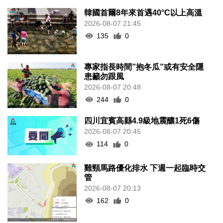
韓國首爾8年來首遇40°C以上高溫
2026-08-07 21:45
135
0
專家指長時間”抱冬瓜”或有安全隱
患籲勿跟風
2026-08-07 20:48
244
0
四川宜賓高縣4.9級地震釀1死6傷
2026-08-07 20:45
114
0
雞頸馬路優化排水 下週一起臨時交
管
2026-08-07 20:13
162
0