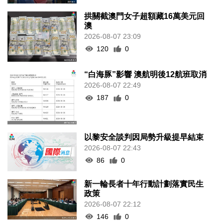
拱關截澳門女子超額藏16萬美元回
澳
2026-08-07 23:09
120
0
“白海豚”影響 澳航明後12航班取消
2026-08-07 22:49
187
0
以黎安全談判因局勢升級提早結束
2026-08-07 22:43
86
0
新一輪長者十年行動計劃落實民生
政策
2026-08-07 22:12
146
0