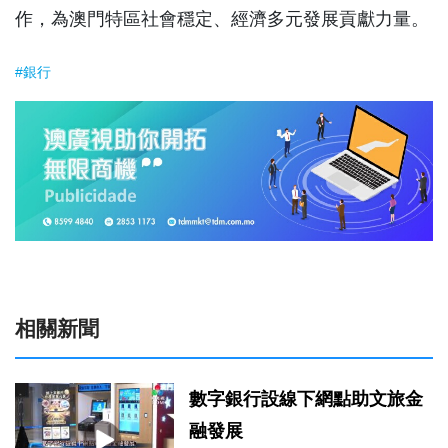
作，為澳門特區社會穩定、經濟多元發展貢獻力量。
#銀行
相關新聞
數字銀行設線下網點助文旅金
融發展