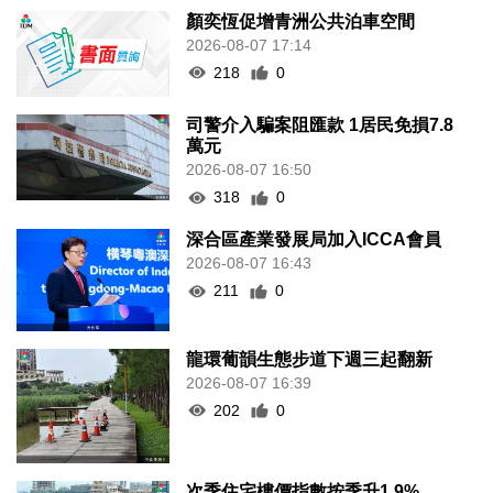
顏奕恆促增青洲公共泊車空間
2026-08-07 17:14
218
0
司警介入騙案阻匯款 1居民免損7.8
萬元
2026-08-07 16:50
318
0
深合區產業發展局加入ICCA會員
2026-08-07 16:43
211
0
龍環葡韻生態步道下週三起翻新
2026-08-07 16:39
202
0
次季住宅樓價指數按季升1.9%