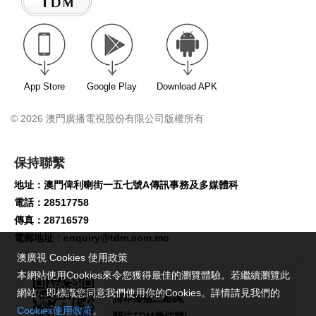
App Store
Google Play
Download APK
© 2026 澳門廣播電視股份有限公司版權所有
保持聯繫
地址：澳門俾利喇街一五七號A傳訊事務及多媒體科
電話：28517758
傳真：28716579
電郵地址：
enquiry@tdm.com.mo
澳廣視 Cookies 使用政策
本網站使用Cookies來令您獲得最佳的瀏覽體驗。若繼續瀏覽此
網站，即標識您同意我們使用你的Cookies。詳情請見我們的
請即掃描二維碼,
Cookies使用政策
。