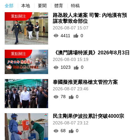
全部
本地
要聞
體育
特稿
路氹殺人未遂案 司警: 內地漢有預
謀攻擊致命部位
2026-08-07 15:07
4411
0
《澳門講場特派員》2026年8月3日
2026-08-03 15:19
1023
0
泰國擬推更嚴格槍支管控方案
2026-08-07 23:46
78
0
民主剛果伊波拉累計突破4000宗
2026-08-07 23:12
68
0