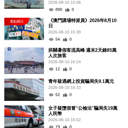
2026-08-10 10:06
890
0
《澳門講場特派員》2026年8月10
日
2026-08-10 15:39
54
0
拱關暑假客流高峰 週末2天錄85萬
人次旅客
2026-08-10 16:24
12
0
青年疑遇網上投資騙局失9.1萬元
2026-08-10 16:10
52
0
女子疑墮假冒“公檢法”騙局失19萬
人民幣
2026-08-10 16:02
79
0