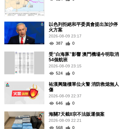
以色列拒絕和平委員會提出加沙停
火方案
2026-08-09 23:17
387
0
受“白海豚”影響 澳門機場今明取消
54個航班
2026-08-09 23:15
524
0
祐漢興隆樓單位火警 消防救熄無人
傷
2026-08-09 22:37
646
0
海關7天截8宗不法販運個案
2026-08-09 22:21
568
0