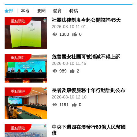
全部
本地
要聞
體育
特稿
社團法律制度今起公開諮詢45天
2026-08-10 11:01
1380
0
危害國安社團可被消滅不得上訴
2026-08-10 11:45
989
2
長者及康復服務十年行動計劃公布
2026-08-10 12:10
1191
0
中央下週四在澳發行60億人民幣國
債