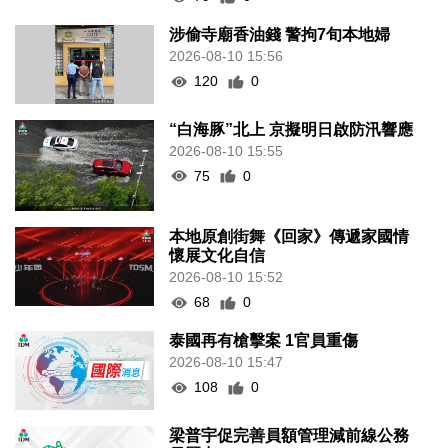
涉偷寺廟香油錢 警拘7旬本地婦
2026-08-10 15:56
120
0
“白海豚”北上 京擬明日啟防汛響應
2026-08-10 15:55
75
0
本地原創街舞《回家》傳遞家國情
懷展文化自信
2026-08-10 15:52
68
0
泰國再有槍擊案 1官員重傷
2026-08-10 15:47
108
0
梁普宇促完善員額管理減前線公務