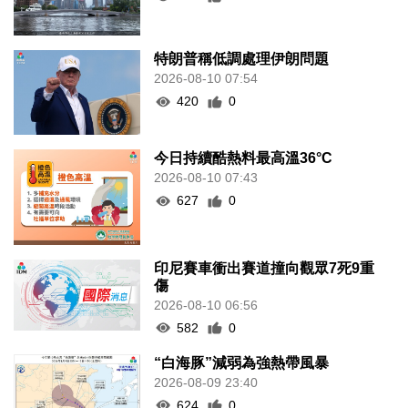
特朗普稱低調處理伊朗問題
2026-08-10 07:54
420
0
今日持續酷熱料最高溫36°C
2026-08-10 07:43
627
0
印尼賽車衝出賽道撞向觀眾7死9重
傷
2026-08-10 06:56
582
0
“白海豚”減弱為強熱帶風暴
2026-08-09 23:40
624
0