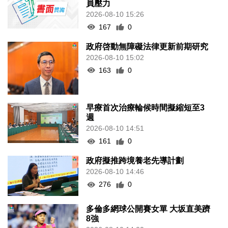
員壓力
2026-08-10 15:26
167
0
政府啓動無障礙法律更新前期研究
2026-08-10 15:02
163
0
早療首次治療輪候時間擬縮短至3
週
2026-08-10 14:51
161
0
政府擬推跨境養老先導計劃
2026-08-10 14:46
276
0
多倫多網球公開賽女單 大坂直美躋
8強