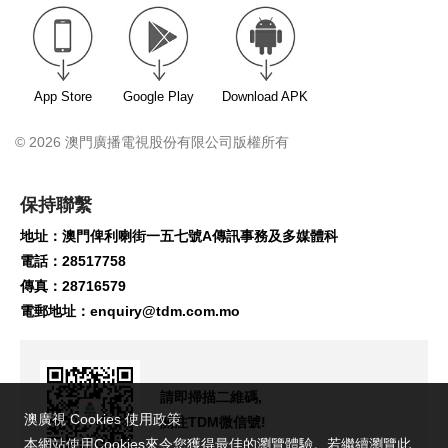
App Store
Google Play
Download APK
© 2026 澳門廣播電視股份有限公司版權所有
保持聯繫
地址：澳門俾利喇街一五七號A傳訊事務及多媒體科
電話：28517758
傳真：28716579
電郵地址：
enquiry@tdm.com.mo
請即掃描二維碼,
澳廣視 Cookies 使用政策
關注TDM微信號!
本網站使用Cookies來令您獲得最佳的瀏覽體驗。若繼續瀏覽此