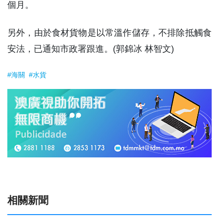
個月。
另外，由於食材貨物是以常溫作儲存，不排除抵觸食
安法，已通知市政署跟進。(郭錦冰 林智文)
#海關
#水貨
相關新聞