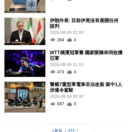
伊朗外長: 目前伊美沒有展開任何
談判
2026-08-09 22:03
284
0
WTT橫濱冠軍賽 國家隊陳幸同收獲
亞軍
2026-08-09 21:10
473
0
警截7重型單電車非法改裝 當中1人
涉違令駕駛
2026-08-09 20:32
687
0
+更多（ 372 ）