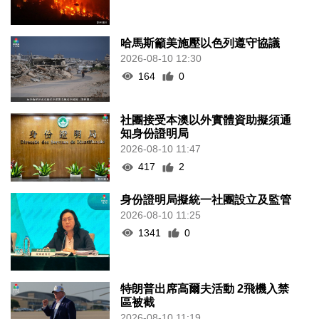
哈馬斯籲美施壓以色列遵守協議
2026-08-10 12:30
164
0
社團接受本澳以外實體資助擬須通
知身份證明局
2026-08-10 11:47
417
2
身份證明局擬統一社團設立及監管
2026-08-10 11:25
1341
0
特朗普出席高爾夫活動 2飛機入禁
區被截
2026-08-10 11:19