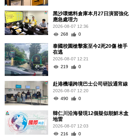
黑沙環燃料倉庫本月27日演習強化
應急處理力
2026-08-07 12:36
268
0
泰國校園槍擊案至今2死20傷 槍手
在逃
2026-08-07 12:21
219
0
赴港機場跨境巴士公司研設通宵線
2026-08-07 12:20
490
0
韓仁川沿海發現12個疑似朝鮮木盒
地雷
2026-08-07 12:03
216
0