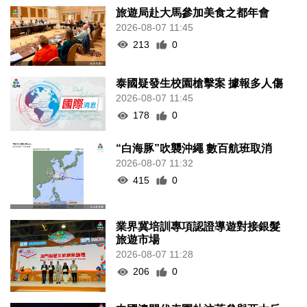
旅遊局赴大馬參加美食之都年會
2026-08-07 11:45
213
0
泰國疑發生校園槍擊案 據報多人傷
2026-08-07 11:45
178
0
“白海豚”吹襲沖繩 數百航班取消
2026-08-07 11:32
415
0
業界冀培訓專項認證導遊對接銀髮
旅遊市場
2026-08-07 11:28
206
0