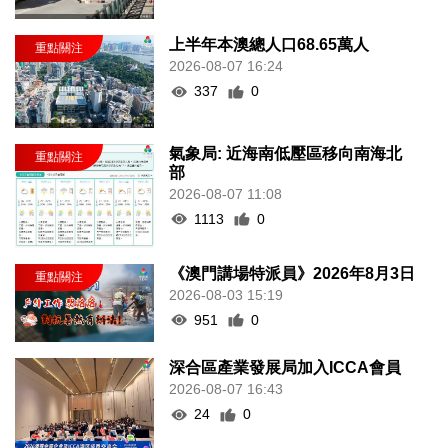
上半年本澳總人口68.65萬人
2026-08-07 16:24
337
0
氣象局: 近海南低壓區移向南海北
部
2026-08-07 11:08
1113
0
《澳門講場特派員》2026年8月3日
2026-08-03 15:19
951
0
深合區產業發展局加入ICCA會員
2026-08-07 16:43
24
0