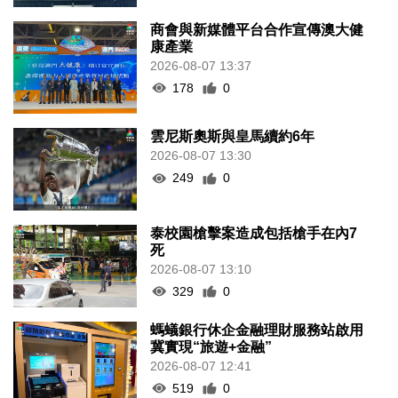
商會與新媒體平台合作宣傳澳大健
康產業
2026-08-07 13:37
178
0
雲尼斯奧斯與皇馬續約6年
2026-08-07 13:30
249
0
泰校園槍擊案造成包括槍手在內7
死
2026-08-07 13:10
329
0
螞蟻銀行休企金融理財服務站啟用
冀實現“旅遊+金融”
2026-08-07 12:41
519
0