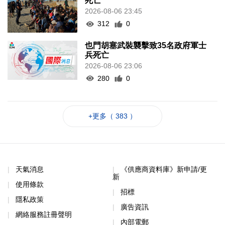
死亡
2026-08-06 23:45
312
0
也門胡塞武裝襲擊致35名政府軍士
兵死亡
2026-08-06 23:06
280
0
+更多（ 383 ）
天氣消息
《供應商資料庫》新申請/更
新
使用條款
招標
隱私政策
廣告資訊
網絡服務註冊聲明
內部電郵