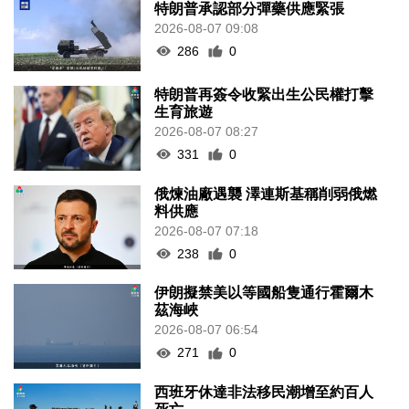
特朗普承認部分彈藥供應緊張
2026-08-07 09:08
286
0
特朗普再簽令收緊出生公民權打擊
生育旅遊
2026-08-07 08:27
331
0
俄煉油廠遇襲 澤連斯基稱削弱俄燃
料供應
2026-08-07 07:18
238
0
伊朗擬禁美以等國船隻通行霍爾木
茲海峽
2026-08-07 06:54
271
0
西班牙休達非法移民潮增至約百人