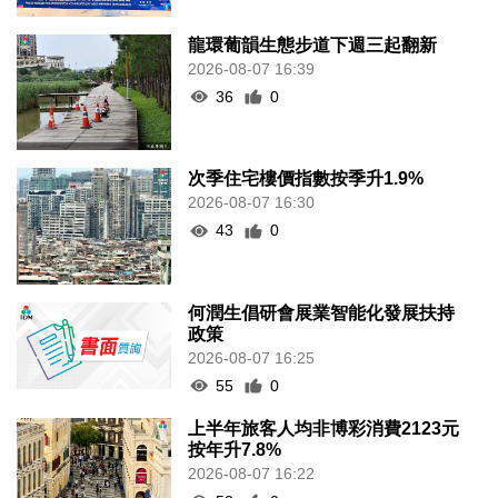
龍環葡韻生態步道下週三起翻新
2026-08-07 16:39
36
0
次季住宅樓價指數按季升1.9%
2026-08-07 16:30
43
0
何潤生倡研會展業智能化發展扶持
政策
2026-08-07 16:25
55
0
上半年旅客人均非博彩消費2123元
按年升7.8%
2026-08-07 16:22