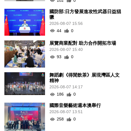
102
0
國防部:日方發展進攻性武器日益猖
獗
2026-08-07 15:56
44
0
展覽商業配對 助力合作開拓市場
2026-08-07 15:40
93
0
舞蹈劇《得閒飲茶》展現灣區人文
精神
2026-08-07 14:17
186
0
國際音樂藝術週本澳舉行
2026-08-07 13:51
258
0