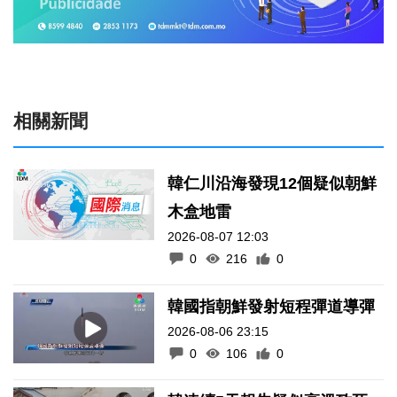
相關新聞
韓仁川沿海發現12個疑似朝鮮
木盒地雷
2026-08-07 12:03
0
216
0
韓國指朝鮮發射短程彈道導彈
2026-08-06 23:15
0
106
0