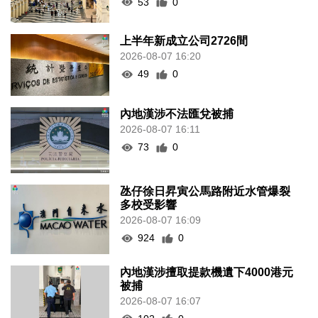
53
0
上半年新成立公司2726間
2026-08-07 16:20
49
0
內地漢涉不法匯兌被捕
2026-08-07 16:11
73
0
氹仔徐日昇寅公馬路附近水管爆裂
多校受影響
2026-08-07 16:09
924
0
內地漢涉擅取提款機遺下4000港元
被捕
2026-08-07 16:07