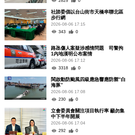
2825
0
社諮委倡以台山街市天橋串聯北區
步行網
2026-08-06 17:15
343
0
路氹傷人案疑涉感情問題 司警拘
1內地漢明公布案情
2026-08-06 17:12
3318
0
閩啟動防颱風四級應急響應防禦“白
海豚”
2026-08-06 17:08
230
0
立會委員會關注項目執行率 籲勿集
中下半年開展
2026-08-06 17:04
292
0