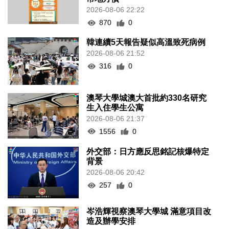
2026-08-06 22:22
870
0
韓連續5天報告疑似高溫致死病例
2026-08-06 21:52
316
0
澳琴大學城澳大首批約330名研究
生入住學生公寓
2026-08-06 21:37
1556
0
外交部：日方應反思銘記核爆特定
背景
2026-08-06 20:42
257
0
岑浩輝視察澳琴大學城 滿意項目改
造及辦學安排