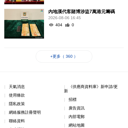
內地漢代客賭博涉盜7萬港元籌碼
2026-08-06 16:45
404
0
+更多（ 360 ）
天氣消息
《供應商資料庫》新申請/更
新
使用條款
招標
隱私政策
廣告資訊
網絡服務註冊聲明
內部電郵
聯絡資料
網站地圖