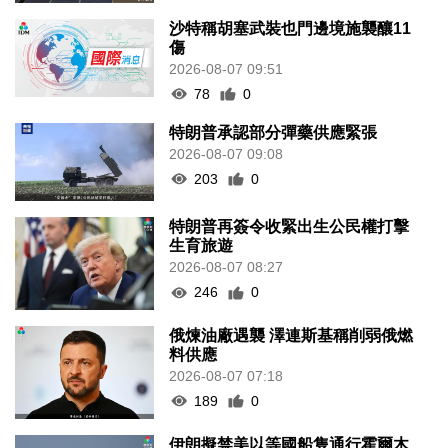
沙特稱胡塞武裝也門邊境施襲釀11
傷
2026-08-07 09:51
78
0
特朗普承認部分彈藥供應緊張
2026-08-07 09:08
203
0
特朗普再簽令收緊出生公民權打擊
生育旅遊
2026-08-07 08:27
246
0
俄煉油廠遇襲 澤連斯基稱削弱俄燃
料供應
2026-08-07 07:18
189
0
伊朗擬禁美以等國船隻通行霍爾木