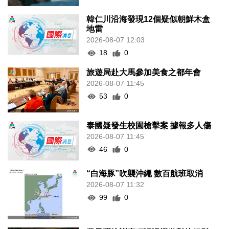
韓仁川沿海發現12個疑似朝鮮木盒
地雷
2026-08-07 12:03
18
0
旅遊局赴大馬參加美食之都年會
2026-08-07 11:45
53
0
泰國疑發生校園槍擊案 據報多人傷
2026-08-07 11:45
46
0
“白海豚”吹襲沖繩 數百航班取消
2026-08-07 11:32
99
0