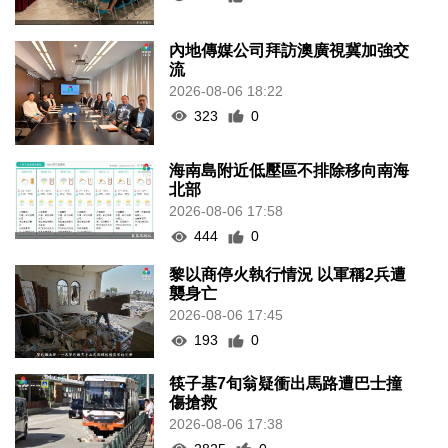
內地傳媒公司拜訪澳廣視冀加強交
流
2026-08-06 18:22
323
0
海南島附近低壓區不排除移向南海
北部
2026-08-06 17:58
444
0
黎以商停火執行情況 以軍稱2兵遭
襲身亡
2026-08-06 17:45
193
0
筷子基7旬翁疑衝出馬路遭巴士撞
傷搶救
2026-08-06 17:38