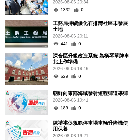
2026-08-06 20:34
1332
0
工務局持續優化石排灣社區未發展
土地
2026-08-06 20:11
441
0
深合區升級改造系統 為橫琴單牌車
北上作準備
2026-08-06 19:46
529
0
朝鮮向東部海域發射短程彈道導彈
2026-08-06 19:41
189
0
陳禮祺促規範停車場車輛升降機使
用保養
2026-08-06 19:21