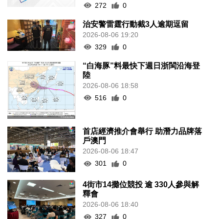
272
0
治安警雷霆行動截3人逾期逗留
2026-08-06 19:20
329
0
“白海豚”料最快下週日浙閩沿海登
陸
2026-08-06 18:58
516
0
首店經濟推介會舉行 助潛力品牌落
戶澳門
2026-08-06 18:47
301
0
4街市14攤位競投 逾 330人參與解
釋會
2026-08-06 18:40
327
0