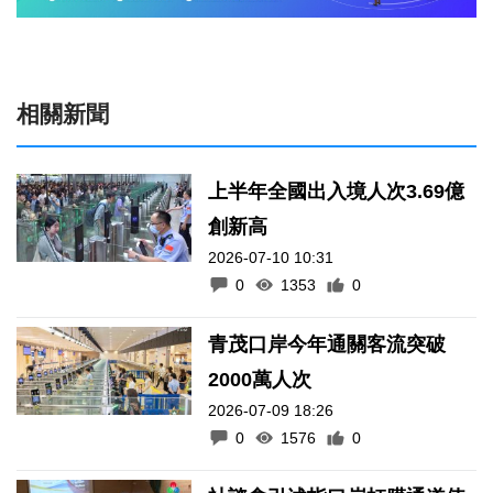
相關新聞
上半年全國出入境人次3.69億
創新高
2026-07-10 10:31
0
1353
0
青茂口岸今年通關客流突破
2000萬人次
2026-07-09 18:26
0
1576
0