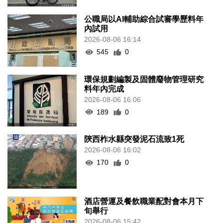
公職局以AI輔助綜合試審學歷料年
內試用
2026-08-06 16:14
545
0
環保規劃編製及固體廢物管理研究
料年內完成
2026-08-06 16:06
189
0
陝西柞水縣突發泥石流致1死
2026-08-06 16:02
170
0
酒店營運及餐飲職業配對會本月下
旬舉行
2026-08-06 15:42