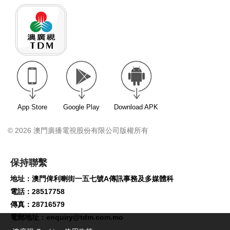
App Store
Google Play
Download APK
© 2026 澳門廣播電視股份有限公司版權所有
保持聯繫
地址：澳門俾利喇街一五七號A傳訊事務及多媒體科
電話：28517758
傳真：28716579
電郵地址：
enquiry@tdm.com.mo