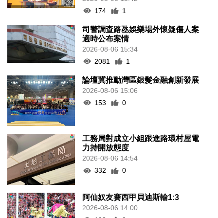
174
1
司警調查路氹娛樂場外懷疑傷人案
適時公布案情
2026-08-06 15:34
2081
1
論壇冀推動灣區銀髮金融創新發展
2026-08-06 15:06
153
0
工務局對成立小組跟進路環村屋電
力持開放態度
2026-08-06 14:54
332
0
阿仙奴友賽西甲貝迪斯輸1:3
2026-08-06 14:00