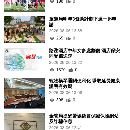
198
0
旅遊局明年3資助計劃下週一起申
請
2026-08-06 13:38
265
0
路氹酒店中年女多處割傷 酒店保安
同受傷送院
2026-08-06 13:22
1370
0
寵物橫琴通關便利化 爭取延長健康
證明有效期
2026-08-06 13:06
398
0
金管局提醒警惕偽冒保誠保險網站
及詐騙信息
2026-08-06 12:41