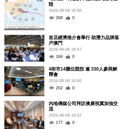
陸
2026-08-06 18:58
268
0
首店經濟推介會舉行 助潛力品牌落
戶澳門
2026-08-06 18:47
166
0
4街市14攤位競投 逾 330人參與解
釋會
2026-08-06 18:40
202
0
內地傳媒公司拜訪澳廣視冀加強交
流
2026-08-06 18:22
177
0