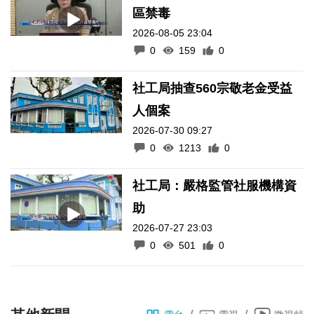
區禁毒
2026-08-05 23:04
0
159
0
社工局抽查560宗敬老金受益
人個案
2026-07-30 09:27
0
1213
0
社工局：嚴格監管社服機構資
助
2026-07-27 23:03
0
501
0