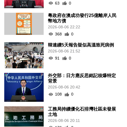
63
0
粵政府在澳成功發行25億離岸人民
幣地方債
2026-08-06 22:22
368
0
韓連續5天報告疑似高溫致死病例
2026-08-06 21:52
91
0
外交部：日方應反思銘記核爆特定
背景
2026-08-06 20:42
108
0
工務局持續優化石排灣社區未發展
土地
2026-08-06 20:11