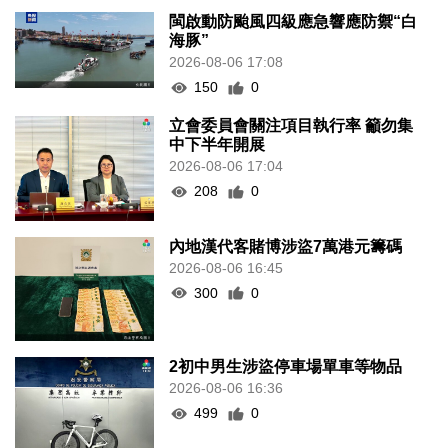
閩啟動防颱風四級應急響應防禦“白
海豚”
2026-08-06 17:08
150
0
立會委員會關注項目執行率 籲勿集
中下半年開展
2026-08-06 17:04
208
0
內地漢代客賭博涉盜7萬港元籌碼
2026-08-06 16:45
300
0
2初中男生涉盜停車場單車等物品
2026-08-06 16:36
499
0