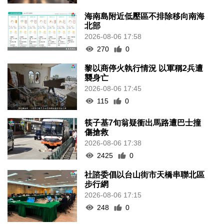
海南島附近低壓區不排除移向南海
北部
2026-08-06 17:58
270
0
黎以商停火執行情況 以軍稱2兵遭
襲身亡
2026-08-06 17:45
115
0
筷子基7旬翁疑衝出馬路遭巴士撞
傷搶救
2026-08-06 17:38
2425
0
社諮委倡以台山街市天橋串聯北區
步行網
2026-08-06 17:15
248
0