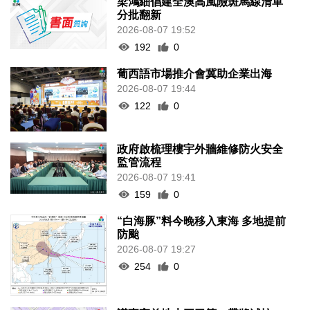
梁鴻細倡建全澳高風險斑馬線清單
分批翻新
2026-08-07 19:52
192
0
葡西語市場推介會冀助企業出海
2026-08-07 19:44
122
0
政府啟梳理樓宇外牆維修防火安全
監管流程
2026-08-07 19:41
159
0
“白海豚”料今晚移入東海 多地提前
防颱
2026-08-07 19:27
254
0