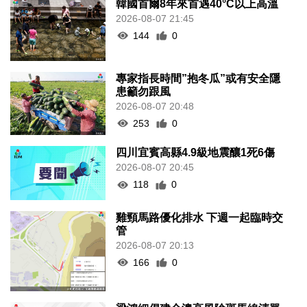
韓國首爾8年來首遇40°C以上高溫
2026-08-07 21:45
144
0
專家指長時間”抱冬瓜”或有安全隱
患籲勿跟風
2026-08-07 20:48
253
0
四川宜賓高縣4.9級地震釀1死6傷
2026-08-07 20:45
118
0
雞頸馬路優化排水 下週一起臨時交
管
2026-08-07 20:13
166
0