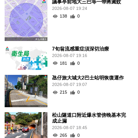
議事亭前地大三巴等一帶將滅蚊
2026-08-07 19:24
138
0
7旬翁流感重症須深切治療
2026-08-07 19:16
181
0
氹仔旅大城大2巴士站明恢復運作
2026-08-07 19:07
215
0
松山隧道口附近爆水管傍晚基本完
成止漏
2026-08-07 18:45
265
0