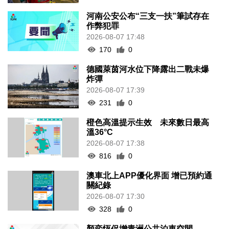
河南公安公布“三支一扶”筆試存在
作弊犯罪
2026-08-07 17:48
170
0
德國萊茵河水位下降露出二戰未爆
炸彈
2026-08-07 17:39
231
0
橙色高溫提示生效 未來數日最高
溫36°C
2026-08-07 17:38
816
0
澳車北上APP優化界面 增已預約通
關紀錄
2026-08-07 17:30
328
0
顏奕恆促增青洲公共泊車空間