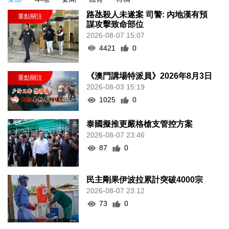
路氹殺人未遂案 司警: 內地漢有預
謀攻擊致命部位
2026-08-07 15:07
4421
0
《澳門講場特派員》2026年8月3日
2026-08-03 15:19
1025
0
泰國擬推更嚴格槍支管控方案
2026-08-07 23:46
87
0
民主剛果伊波拉累計突破4000宗
2026-08-07 23:12
73
0