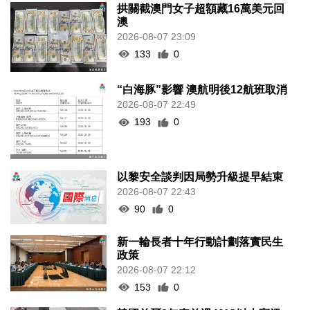
拱關截澳門女子超額藏16萬美元回
澳
2026-08-07 23:09
133
0
“白海豚”影響 澳航明後12航班取消
2026-08-07 22:49
193
0
以黎安全談判因局勢升級提早結束
2026-08-07 22:43
90
0
新一輪長者十年行動計劃落實民生
政策
2026-08-07 22:12
153
0