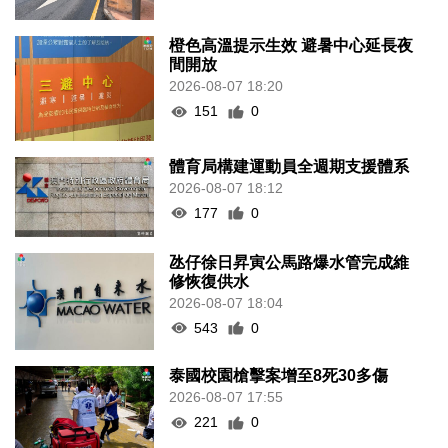
橙色高溫提示生效 避暑中心延長夜
間開放
2026-08-07 18:20
151
0
體育局構建運動員全週期支援體系
2026-08-07 18:12
177
0
氹仔徐日昇寅公馬路爆水管完成維
修恢復供水
2026-08-07 18:04
543
0
泰國校園槍擊案增至8死30多傷
2026-08-07 17:55
221
0