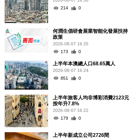
2026-08-07 16:30
214
0
何潤生倡研會展業智能化發展扶持
政策
2026-08-07 16:25
173
0
上半年本澳總人口68.65萬人
2026-08-07 16:24
851
0
上半年旅客人均非博彩消費2123元
按年升7.8%
2026-08-07 16:22
179
0
上半年新成立公司2726間