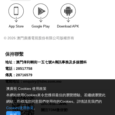
App Store
Google Play
Download APK
© 2026 澳門廣播電視股份有限公司版權所有
保持聯繫
地址：澳門俾利喇街一五七號A傳訊事務及多媒體科
電話：28517758
傳真：28716579
電郵地址：
enquiry@tdm.com.mo
澳廣視 Cookies 使用政策
本網站使用Cookies來令您獲得最佳的瀏覽體驗。若繼續瀏覽此
網站，即標識您同意我們使用你的Cookies。詳情請見我們的
請即掃描二維碼,
Cookies使用政策
。
關注TDM微信號!