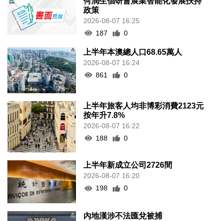
何潤生倡研會展業智能化發展扶持
政策
2026-08-07 16:25
187
0
上半年本澳總人口68.65萬人
2026-08-07 16:24
861
0
上半年旅客人均非博彩消費2123元
按年升7.8%
2026-08-07 16:22
188
0
上半年新成立公司2726間
2026-08-07 16:20
198
0
內地漢涉不法匯兌被捕