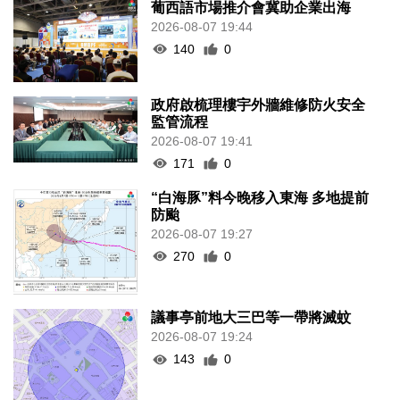
葡西語市場推介會冀助企業出海
2026-08-07 19:44
140
0
政府啟梳理樓宇外牆維修防火安全
監管流程
2026-08-07 19:41
171
0
“白海豚”料今晚移入東海 多地提前
防颱
2026-08-07 19:27
270
0
議事亭前地大三巴等一帶將滅蚊
2026-08-07 19:24
143
0