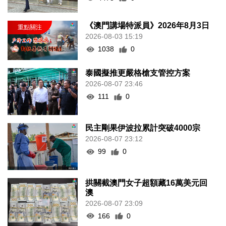
《澳門講場特派員》2026年8月3日
2026-08-03 15:19
1038
0
泰國擬推更嚴格槍支管控方案
2026-08-07 23:46
111
0
民主剛果伊波拉累計突破4000宗
2026-08-07 23:12
99
0
拱關截澳門女子超額藏16萬美元回
澳
2026-08-07 23:09
166
0