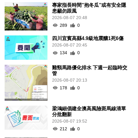
專家指長時間”抱冬瓜”或有安全隱
患籲勿跟風
2026-08-07 20:48
289
0
四川宜賓高縣4.9級地震釀1死6傷
2026-08-07 20:45
134
0
雞頸馬路優化排水 下週一起臨時交
管
2026-08-07 20:13
178
0
梁鴻細倡建全澳高風險斑馬線清單
分批翻新
2026-08-07 19:52
212
0