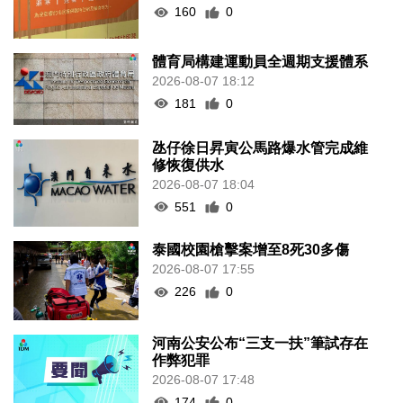
160
0
體育局構建運動員全週期支援體系
2026-08-07 18:12
181
0
氹仔徐日昇寅公馬路爆水管完成維
修恢復供水
2026-08-07 18:04
551
0
泰國校園槍擊案增至8死30多傷
2026-08-07 17:55
226
0
河南公安公布“三支一扶”筆試存在
作弊犯罪
2026-08-07 17:48
174
0