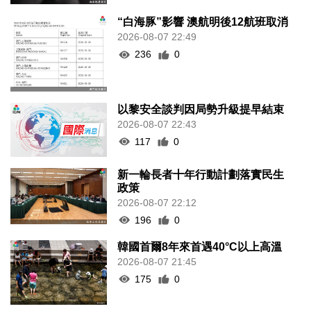
“白海豚”影響 澳航明後12航班取消
2026-08-07 22:49
236
0
以黎安全談判因局勢升級提早結束
2026-08-07 22:43
117
0
新一輪長者十年行動計劃落實民生
政策
2026-08-07 22:12
196
0
韓國首爾8年來首遇40°C以上高溫
2026-08-07 21:45
175
0