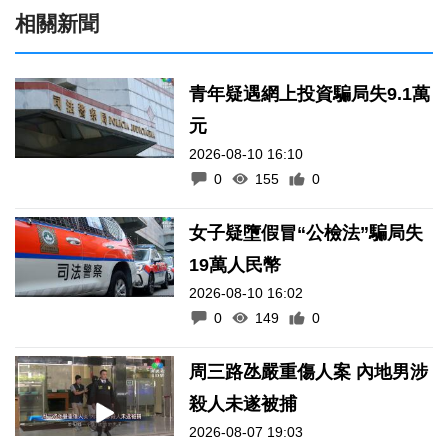
相關新聞
青年疑遇網上投資騙局失9.1萬
元
2026-08-10 16:10
0
155
0
女子疑墮假冒“公檢法”騙局失
19萬人民幣
2026-08-10 16:02
0
149
0
周三路氹嚴重傷人案 內地男涉
殺人未遂被捕
2026-08-07 19:03