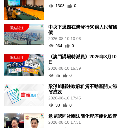
1308
0
中央下週四在澳發行60億人民幣國
債
2026-08-10 10:06
964
0
《澳門講場特派員》2026年8月10
日
2026-08-10 15:39
85
0
梁孫旭關注政府租賃不動產開支節
省成效
2026-08-10 17:45
33
0
意見認同社團法簡化程序優化監管
2026-08-10 17:31