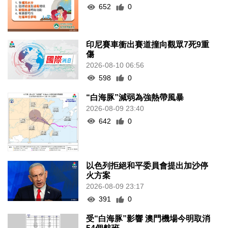
652
0
印尼賽車衝出賽道撞向觀眾7死9重
傷
2026-08-10 06:56
598
0
“白海豚”減弱為強熱帶風暴
2026-08-09 23:40
642
0
以色列拒絕和平委員會提出加沙停
火方案
2026-08-09 23:17
391
0
受“白海豚”影響 澳門機場今明取消