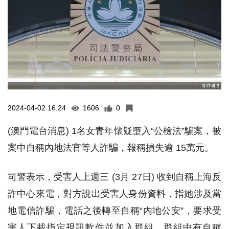
2024-04-02 16:24
1606
0
(澳門電台消息) 1名女青年懷疑墮入“公檢法”騙案，被
案中自稱內地法官等人詐騙，報稱損失逾 15萬元。
司警表示，受害人上週三 (3月 27日) 收到自稱上海反
詐中心來電，對方說出受害人身份資料，指她涉及當
地電信詐騙，電話之後轉至自稱“內地公安”，要求受
害人下載指定視訊軟件並加入群組，群組中有自稱