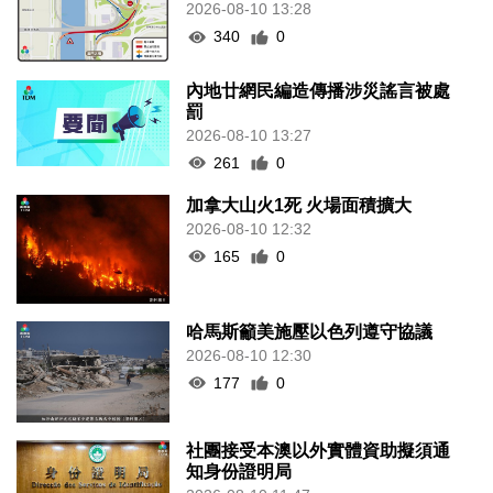
2026-08-10 13:28
340
0
內地廿網民編造傳播涉災謠言被處
罰
2026-08-10 13:27
261
0
加拿大山火1死 火場面積擴大
2026-08-10 12:32
165
0
哈馬斯籲美施壓以色列遵守協議
2026-08-10 12:30
177
0
社團接受本澳以外實體資助擬須通
知身份證明局