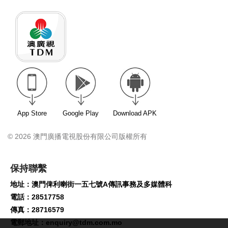
App Store
Google Play
Download APK
© 2026 澳門廣播電視股份有限公司版權所有
保持聯繫
地址：澳門俾利喇街一五七號A傳訊事務及多媒體科
電話：28517758
傳真：28716579
電郵地址：
enquiry@tdm.com.mo