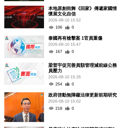
本地原創街舞《回家》傳遞家國情
懷展文化自信
2026-08-10 15:52
106
0
泰國再有槍擊案 1官員重傷
2026-08-10 15:47
167
0
梁普宇促完善員額管理減前線公務
員壓力
2026-08-10 15:26
254
0
政府啓動無障礙法律更新前期研究
2026-08-10 15:02
218
0