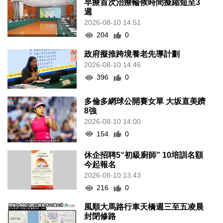
早療首次治療輪候時間擬縮短至3
週
2026-08-10 14:51
204
0
政府擬推跨境養老先導計劃
2026-08-10 14:46
396
0
多倫多網球公開賽女單 大坂直美躋
8強
2026-08-10 14:00
154
0
休企招聘5“初級廚師” 10培訓名額
今起報名
2026-08-10 13:43
216
0
風順大馬路行車天橋週三至五凌晨
封閉修路