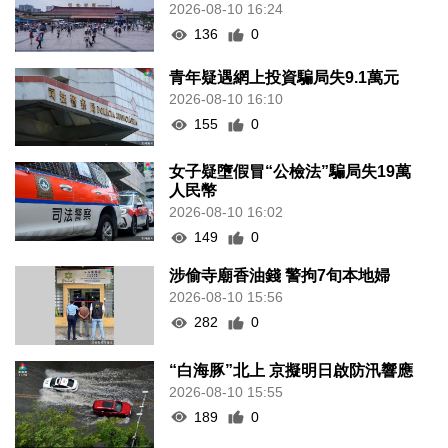
2026-08-10 16:24
136
0
青年疑遇網上投資騙局失9.1萬元
2026-08-10 16:10
155
0
女子疑墮假冒“公檢法”騙局失19萬
人民幣
2026-08-10 16:02
149
0
涉偷寺廟香油錢 警拘7旬本地婦
2026-08-10 15:56
282
0
“白海豚”北上 京擬明日啟防汛響應
2026-08-10 15:55
189
0