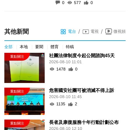
0
577
0
其他新聞
/
/
電台
電視
微視頻
全部
本地
要聞
體育
特稿
社團法律制度今起公開諮詢45天
2026-08-10 11:01
1478
0
危害國安社團可被消滅不得上訴
2026-08-10 11:45
1135
2
長者及康復服務十年行動計劃公布
2026-08-10 12:10