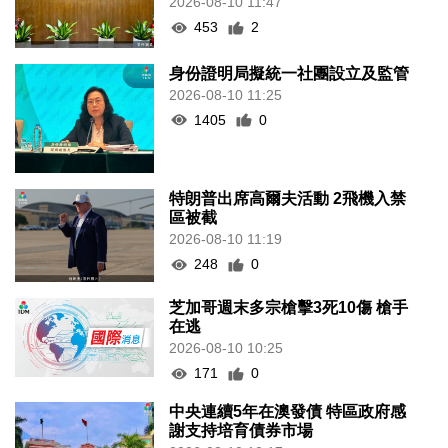
2026-08-10 11:47
453
2
身份證明局擬統一社團設立及監管
2026-08-10 11:25
1405
0
特朗普出席高爾夫活動 2飛機入禁
區被截
2026-08-10 11:19
248
0
芝加哥週末多宗槍擊3死10傷 槍手
在逃
2026-08-10 10:25
171
0
中央連續5年在澳發債 特區政府感
謝支持培育債券市場