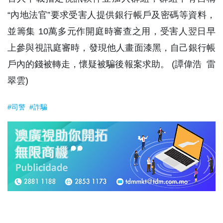
“內地法官”要求受害人提供銀行帳戶及密碼等資料，
並籌集 10萬多元作開庭時審查之用，受害人翌日早
上參與視訊庭審時，發現他人畫面漆黑，自己銀行帳
戶內的錢被轉走，懷疑被騙後報案求助。 (譚偉浩 雷
翠雲)
#司警
#詐騙