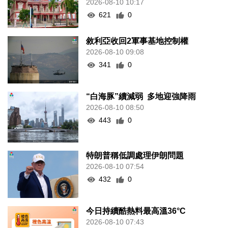
2026-08-10 10:17
621
0
敘利亞收回2軍事基地控制權
2026-08-10 09:08
341
0
“白海豚”續減弱 多地迎強降雨
2026-08-10 08:50
443
0
特朗普稱低調處理伊朗問題
2026-08-10 07:54
432
0
今日持續酷熱料最高溫36°C
2026-08-10 07:43