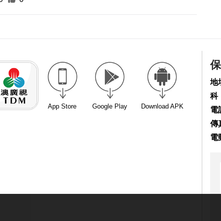
保
地
科
App Store
Google Play
Download APK
電話
傳真
電