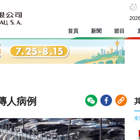
2026
首頁
新聞
節目
傳人病例
全