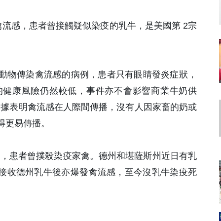
N1禽流感，患者曾接觸疑似染疫的乳牛，是美國第 2宗
動物傳染禽流感的病例，患者只有眼睛發炎症狀，
的健康風險仍然較低，事件亦不會影響商業牛奶供
，沒證據表明禽流感在人際間傳播，沒有人因家畜的奶或
得更易傳播。
1個案，患者曾撲殺染疫家禽。德州和堪薩斯州近日有乳
場接收德州乳牛後亦爆發禽流感，至今沒乳牛染疫死