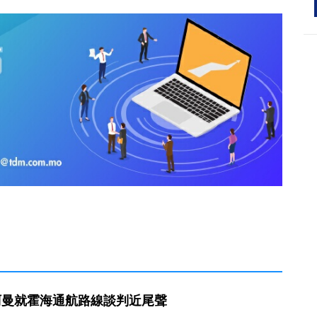
阿曼就霍海通航路線談判近尾聲