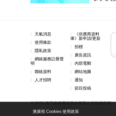
天氣消息
《供應商資料
庫》新申請/更新
使用條款
招標
隱私政策
廣告資訊
網絡服務註冊聲
明
內部電郵
聯絡資料
網站地圖
人才招聘
通知
節目投稿
© 2026 澳門廣播電視股份有限公司版權所有
澳廣視 Cookies 使用政策