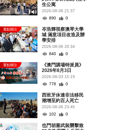
生公寓
2026-08-06 21:37
890
0
岑浩輝視察澳琴大學
城 滿意項目改造及辦
學安排
2026-08-06 20:34
840
0
《澳門講場特派員》
2026年8月3日
2026-08-03 15:19
778
0
西班牙休達非法移民
潮增至約百人死亡
2026-08-06 23:45
102
0
也門胡塞武裝襲擊致