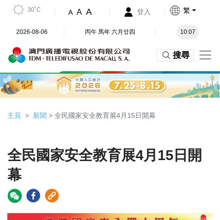
30˚C
繁
A
A
登入
A
2026-08-06
丙午 馬年 六月廿四
10:07
搜尋
主頁
新聞
> 全民國家安全教育展4月15日開幕
全民國家安全教育展4月15日開
幕