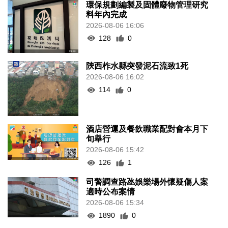
環保規劃編製及固體廢物管理研究
料年內完成
2026-08-06 16:06
128
0
陝西柞水縣突發泥石流致1死
2026-08-06 16:02
114
0
酒店營運及餐飲職業配對會本月下
旬舉行
2026-08-06 15:42
126
1
司警調查路氹娛樂場外懷疑傷人案
適時公布案情
2026-08-06 15:34
1890
0