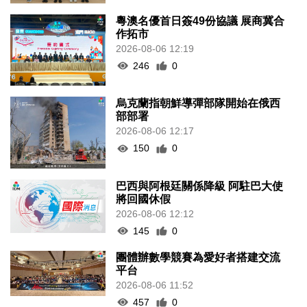
粵澳名優首日簽49份協議 展商冀合
作拓市
2026-08-06 12:19
246
0
烏克蘭指朝鮮導彈部隊開始在俄西
部部署
2026-08-06 12:17
150
0
巴西與阿根廷關係降級 阿駐巴大使
將回國休假
2026-08-06 12:12
145
0
團體辦數學競賽為愛好者搭建交流
平台
2026-08-06 11:52
457
0