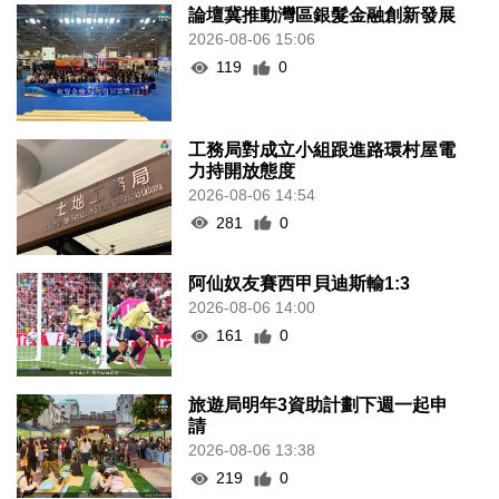
論壇冀推動灣區銀髮金融創新發展
2026-08-06 15:06
119
0
工務局對成立小組跟進路環村屋電
力持開放態度
2026-08-06 14:54
281
0
阿仙奴友賽西甲貝迪斯輸1:3
2026-08-06 14:00
161
0
旅遊局明年3資助計劃下週一起申
請
2026-08-06 13:38
219
0