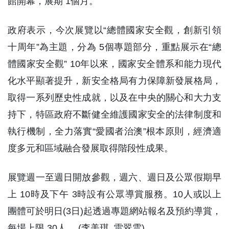
館開幕，展期 1個月。
政府表示，今次展覽以“總體國家安全觀，創新引領
十周年”為主題，分為 5個專題部分，重點展示在“總
體國家安全觀” 10年以來，國家安全體系和能力現代
化水平顯著提升，新安全格局有力保障新發展格局，
取得一系列歷史性成就，以及在中央的關心和大力支
持下，特區政府不斷健全維護國家安全的法律制度和
執行機制，全力落實“愛國者治澳”根本原則，經濟適
度多元和區域融合發展取得階段性成果。
展覽週一至週日開放參觀，週六、週日及公眾假期早
上 10時及下午 3時設有公眾導賞服務。10人或以上
團體可於明日(3日)起透過專題網站報名及預約導賞，
每場上限 30人。 (李美琪 雷翠雲)