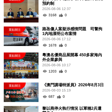
預約制
2026-08-06 12:37
3168
0
路氹傷人案疑涉感情問題 司警拘
1內地漢明公布案情
2026-08-06 17:12
1678
0
粵澳名優商品展開幕 450多家海內
外企業參與
2026-08-06 10:17
1203
0
《澳門講場特派員》2026年8月3日
2026-08-03 15:19
687
0
黎以商停火執行情況 以軍稱2兵遭