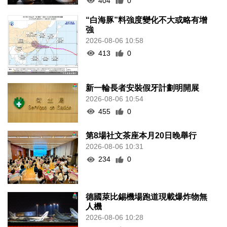
404
0
“白海豚”料強度變化不大或略有增
強
2026-08-06 10:58
413
0
新一輪長者安裝假牙計劃明開展
2026-08-06 10:54
455
0
第8場社文茶座本月20日晚舉行
2026-08-06 10:31
234
0
德國萊比錫機場跑道現載爆炸物無
人機
2026-08-06 10:28