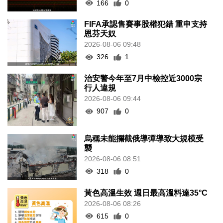
166
0
FIFA承認售賽事股權犯錯 重申支持
恩芬天奴
2026-08-06 09:48
326
1
治安警今年至7月中檢控近3000宗
行人違規
2026-08-06 09:44
907
0
烏稱未能攔截俄導彈導致大規模受
襲
2026-08-06 08:51
318
0
黃色高溫生效 週日最高溫料達35°C
2026-08-06 08:26
615
0