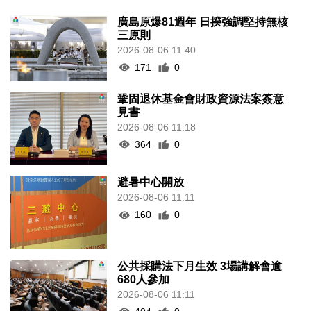
廣島原爆81週年 日揆強調堅持無核
三原則
2026-08-06 11:40
171
0
鞏固退休基金會財政資源法案簽意
見書
2026-08-06 11:18
364
0
避暑中心開放
2026-08-06 11:11
160
0
公共採購法下月生效 3場講解會逾
680人參加
2026-08-06 11:11