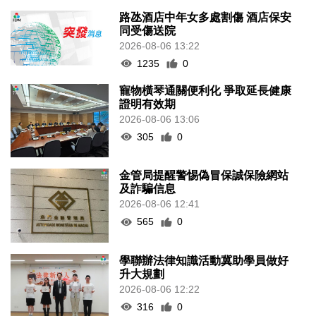
路氹酒店中年女多處割傷 酒店保安
同受傷送院
2026-08-06 13:22
1235
0
寵物橫琴通關便利化 爭取延長健康
證明有效期
2026-08-06 13:06
305
0
金管局提醒警惕偽冒保誠保險網站
及詐騙信息
2026-08-06 12:41
565
0
學聯辦法律知識活動冀助學員做好
升大規劃
2026-08-06 12:22
316
0