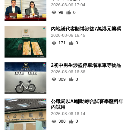
2026-08-06 17:04
98
0
內地漢代客賭博涉盜7萬港元籌碼
2026-08-06 16:45
171
0
2初中男生涉盜停車場單車等物品
2026-08-06 16:36
309
0
公職局以AI輔助綜合試審學歷料年
內試用
2026-08-06 16:14
388
0