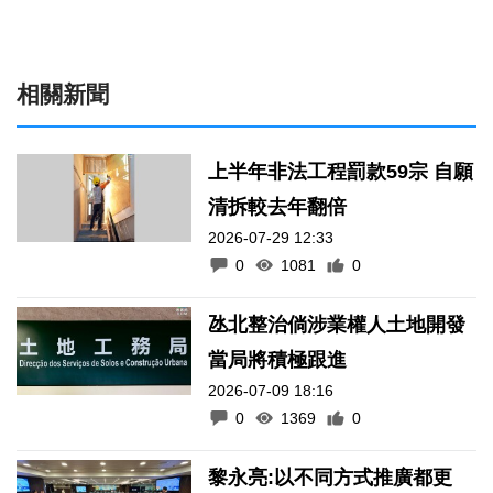
相關新聞
上半年非法工程罰款59宗 自願
清拆較去年翻倍
2026-07-29 12:33
0
1081
0
氹北整治倘涉業權人土地開發
當局將積極跟進
2026-07-09 18:16
0
1369
0
黎永亮:以不同方式推廣都更