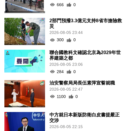
666
0
2部門預撥3.3億元支持8省市搶險救
災
2026-08-05 23:44
300
0
聯合國教科文確認北京為2029年世
界建築之都
2026-08-05 23:06
284
0
治安警察局局長伍素萍宣誓就職
2026-08-05 22:47
1100
0
中方就日本新版防衛白皮書提嚴正
交涉
2026-08-05 22:15