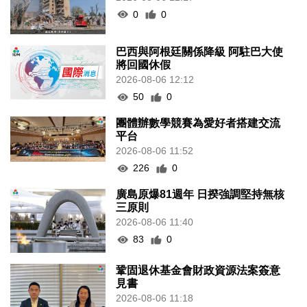
0
0
巴西與阿根廷關係降級 阿駐巴大使
將回國休假
2026-08-06 12:12
50
0
團體辦數學競賽為愛好者搭建交流
平台
2026-08-06 11:52
226
0
廣島原爆81週年 日揆強調堅持無核
三原則
2026-08-06 11:40
83
0
鞏固退休基金會財政資源法案簽意
見書
2026-08-06 11:18