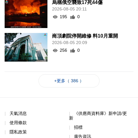
烏稱俄空襲致17死44傷
2026-08-05 20:11
195
0
崗頂劇院停開維修 料10月重開
2026-08-05 20:09
256
0
+更多（ 386 ）
天氣消息
《供應商資料庫》新申請/更
新
使用條款
招標
隱私政策
廣告資訊