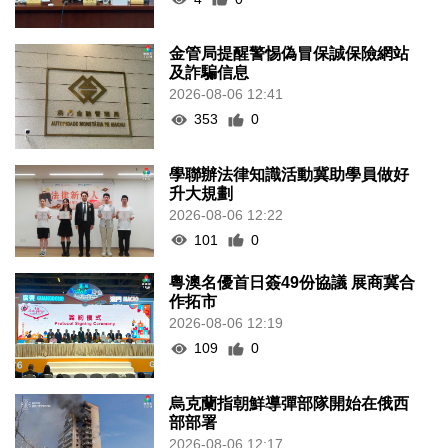
金管局提醒警惕偽冒保誠保險網站
及詐騙信息
2026-08-06 12:41
353
0
學聯辦法律知識活動冀助學員做好
升大規劃
2026-08-06 12:22
101
0
粵澳名優首日簽49份協議 展商冀合
作拓市
2026-08-06 12:19
109
0
烏克蘭指朝鮮導彈部隊開始在俄西
部部署
2026-08-06 12:17