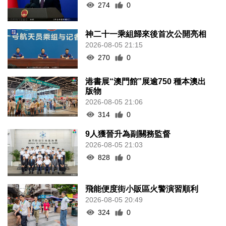
274
0
神二十一乘組歸來後首次公開亮相
2026-08-05 21:15
270
0
港書展“澳門館”展逾750 種本澳出
版物
2026-08-05 21:06
314
0
9人獲晉升為副關務監督
2026-08-05 21:03
828
0
飛能便度街小販區火警演習順利
2026-08-05 20:49
324
0