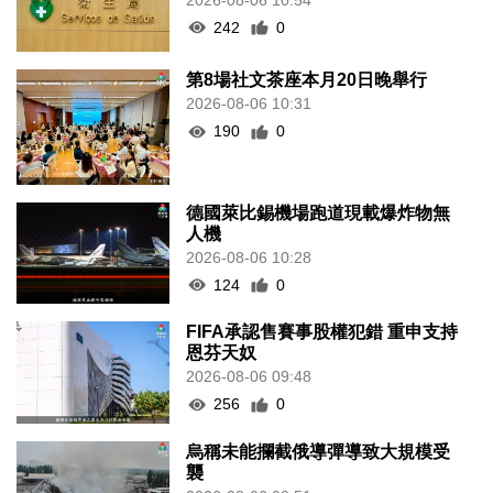
242
0
第8場社文茶座本月20日晚舉行
2026-08-06 10:31
190
0
德國萊比錫機場跑道現載爆炸物無
人機
2026-08-06 10:28
124
0
FIFA承認售賽事股權犯錯 重申支持
恩芬天奴
2026-08-06 09:48
256
0
烏稱未能攔截俄導彈導致大規模受
襲