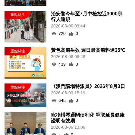
治安警今年至7月中檢控近3000宗
行人違規
2026-08-06 09:44
720
0
黃色高溫生效 週日最高溫料達35°C
2026-08-06 08:26
439
0
《澳門講場特派員》2026年8月3日
2026-08-03 15:19
645
0
寵物橫琴通關便利化 爭取延長健康
證明有效期
2026-08-06 13:06
4
0