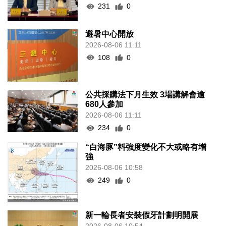
231
0
避暑中心開放
2026-08-06 11:11
108
0
公共採購法下月生效 3場講解會逾
680人參加
2026-08-06 11:11
234
0
“白海豚”料強度變化不大或略有增
強
2026-08-06 10:58
249
0
新一輪長者安裝假牙計劃明開展
2026-08-06 10:54