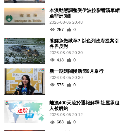
本澳動態調整受伊波拉影響清單縮
至非洲3國
2026-08-05 20:48
257
0
養鱷魚做獄卒? 以色列政府提案引
各界反對
2026-08-05 20:30
418
0
新一期媽閣慢活節9月舉行
2026-08-05 20:30
575
0
離澳400天疏於通報解釋 社屋承租
人被解約
2026-08-05 20:12
688
0