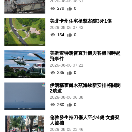
2026-08-06 08:51
279
0
美北卡州住宅槍擊案釀3死1傷
2026-08-06 07:43
154
0
美調查特朗普直升機與客機同時起
飛事件
2026-08-06 07:21
335
0
伊朗稱霍爾木茲海峽新安排將關閉
2航道
2026-08-06 06:38
260
0
倫敦發生持刀傷人至少4傷 女嫌疑
人被捕
2026-08-05 23:46