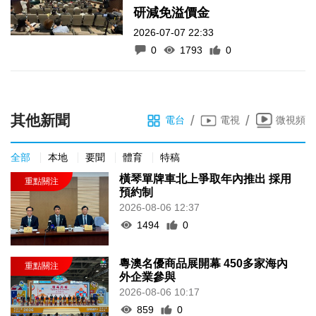
研減免溢價金
2026-07-07 22:33
0
1793
0
其他新聞
/
/
電台
電視
微視頻
全部
本地
要聞
體育
特稿
橫琴單牌車北上爭取年內推出 採用
預約制
2026-08-06 12:37
1494
0
粵澳名優商品展開幕 450多家海內
外企業參與
2026-08-06 10:17
859
0