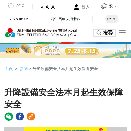
30˚C
繁
A
A
登入
A
2026-08-06
丙午 馬年 六月廿四
05:20
搜尋
主頁
新聞
> 升降設備安全法本月起生效保障安全
升降設備安全法本月起生效保障
安全