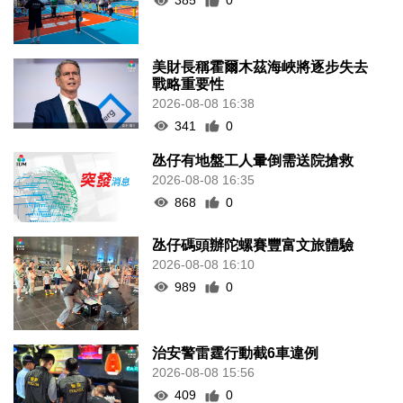
385
0
美財長稱霍爾木茲海峽將逐步失去
戰略重要性
2026-08-08 16:38
341
0
氹仔有地盤工人暈倒需送院搶救
2026-08-08 16:35
868
0
氹仔碼頭辦陀螺賽豐富文旅體驗
2026-08-08 16:10
989
0
治安警雷霆行動截6車違例
2026-08-08 15:56
409
0