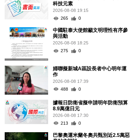
科技元素
2026-08-08 19:15
265
0
中國駐泰大使館籲文明理性有序參
與活動
2026-08-08 18:25
275
0
婦聯擬新城A區設長者中心明年運
作
2026-08-08 17:39
488
0
據報日防衛省擬申請明年防衛預算
8.9萬億日元
2026-08-08 17:30
213
0
巴黎奧運米蘭冬奧共甄別近2.5萬惡