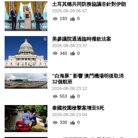
土耳其稱共同防務協議非針對伊朗
2026-08-09 06:57
193
0
美參議院通過臨時撥款法案
2026-08-08 23:37
340
0
“白海豚” 影響 澳門機場明後取消
32個航班
2026-08-08 23:12
553
0
泰國校園槍擊案增至9死
2026-08-08 23:04
330
0