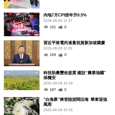
內地7月CPI按年升0.5%
2026-08-09 11:37
101
0
習近平致電尚達曼祝賀新加坡國慶
2026-08-09 11:05
169
0
科技助農豐收提質 建設“農業強國”
保糧安
2026-08-09 10:39
187
0
“白海豚”將登陸浙閩沿海 華東迎強
風雨
2026-08-09 10:26