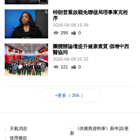
特朗普重啟罷免聯儲局理事庫克程
序
2026-08-08 15:39
295
0
團體辦論壇提升健康素質 倡增中西
醫協同
2026-08-08 15:32
221
0
+更多（ 356 ）
天氣消息
《供應商資料庫》新申請/更
新
使用條款