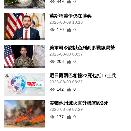
449
0
萬斯稱美伊仍在博奕
2026-08-09 10:18
170
0
美軍司令訪以色列商多戰線局勢
2026-08-09 08:37
208
0
尼日爾兩巴相撞22死包括17士兵
2026-08-09 08:32
142
0
美猶他州滅火直升機墜毀2死
2026-08-09 07:29
177
0