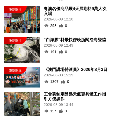
粵澳名優商品展4天展期料9萬人次
入場
2026-08-09 12:10
298
0
“白海豚”料最快傍晚浙閩沿海登陸
2026-08-09 12:49
191
0
《澳門講場特派員》2026年8月3日
2026-08-03 15:19
1307
0
工會冀制定酷熱天氣更具體工作指
引方便操作
2026-08-09 13:44
117
0