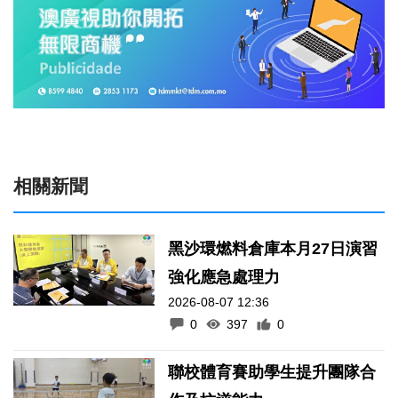
相關新聞
黑沙環燃料倉庫本月27日演習
強化應急處理力
2026-08-07 12:36
0
397
0
聯校體育賽助學生提升團隊合