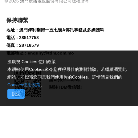
© 2026 澳門廣播電視股份有限公司版權所有
保持聯繫
地址：澳門俾利喇街一五七號A傳訊事務及多媒體科
電話：28517758
傳真：28716579
電郵地址：
enquiry@tdm.com.mo
澳廣視 Cookies 使用政策
本網站使用Cookies來令您獲得最佳的瀏覽體驗。若繼續瀏覽此
網站，即標識您同意我們使用你的Cookies。詳情請見我們的
請即掃描二維碼,
Cookies使用政策
。
關注TDM微信號!
接受