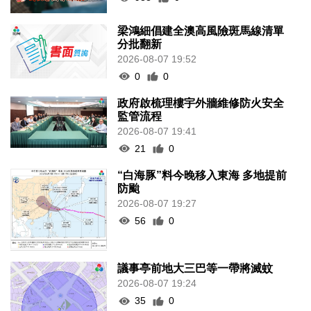
梁鴻細倡建全澳高風險斑馬線清單
分批翻新
2026-08-07 19:52
0
0
政府啟梳理樓宇外牆維修防火安全
監管流程
2026-08-07 19:41
21
0
“白海豚”料今晚移入東海 多地提前
防颱
2026-08-07 19:27
56
0
議事亭前地大三巴等一帶將滅蚊
2026-08-07 19:24
35
0