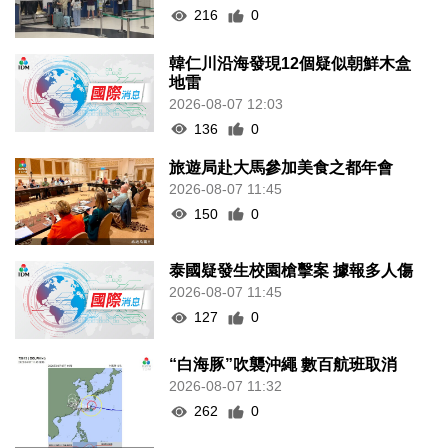
216
0
韓仁川沿海發現12個疑似朝鮮木盒
地雷
2026-08-07 12:03
136
0
旅遊局赴大馬參加美食之都年會
2026-08-07 11:45
150
0
泰國疑發生校園槍擊案 據報多人傷
2026-08-07 11:45
127
0
“白海豚”吹襲沖繩 數百航班取消
2026-08-07 11:32
262
0