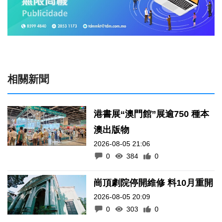
相關新聞
港書展“澳門館”展逾750 種本
澳出版物
2026-08-05 21:06
0
384
0
崗頂劇院停開維修 料10月重開
2026-08-05 20:09
0
303
0