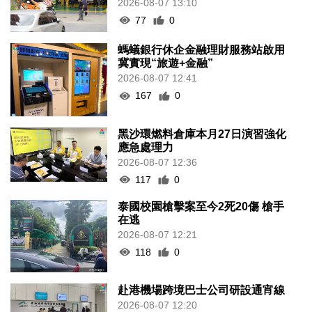
2026-08-07 13:10
77
0
螞蟻銀行休企金融理財服務站啟用
冀實現“旅遊+金融”
2026-08-07 12:41
167
0
黑沙環燃料倉庫本月27日演習強化
應急處理力
2026-08-07 12:36
117
0
泰國校園槍擊案至今2死20傷 槍手
在逃
2026-08-07 12:21
118
0
赴港機場跨境巴士公司研設通宵線
2026-08-07 12:20