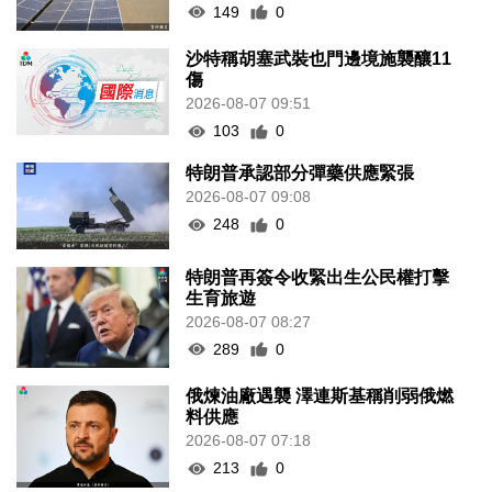
149
0
沙特稱胡塞武裝也門邊境施襲釀11
傷
2026-08-07 09:51
103
0
特朗普承認部分彈藥供應緊張
2026-08-07 09:08
248
0
特朗普再簽令收緊出生公民權打擊
生育旅遊
2026-08-07 08:27
289
0
俄煉油廠遇襲 澤連斯基稱削弱俄燃
料供應
2026-08-07 07:18
213
0