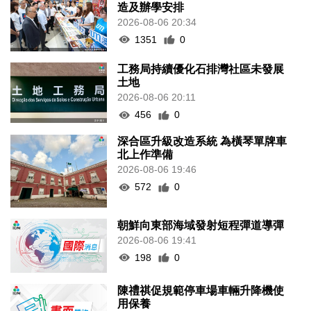
造及辦學安排
2026-08-06 20:34
1351
0
工務局持續優化石排灣社區未發展
土地
2026-08-06 20:11
456
0
深合區升級改造系統 為橫琴單牌車
北上作準備
2026-08-06 19:46
572
0
朝鮮向東部海域發射短程彈道導彈
2026-08-06 19:41
198
0
陳禮祺促規範停車場車輛升降機使
用保養