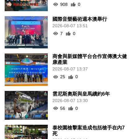
908
0
國際音樂藝術週本澳舉行
2026-08-07 13:51
7
0
商會與新媒體平台合作宣傳澳大健
康產業
2026-08-07 13:37
25
0
雲尼斯奧斯與皇馬續約6年
2026-08-07 13:30
56
0
泰校園槍擊案造成包括槍手在內7
死