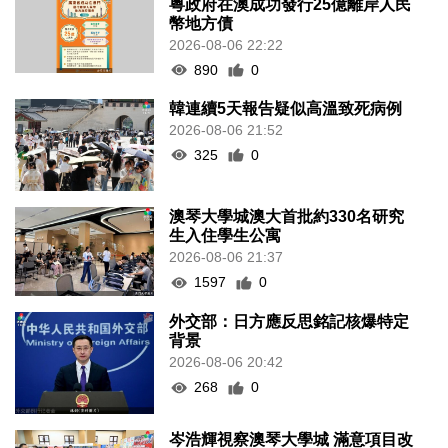
粵政府在澳成功發行25億離岸人民
幣地方債
2026-08-06 22:22
890
0
韓連續5天報告疑似高溫致死病例
2026-08-06 21:52
325
0
澳琴大學城澳大首批約330名研究
生入住學生公寓
2026-08-06 21:37
1597
0
外交部：日方應反思銘記核爆特定
背景
2026-08-06 20:42
268
0
岑浩輝視察澳琴大學城 滿意項目改