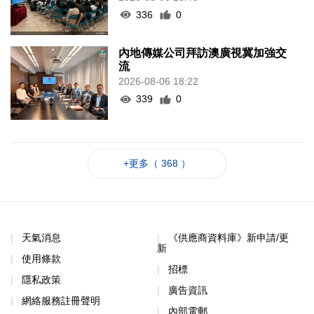
336
0
內地傳媒公司拜訪澳廣視冀加強交
流
2026-08-06 18:22
339
0
+更多（ 368 ）
天氣消息
《供應商資料庫》新申請/更
新
使用條款
招標
隱私政策
廣告資訊
網絡服務註冊聲明
內部電郵