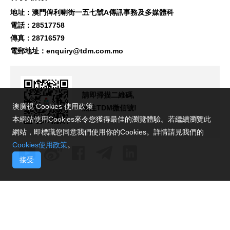
地址：澳門俾利喇街一五七號A傳訊事務及多媒體科
電話：28517758
傳真：28716579
電郵地址：
enquiry@tdm.com.mo
請即掃描二維碼,
澳廣視 Cookies 使用政策
關注TDM微信號!
本網站使用Cookies來令您獲得最佳的瀏覽體驗。若繼續瀏覽此
網站，即標識您同意我們使用你的Cookies。詳情請見我們的
Cookies使用政策
。
接受