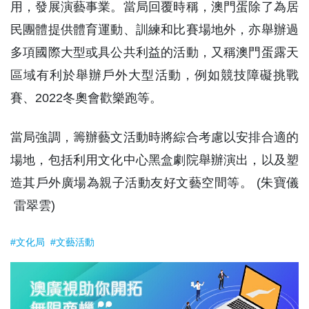
用，發展演藝事業。當局回覆時稱，澳門蛋除了為居
民團體提供體育運動、訓練和比賽場地外，亦舉辦過
多項國際大型或具公共利益的活動，又稱澳門蛋露天
區域有利於舉辦戶外大型活動，例如競技障礙挑戰
賽、2022冬奧會歡樂跑等。
當局強調，籌辦藝文活動時將綜合考慮以安排合適的
場地，包括利用文化中心黑盒劇院舉辦演出，以及塑
造其戶外廣場為親子活動友好文藝空間等。 (朱寶儀
雷翠雲)
#文化局
#文藝活動