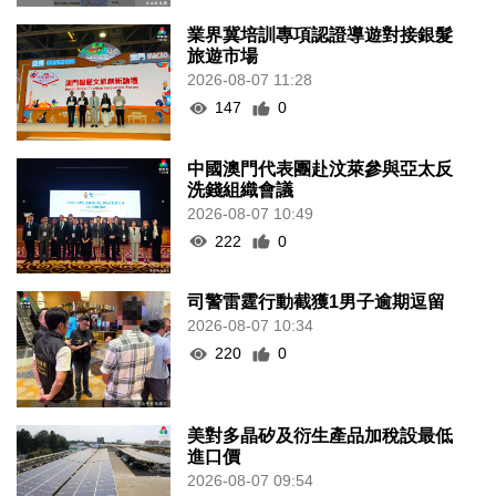
業界冀培訓專項認證導遊對接銀髮
旅遊市場
2026-08-07 11:28
147
0
中國澳門代表團赴汶萊參與亞太反
洗錢組織會議
2026-08-07 10:49
222
0
司警雷霆行動截獲1男子逾期逗留
2026-08-07 10:34
220
0
美對多晶矽及衍生產品加稅設最低
進口價
2026-08-07 09:54