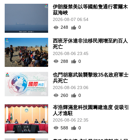
伊朗擬禁美以等國船隻通行霍爾木
茲海峽
2026-08-07 06:54
248
0
西班牙休達非法移民潮增至約百人
死亡
2026-08-06 23:45
288
0
也門胡塞武裝襲擊致35名政府軍士
兵死亡
2026-08-06 23:06
260
0
岑浩輝滿意科技園籌建進度 促吸引
人才進駐
2026-08-06 22:35
588
0