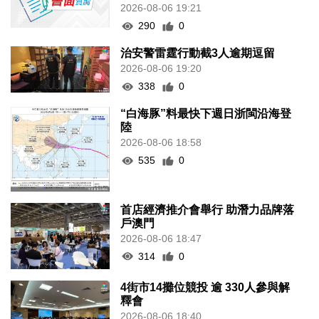
2026-08-06 19:21
290
0
治安警雷霆行動截3人逾期逗留
2026-08-06 19:20
338
0
“白海豚”料最快下週日浙閩沿海登
陸
2026-08-06 18:58
535
0
首店經濟推介會舉行 助潛力品牌落
戶澳門
2026-08-06 18:47
314
0
4街市14攤位競投 逾 330人參與解
釋會
2026-08-06 18:40