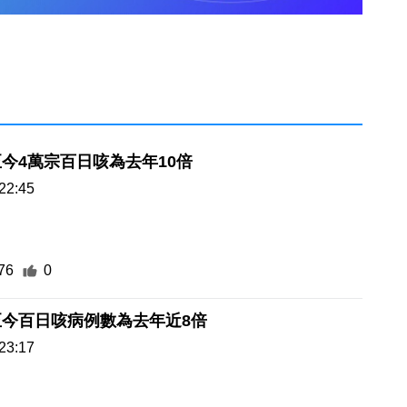
今4萬宗百日咳為去年10倍
22:45
76
0
至今百日咳病例數為去年近8倍
23:17