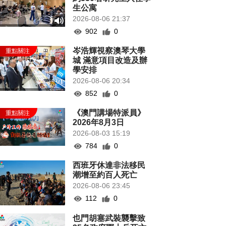
生公寓
2026-08-06 21:37
902
0
岑浩輝視察澳琴大學
城 滿意項目改造及辦
學安排
2026-08-06 20:34
852
0
《澳門講場特派員》
2026年8月3日
2026-08-03 15:19
784
0
西班牙休達非法移民
潮增至約百人死亡
2026-08-06 23:45
112
0
也門胡塞武裝襲擊致