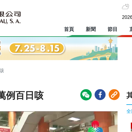
2026
首頁
新聞
節目
日咳
2萬例百日咳
全