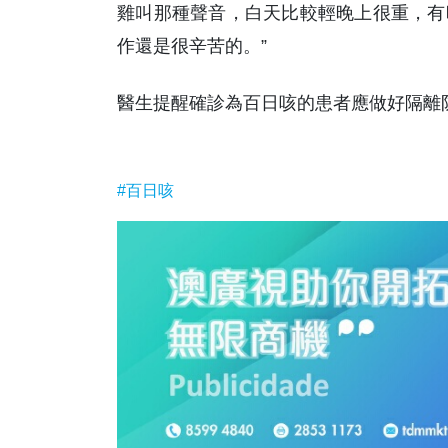
雞叫那種聲音，白天比較輕晚上很重，有
作還是很辛苦的。”
醫生提醒確診為百日咳的患者應做好隔離
#百日咳