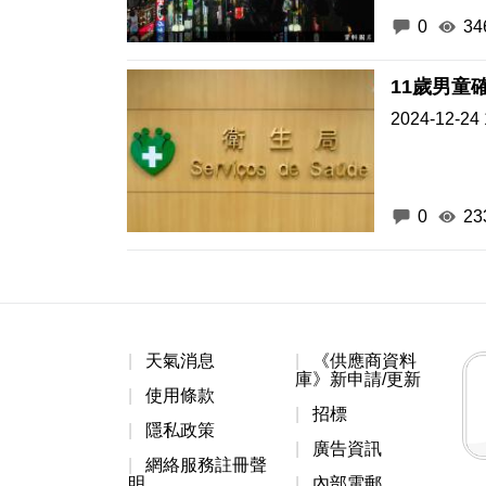
0
34
11歲男童
2024-12-24 
0
23
天氣消息
《供應商資料
庫》新申請/更新
使用條款
招標
隱私政策
廣告資訊
網絡服務註冊聲
明
內部電郵