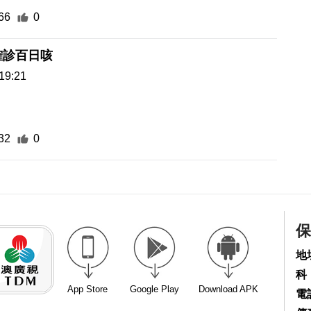
66
0
確診百日咳
19:21
32
0
保
地
科
App Store
Google Play
Download APK
電話