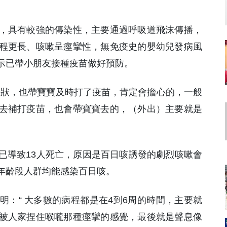
，具有較強的傳染性，主要通過呼吸道飛沫傳播，
程更長、咳嗽呈痙攣性，無免疫史的嬰幼兒發病風
示已帶小朋友接種疫苗做好預防。
症狀，也帶寶寶及時打了疫苗，肯定會擔心的，一般
去補打疫苗，也會帶寶寶去的，（外出）主要就是
已導致13人死亡，原因是百日咳誘發的劇烈咳嗽會
年齡段人群均能感染百日咳。
：“ 大多數的病程都是在4到6周的時間，主要就
被人家捏住喉嚨那種痙攣的感覺，最後就是聲息像