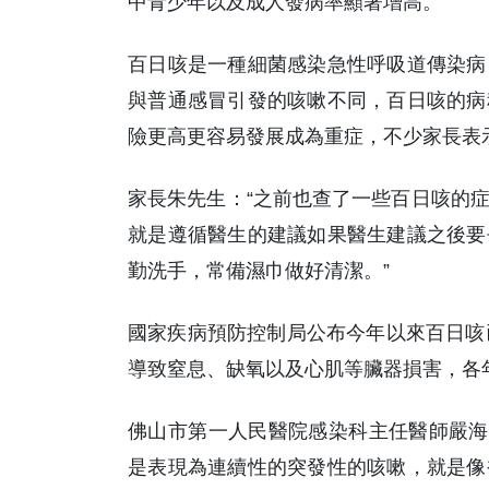
中青少年以及成人發病率顯著增高。
百日咳是一種細菌感染急性呼吸道傳染病
與普通感冒引發的咳嗽不同，百日咳的病
險更高更容易發展成為重症，不少家長表
家長朱先生：“之前也查了一些百日咳的
就是遵循醫生的建議如果醫生建議之後要
勤洗手，常備濕巾做好清潔。”
國家疾病預防控制局公布今年以來百日咳
導致窒息、缺氧以及心肌等臟器損害，各
佛山市第一人民醫院感染科主任醫師嚴海明
是表現為連續性的突發性的咳嗽，就是像