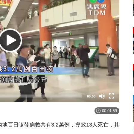
00:00
00:01:59
地百日咳發病數共有3.2萬例，導致13人死亡，其