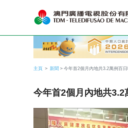
主頁
新聞
> 今年首2個月內地共3.2萬例百
今年首2個月內地共3.
Video
Player