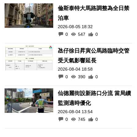
倫斯泰特大馬路調整為全日禁
泊車
2026-08-05 18:32
0
547
0
氹仔徐日昇寅公馬路臨時交管
受天氣影響延長
2026-08-04 18:58
0
390
0
仙德麗街設新路口分流 當局續
監測適時優化
2026-08-04 13:54
0
745
0