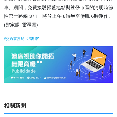
車。期間，免費接駁掃墓地點與氹仔市區的清明時節
性巴士路線 37T，將於上午 8時半至傍晚 6時運作。
(鄭家賜 雷翠雲)
#交通事務局
#清明節
相關新聞