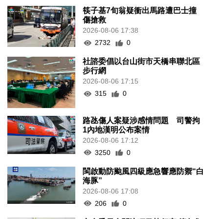
筷子基7旬翁疑衝出馬路遭巴士撞
傷搶救
2026-08-06 17:38
2732
0
社諮委倡以台山街市天橋串聯北區
步行網
2026-08-06 17:15
315
0
路氹傷人案疑涉感情問題 司警拘
1內地漢明公布案情
2026-08-06 17:12
3250
0
閩啟動防颱風四級應急響應防禦“白
海豚”
2026-08-06 17:08
206
0