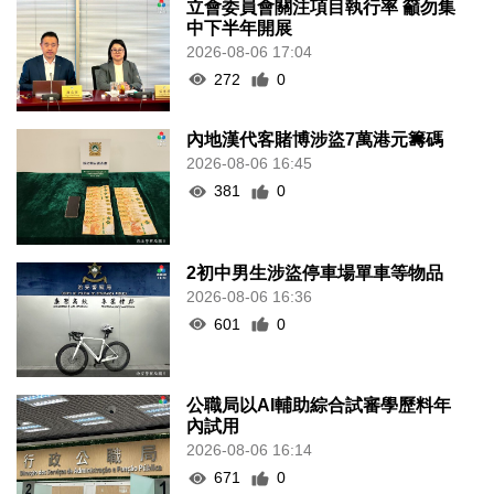
立會委員會關注項目執行率 籲勿集
中下半年開展
2026-08-06 17:04
272
0
內地漢代客賭博涉盜7萬港元籌碼
2026-08-06 16:45
381
0
2初中男生涉盜停車場單車等物品
2026-08-06 16:36
601
0
公職局以AI輔助綜合試審學歷料年
內試用
2026-08-06 16:14
671
0