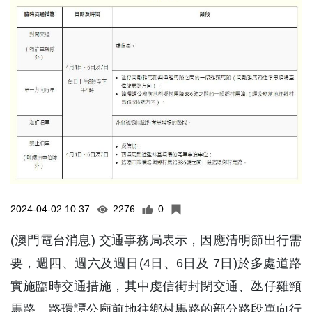
2024-04-02 10:37
2276
0
(澳門電台消息) 交通事務局表示，因應清明節出行需
要，週四、週六及週日(4日、6日及 7日)於多處道路
實施臨時交通措施，其中虔信街封閉交通、氹仔雞頸
馬路、路環譚公廟前地往鄉村馬路的部分路段單向行