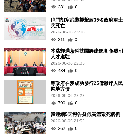
231
0
也門胡塞武裝襲擊致35名政府軍士
兵死亡
2026-08-06 23:06
211
0
岑浩輝滿意科技園籌建進度 促吸引
人才進駐
2026-08-06 22:35
434
0
粵政府在澳成功發行25億離岸人民
幣地方債
2026-08-06 22:22
790
0
韓連續5天報告疑似高溫致死病例
2026-08-06 21:52
262
0