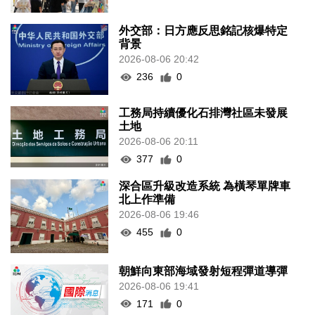
外交部：日方應反思銘記核爆特定
背景
2026-08-06 20:42
236
0
工務局持續優化石排灣社區未發展
土地
2026-08-06 20:11
377
0
深合區升級改造系統 為橫琴單牌車
北上作準備
2026-08-06 19:46
455
0
朝鮮向東部海域發射短程彈道導彈
2026-08-06 19:41
171
0