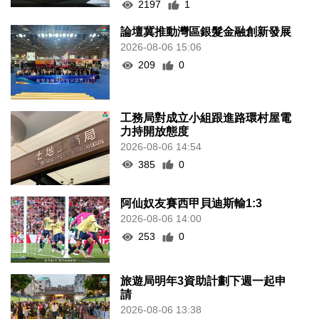
2197
1
論壇冀推動灣區銀髮金融創新發展
2026-08-06 15:06
209
0
工務局對成立小組跟進路環村屋電
力持開放態度
2026-08-06 14:54
385
0
阿仙奴友賽西甲貝迪斯輸1:3
2026-08-06 14:00
253
0
旅遊局明年3資助計劃下週一起申
請
2026-08-06 13:38