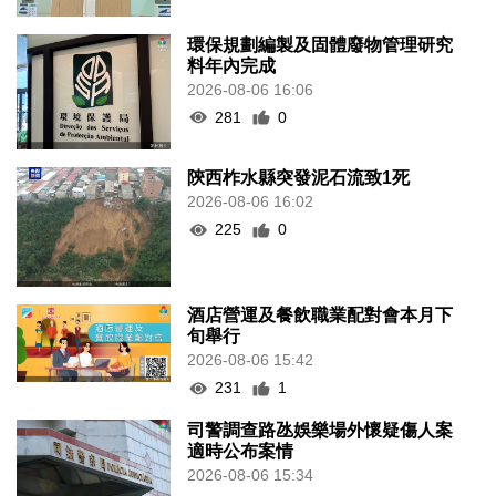
環保規劃編製及固體廢物管理研究
料年內完成
2026-08-06 16:06
281
0
陝西柞水縣突發泥石流致1死
2026-08-06 16:02
225
0
酒店營運及餐飲職業配對會本月下
旬舉行
2026-08-06 15:42
231
1
司警調查路氹娛樂場外懷疑傷人案
適時公布案情
2026-08-06 15:34