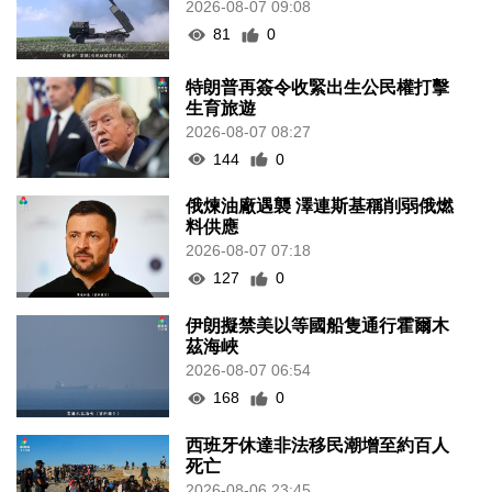
2026-08-07 09:08
81
0
特朗普再簽令收緊出生公民權打擊
生育旅遊
2026-08-07 08:27
144
0
俄煉油廠遇襲 澤連斯基稱削弱俄燃
料供應
2026-08-07 07:18
127
0
伊朗擬禁美以等國船隻通行霍爾木
茲海峽
2026-08-07 06:54
168
0
西班牙休達非法移民潮增至約百人
死亡
2026-08-06 23:45