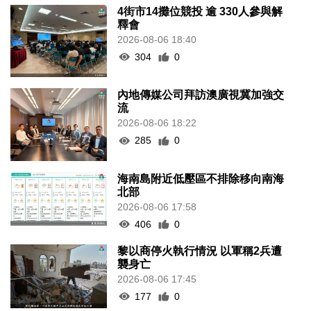
4街市14攤位競投 逾 330人參與解
釋會
2026-08-06 18:40
304
0
內地傳媒公司拜訪澳廣視冀加強交
流
2026-08-06 18:22
285
0
海南島附近低壓區不排除移向南海
北部
2026-08-06 17:58
406
0
黎以商停火執行情況 以軍稱2兵遭
襲身亡
2026-08-06 17:45
177
0