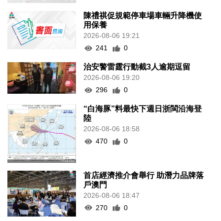
陳禮祺促規範停車場車輛升降機使
用保養
2026-08-06 19:21
241
0
治安警雷霆行動截3人逾期逗留
2026-08-06 19:20
296
0
“白海豚”料最快下週日浙閩沿海登
陸
2026-08-06 18:58
470
0
首店經濟推介會舉行 助潛力品牌落
戶澳門
2026-08-06 18:47
270
0