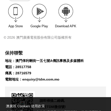
App Store
Google Play
Download APK
© 2026 澳門廣播電視股份有限公司版權所有
保持聯繫
地址：澳門俾利喇街一五七號A傳訊事務及多媒體科
電話：28517758
傳真：28716579
電郵地址：
enquiry@tdm.com.mo
請即掃描二維碼,
澳廣視 Cookies 使用政策
關注TDM微信號!