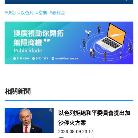
#伊朗
#以色列
#空襲
#敘利亞
相關新聞
以色列拒絕和平委員會提出加
沙停火方案
2026-08-09 23:17