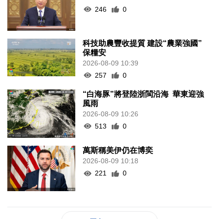
246
0
科技助農豐收提質 建設“農業強國”
保糧安
2026-08-09 10:39
257
0
“白海豚”將登陸浙閩沿海 華東迎強
風雨
2026-08-09 10:26
513
0
萬斯稱美伊仍在博奕
2026-08-09 10:18
221
0