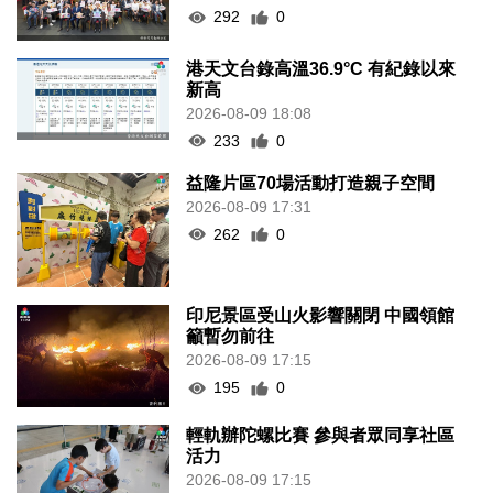
292
0
港天文台錄高溫36.9°C 有紀錄以來
新高
2026-08-09 18:08
233
0
益隆片區70場活動打造親子空間
2026-08-09 17:31
262
0
印尼景區受山火影響關閉 中國領館
籲暫勿前往
2026-08-09 17:15
195
0
輕軌辦陀螺比賽 參與者眾同享社區
活力
2026-08-09 17:15