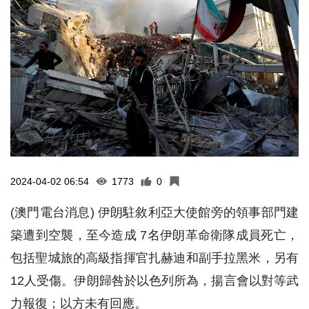
2024-04-02 06:54
1773
0
(澳門電台消息) 伊朗駐敘利亞大使館旁的領事部門建
築遭到空襲，至今造成 7名伊朗革命衛隊成員死亡，
包括聖城旅的高級指揮官扎赫迪和副手拉黑米，另有
12人受傷。伊朗歸咎於以色列所為，揚言會以對等武
力報復；以方未有回應。