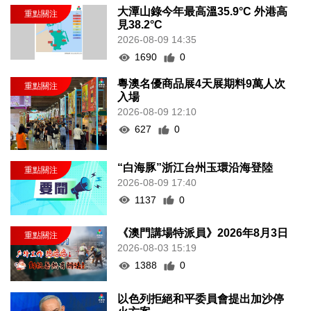
大潭山錄今年最高溫35.9°C 外港高
見38.2°C
2026-08-09 14:35
1690
0
粵澳名優商品展4天展期料9萬人次
入場
2026-08-09 12:10
627
0
“白海豚”浙江台州玉環沿海登陸
2026-08-09 17:40
1137
0
《澳門講場特派員》2026年8月3日
2026-08-03 15:19
1388
0
以色列拒絕和平委員會提出加沙停