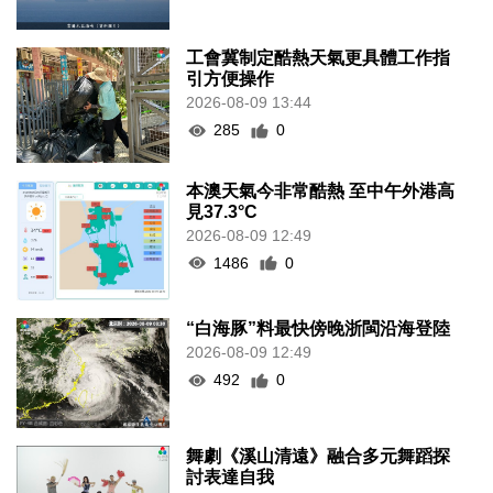
工會冀制定酷熱天氣更具體工作指
引方便操作
2026-08-09 13:44
285
0
本澳天氣今非常酷熱 至中午外港高
見37.3°C
2026-08-09 12:49
1486
0
“白海豚”料最快傍晚浙閩沿海登陸
2026-08-09 12:49
492
0
舞劇《溪山清遠》融合多元舞蹈探
討表達自我