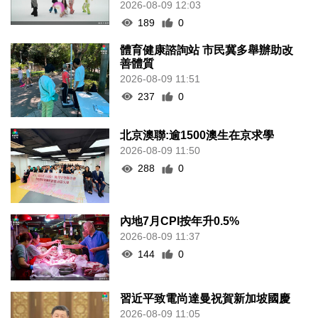
2026-08-09 12:03
189
0
體育健康諮詢站 市民冀多舉辦助改
善體質
2026-08-09 11:51
237
0
北京澳聯:逾1500澳生在京求學
2026-08-09 11:50
288
0
內地7月CPI按年升0.5%
2026-08-09 11:37
144
0
習近平致電尚達曼祝賀新加坡國慶
2026-08-09 11:05