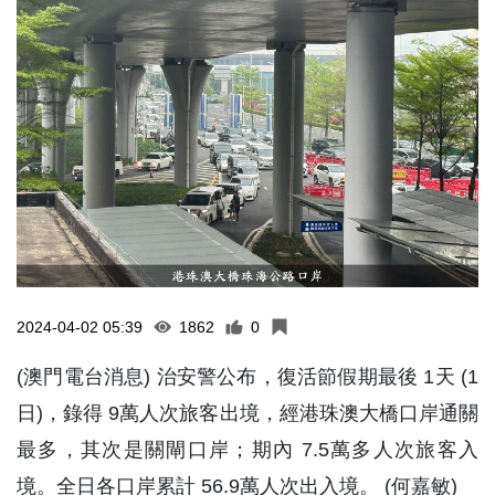
2024-04-02 05:39
1862
0
(澳門電台消息) 治安警公布，復活節假期最後 1天 (1
日)，錄得 9萬人次旅客出境，經港珠澳大橋口岸通關
最多，其次是關閘口岸；期內 7.5萬多人次旅客入
境。全日各口岸累計 56.9萬人次出入境。 (何嘉敏)