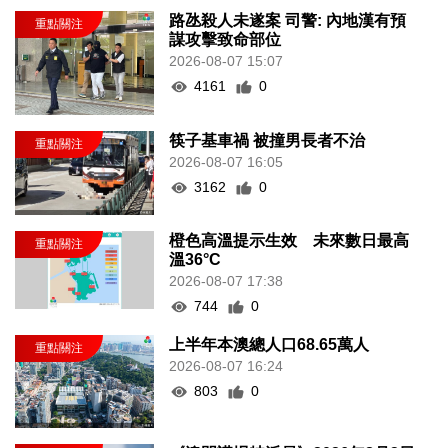
路氹殺人未遂案 司警: 內地漢有預
謀攻擊致命部位
2026-08-07 15:07
4161
0
筷子基車禍 被撞男長者不治
2026-08-07 16:05
3162
0
橙色高溫提示生效 未來數日最高
溫36°C
2026-08-07 17:38
744
0
上半年本澳總人口68.65萬人
2026-08-07 16:24
803
0