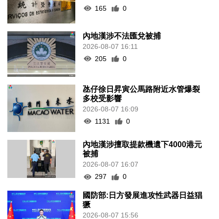
165
0
內地漢涉不法匯兌被捕
2026-08-07 16:11
205
0
氹仔徐日昇寅公馬路附近水管爆裂
多校受影響
2026-08-07 16:09
1131
0
內地漢涉擅取提款機遺下4000港元
被捕
2026-08-07 16:07
297
0
國防部:日方發展進攻性武器日益猖
獗
2026-08-07 15:56