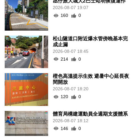
氹仔旅大城大2巴士站明恢復運作
2026-08-07 19:07
160
0
松山隧道口附近爆水管傍晚基本完
成止漏
2026-08-07 18:45
214
0
橙色高溫提示生效 避暑中心延長夜
間開放
2026-08-07 18:20
120
0
體育局構建運動員全週期支援體系
2026-08-07 18:12
146
0