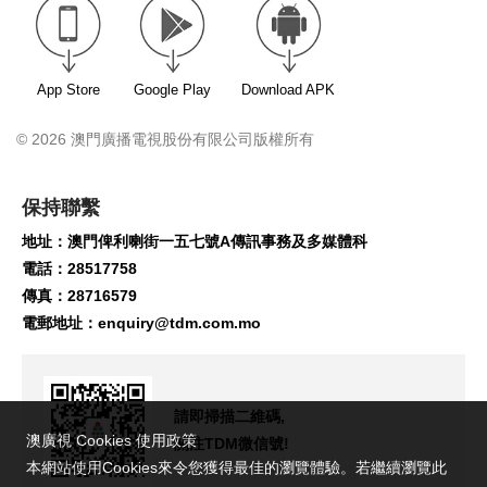
App Store
Google Play
Download APK
© 2026 澳門廣播電視股份有限公司版權所有
保持聯繫
地址：澳門俾利喇街一五七號A傳訊事務及多媒體科
電話：28517758
傳真：28716579
電郵地址：
enquiry@tdm.com.mo
請即掃描二維碼,
澳廣視 Cookies 使用政策
關注TDM微信號!
本網站使用Cookies來令您獲得最佳的瀏覽體驗。若繼續瀏覽此