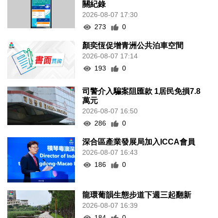
關紀錄
2026-08-07 17:30
273
0
顏奕恆促增青洲公共泊車空間
2026-08-07 17:14
193
0
司警介入騙案阻匯款 1居民免損7.8
萬元
2026-08-07 16:50
286
0
深合區產業發展局加入ICCA會員
2026-08-07 16:43
186
0
龍環葡韻生態步道下週三起翻新
2026-08-07 16:39
184
0