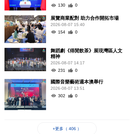
130
0
展覽商業配對 助力合作開拓市場
2026-08-07 15:40
154
0
舞蹈劇《得閒飲茶》展現灣區人文
精神
2026-08-07 14:17
231
0
國際音樂藝術週本澳舉行
2026-08-07 13:51
302
0
+更多（ 406 ）