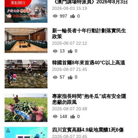
《澳門講場特派員》2026年8月3日
2026-08-03 15:19
997
0
新一輪長者十年行動計劃落實民生
政策
2026-08-07 22:12
13
0
韓國首爾8年來首遇40°C以上高溫
2026-08-07 21:45
57
0
專家指長時間”抱冬瓜”或有安全隱
患籲勿跟風
2026-08-07 20:48
148
0
四川宜賓高縣4.9級地震釀1死6傷
2026-08-07 20:45