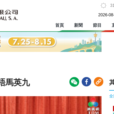
3
2026-08
首頁
新聞
節目
晤馬英九
全