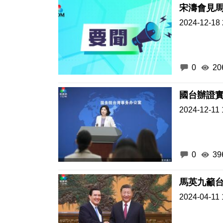
宋濤會見
2024-12-18 
0
20
國台辦證
2024-12-11 
0
39
馬英九籲
2024-04-11 