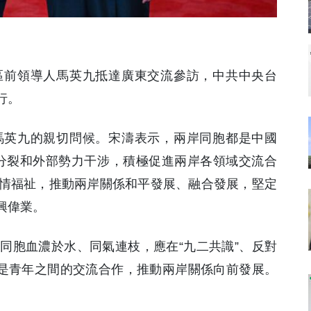
地區前領導人馬英九抵達廣東交流參訪，中共中央台
行。
馬英九的親切問候。宋濤表示，兩岸同胞都是中國
”分裂和外部勢力干涉，積極促進兩岸各領域交流合
情福祉，推動兩岸關係和平發展、融合發展，堅定
興偉業。
同胞血濃於水、同氣連枝，應在“九二共識”、反對
別是青年之間的交流合作，推動兩岸關係向前發展。