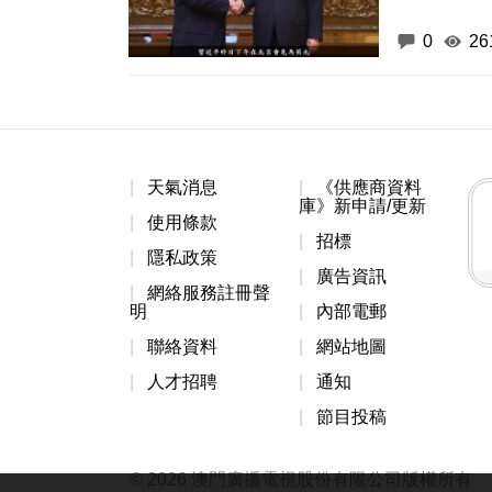
0
26
天氣消息
《供應商資料
庫》新申請/更新
使用條款
招標
隱私政策
廣告資訊
網絡服務註冊聲
明
內部電郵
聯絡資料
網站地圖
人才招聘
通知
節目投稿
© 2026 澳門廣播電視股份有限公司版權所有