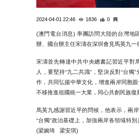
2024-04-01 22:46
1836
0
(澳門電台消息) 率團訪問大陸的台灣
辦、國台辦主任宋濤在深圳會見馬英九一
宋濤首先轉達中共中央總書記習近平對
人，要堅持“九二共識”，堅決反對“台獨
作，共同弘揚中華文化，增進兩岸同胞親
不移推進祖國統一大業，同心共創民族復
馬英九感謝習近平的問候，他表示，兩岸
“台獨”政治基礎上，加強兩岸各領域特
(梁婉琦 梁安琪)