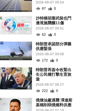
2026-08-07 09:54
87
0
沙特稱胡塞武裝也門
邊境施襲釀11傷
2026-08-07 09:51
62
0
特朗普承認部分彈藥
供應緊張
2026-08-07 09:08
172
0
特朗普再簽令收緊出
生公民權打擊生育旅
遊
2026-08-07 08:27
222
0
俄煉油廠遇襲 澤連斯
基稱削弱俄燃料供應
2026-08-07 07:18