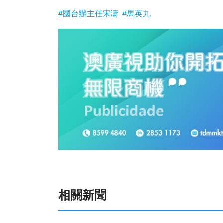
#國台辦主任宋濤
#馬英九
相關新聞