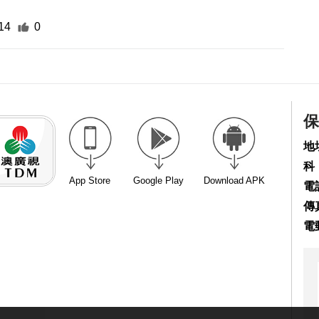
14
0
保
地
科
App Store
Google Play
Download APK
電話
傳真
電