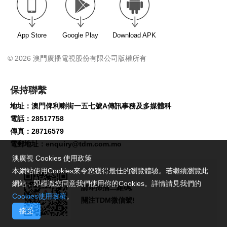
App Store
Google Play
Download APK
© 2026 澳門廣播電視股份有限公司版權所有
保持聯繫
地址：澳門俾利喇街一五七號A傳訊事務及多媒體科
電話：28517758
傳真：28716579
電郵地址：
enquiry@tdm.com.mo
澳廣視 Cookies 使用政策
本網站使用Cookies來令您獲得最佳的瀏覽體驗。若繼續瀏覽此
網站，即標識您同意我們使用你的Cookies。詳情請見我們的
請即掃描二維碼,
Cookies使用政策
。
關注TDM微信號!
接受