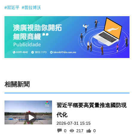
#習近平
#普拉博沃
相關新聞
習近平稱要高質量推進國防現
代化
2026-07-31 15:15
0
217
0