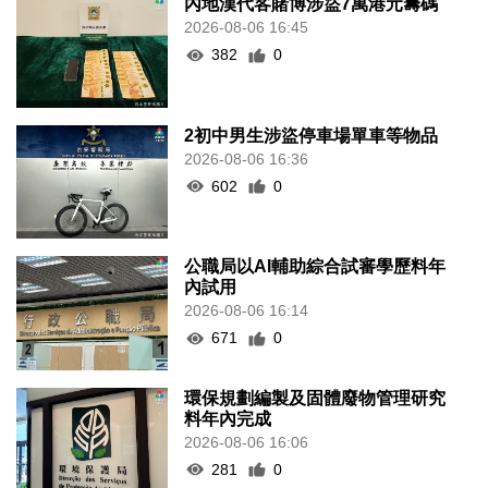
內地漢代客賭博涉盜7萬港元籌碼
2026-08-06 16:45
382
0
2初中男生涉盜停車場單車等物品
2026-08-06 16:36
602
0
公職局以AI輔助綜合試審學歷料年
內試用
2026-08-06 16:14
671
0
環保規劃編製及固體廢物管理研究
料年內完成
2026-08-06 16:06
281
0