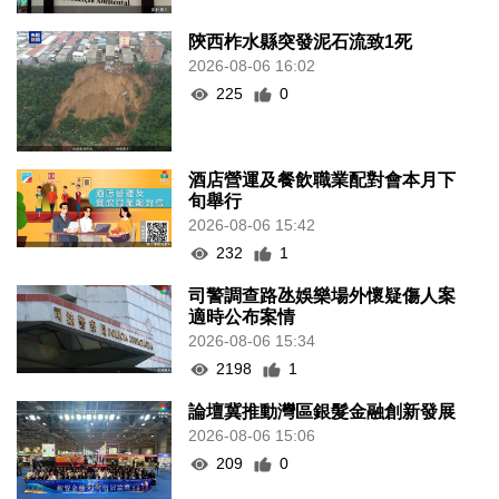
陝西柞水縣突發泥石流致1死
2026-08-06 16:02
225
0
酒店營運及餐飲職業配對會本月下
旬舉行
2026-08-06 15:42
232
1
司警調查路氹娛樂場外懷疑傷人案
適時公布案情
2026-08-06 15:34
2198
1
論壇冀推動灣區銀髮金融創新發展
2026-08-06 15:06
209
0