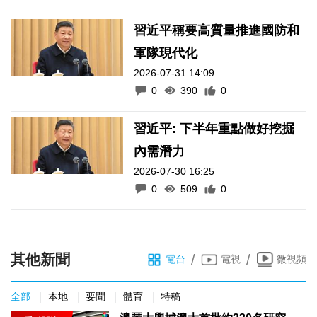
習近平稱要高質量推進國防和
軍隊現代化
2026-07-31 14:09
0
390
0
習近平: 下半年重點做好挖掘
內需潛力
2026-07-30 16:25
0
509
0
其他新聞
/
/
電台
電視
微視頻
全部
本地
要聞
體育
特稿