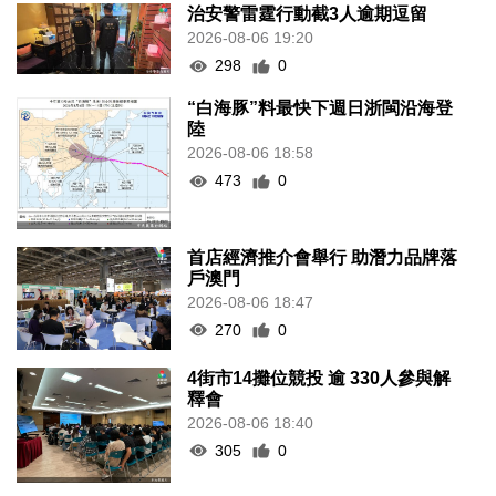
治安警雷霆行動截3人逾期逗留
2026-08-06 19:20
298
0
“白海豚”料最快下週日浙閩沿海登
陸
2026-08-06 18:58
473
0
首店經濟推介會舉行 助潛力品牌落
戶澳門
2026-08-06 18:47
270
0
4街市14攤位競投 逾 330人參與解
釋會
2026-08-06 18:40
305
0