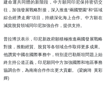
建命運共同體的新階段，中方願同印尼保持密切交
往，加強發展戰略對接，深入推進“兩國雙園”和“區域
綜合經濟走廊”項目，持續深化海上合作。中方願在
減貧脫貧領域同印尼加強合作，提供支持。
普拉博沃表示，印尼新政府願積極推進兩國發展戰略
對接，推動經貿、脫貧等各領域合作取得更多成果。
他讚賞中國在國際事務中，特別是巴勒斯坦問題上始
終主持公道正義，印尼願同中方加強國際和地區事務
協調合作，為南南合作作出更大貢獻。 (梁婉琦 黃彩
嬋)