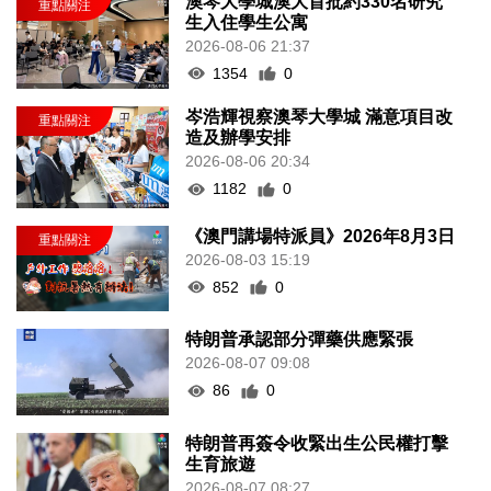
澳琴大學城澳大首批約330名研究
生入住學生公寓
2026-08-06 21:37
1354
0
岑浩輝視察澳琴大學城 滿意項目改
造及辦學安排
2026-08-06 20:34
1182
0
《澳門講場特派員》2026年8月3日
2026-08-03 15:19
852
0
特朗普承認部分彈藥供應緊張
2026-08-07 09:08
86
0
特朗普再簽令收緊出生公民權打擊
生育旅遊
2026-08-07 08:27