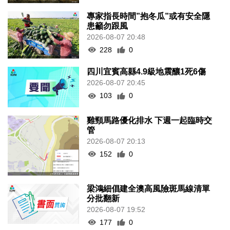
專家指長時間”抱冬瓜”或有安全隱
患籲勿跟風
2026-08-07 20:48
228
0
四川宜賓高縣4.9級地震釀1死6傷
2026-08-07 20:45
103
0
雞頸馬路優化排水 下週一起臨時交
管
2026-08-07 20:13
152
0
梁鴻細倡建全澳高風險斑馬線清單
分批翻新
2026-08-07 19:52
177
0