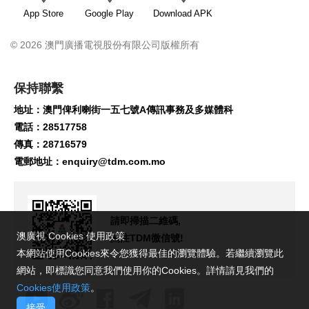
App Store
Google Play
Download APK
© 2026 澳門廣播電視股份有限公司版權所有
保持聯繫
地址：澳門俾利喇街一五七號A傳訊事務及多媒體科
電話：28517758
傳真：28716579
電郵地址：
enquiry@tdm.com.mo
請即掃描二維碼,
澳廣視 Cookies 使用政策
關注TDM微信號!
本網站使用Cookies來令您獲得最佳的瀏覽體驗。若繼續瀏覽此
網站，即標識您同意我們使用你的Cookies。詳情請見我們的
Cookies使用政策
。
接受