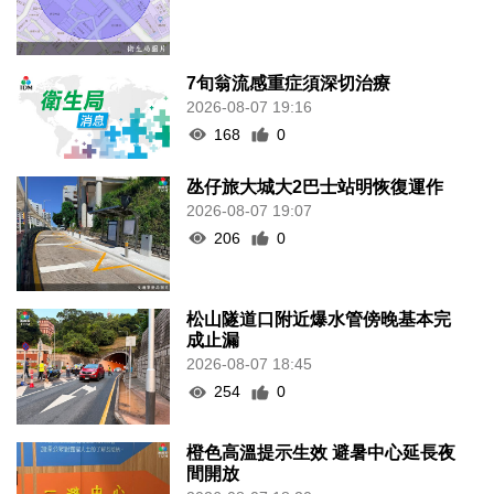
7旬翁流感重症須深切治療
2026-08-07 19:16
168
0
氹仔旅大城大2巴士站明恢復運作
2026-08-07 19:07
206
0
松山隧道口附近爆水管傍晚基本完
成止漏
2026-08-07 18:45
254
0
橙色高溫提示生效 避暑中心延長夜
間開放