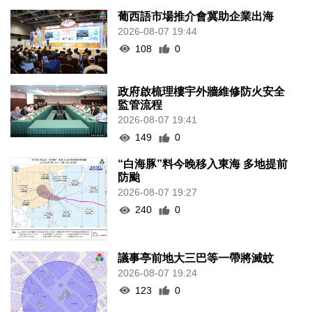
葡西語市場推介會冀助企業出海
2026-08-07 19:44
108
0
政府啟梳理樓宇外牆維修防火安全
監管流程
2026-08-07 19:41
149
0
“白海豚”料今晚移入東海 多地提前
防颱
2026-08-07 19:27
240
0
議事亭前地大三巴等一帶將滅蚊
2026-08-07 19:24
123
0