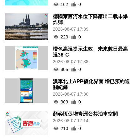
162
0
德國萊茵河水位下降露出二戰未爆
炸彈
2026-08-07 17:39
223
0
橙色高溫提示生效 未來數日最高
溫36°C
2026-08-07 17:38
805
0
澳車北上APP優化界面 增已預約通
關紀錄
2026-08-07 17:30
309
0
顏奕恆促增青洲公共泊車空間
2026-08-07 17:14
210
0