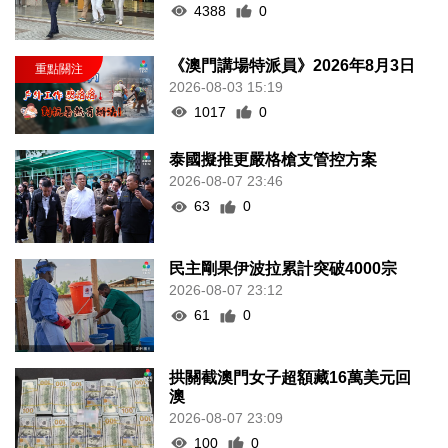
4388
0
《澳門講場特派員》2026年8月3日
2026-08-03 15:19
1017
0
泰國擬推更嚴格槍支管控方案
2026-08-07 23:46
63
0
民主剛果伊波拉累計突破4000宗
2026-08-07 23:12
61
0
拱關截澳門女子超額藏16萬美元回
澳
2026-08-07 23:09
100
0