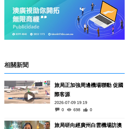
相關新聞
旅局正加強周邊機場聯動 促國
際客源
2026-07-09 19:19
0
698
0
旅局研向經廣州白雲機場訪澳