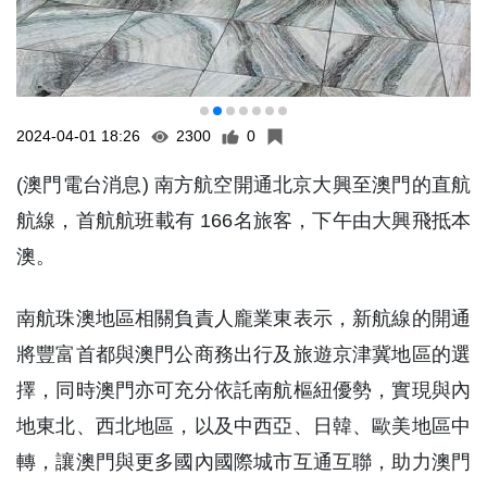
2024-04-01 18:26
2300
0
(澳門電台消息) 南方航空開通北京大興至澳門的直航
航線，首航航班載有 166名旅客，下午由大興飛抵本
澳。
南航珠澳地區相關負責人龐業東表示，新航線的開通
將豐富首都與澳門公商務出行及旅遊京津冀地區的選
擇，同時澳門亦可充分依託南航樞紐優勢，實現與內
地東北、西北地區，以及中西亞、日韓、歐美地區中
轉，讓澳門與更多國內國際城市互通互聯，助力澳門