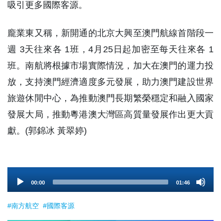
吸引更多國際客源。
龐業東又稱，新開通的北京大興至澳門航線首階段一
週 3天往來各 1班，4月25日起加密至每天往來各 1
班。南航將根據市場實際情況，加大在澳門的運力投
放，支持澳門經濟適度多元發展，助力澳門建設世界
旅遊休閒中心，為推動澳門長期繁榮穩定和融入國家
發展大局，推動粵港澳大灣區高質量發展作出更大貢
獻。(郭錦冰 黃翠婷)
Audio
00:00
01:46
Player
#南方航空
#國際客源