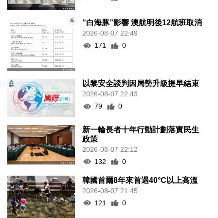
“白海豚”影響 澳航明後12航班取消
2026-08-07 22:49
171
0
以黎安全談判因局勢升級提早結束
2026-08-07 22:43
79
0
新一輪長者十年行動計劃落實民生
政策
2026-08-07 22:12
132
0
韓國首爾8年來首遇40°C以上高溫
2026-08-07 21:45
121
0