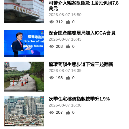
司警介入騙案阻匯款 1居民免損7.8
萬元
2026-08-07 16:50
312
0
深合區產業發展局加入ICCA會員
2026-08-07 16:43
203
0
龍環葡韻生態步道下週三起翻新
2026-08-07 16:39
198
0
次季住宅樓價指數按季升1.9%
2026-08-07 16:30
207
0