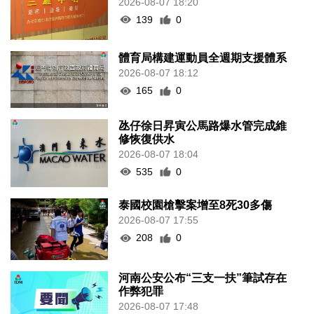
2026-08-07 18:20
139
0
體育局構建運動員全週期支援體系
2026-08-07 18:12
165
0
氹仔徐日昇寅公馬路爆水管完成維
修恢復供水
2026-08-07 18:04
535
0
泰國校園槍擊案增至8死30多傷
2026-08-07 17:55
208
0
河南公安公布“三支一扶”筆試存在
作弊犯罪
2026-08-07 17:48