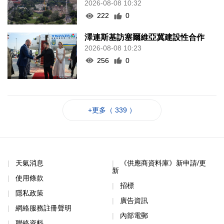
2026-08-08 10:32
222
0
澤連斯基訪塞爾維亞冀建設性合作
2026-08-08 10:23
256
0
+更多（ 339 ）
天氣消息
《供應商資料庫》新申請/更
新
使用條款
招標
隱私政策
廣告資訊
網絡服務註冊聲明
內部電郵
聯絡資料