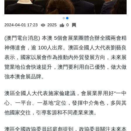
2024-04-01 17:23
2025
0
(澳門電台消息) 本澳 5個會展業團體合辦全國兩會精
神傳達會，逾 100人出席。澳區全國人大代表劉藝良
表示，國家以展會作為推動內外貿發展方向，未來展
覽業地位會快速提升，澳門要利用自己優勢，做大做
強本澳會展品牌。
澳區全國人大代表施家倫建議，會展業界用好“一中
心、一平台、一基地”定位，發揮中介角色，多與其
他國家交往，引導客源和不同產業來澳。
澳區全國政協委員邱庭彪提到，政協委員關注未來本