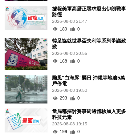
據報美軍高層正尋求退出伊朗戰事
路徑
2026-08-08 21:47
189
0
韓足協就世界盃失利等系列爭議致
歉
2026-08-08 20:55
168
0
颱風“白海豚”襲日 沖繩等地逾5萬
戶停電
2026-08-08 19:50
293
0
當局稱探討賽事周邊體驗加入更多
科技元素
2026-08-08 19:15
199
0