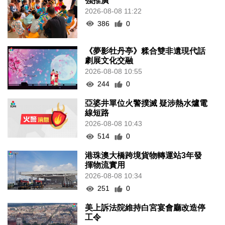
強推廣
2026-08-08 11:22
386
0
《夢影牡丹亭》糅合雙非遺現代話
劇展文化交融
2026-08-08 10:55
244
0
亞婆井單位火警撲滅 疑涉熱水爐電
線短路
2026-08-08 10:43
514
0
港珠澳大橋跨境貨物轉運站3年發
揮物流實用
2026-08-08 10:34
251
0
美上訴法院維持白宮宴會廳改造停
工令