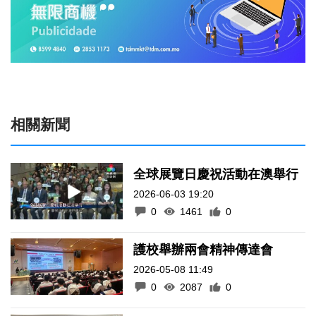
相關新聞
全球展覽日慶祝活動在澳舉行
2026-06-03 19:20
0
1461
0
護校舉辦兩會精神傳達會
2026-05-08 11:49
0
2087
0