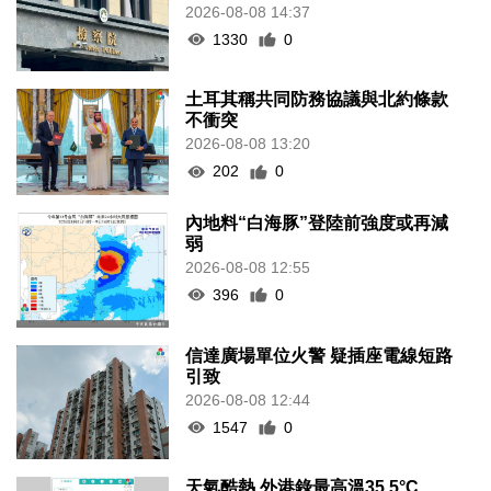
2026-08-08 14:37
1330
0
土耳其稱共同防務協議與北約條款
不衝突
2026-08-08 13:20
202
0
內地料“白海豚”登陸前強度或再減
弱
2026-08-08 12:55
396
0
信達廣場單位火警 疑插座電線短路
引致
2026-08-08 12:44
1547
0
天氣酷熱 外港錄最高溫35.5°C