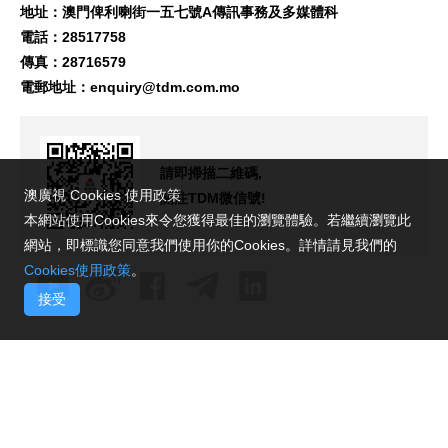
地址：澳門俾利喇街一五七號A傳訊事務及多媒體科
電話：28517758
傳真：28716579
電郵地址：
enquiry@tdm.com.mo
請即掃描二維碼,
澳廣視 Cookies 使用政策
關注TDM微信號!
本網站使用Cookies來令您獲得最佳的瀏覽體驗。若繼續瀏覽此
網站，即標識您同意我們使用你的Cookies。詳情請見我們的
Cookies使用政策
。
接受