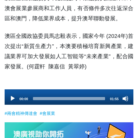
澳會展業參展商和工作人員，有否條件多次往返深合
區和澳門，降低業界成本，提升澳琴聯動發展。
澳區全國政協委員馬志毅表示，國家今年 (2024年)首
次提出“新質生產力”，本澳要積極培育新興產業，建
議業界可加大發展如人工智能等“未來產業”，配合國
家發展。(何霆軒 陳嘉信 黃翠婷)
Audio
00:00
01:55
Player
#兩會精神傳達會
#會展業