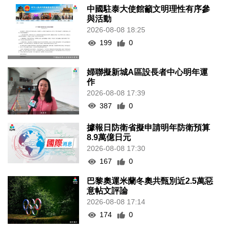
中國駐泰大使館籲文明理性有序參
與活動
2026-08-08 18:25
199
0
婦聯擬新城A區設長者中心明年運
作
2026-08-08 17:39
387
0
據報日防衛省擬申請明年防衛預算
8.9萬億日元
2026-08-08 17:30
167
0
巴黎奧運米蘭冬奧共甄別近2.5萬惡
意帖文評論
2026-08-08 17:14
174
0