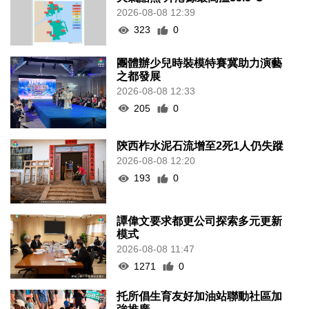
2026-08-08 12:39
323
0
團體辦少兒時裝模特賽冀助力演藝
之都發展
2026-08-08 12:33
205
0
陝西柞水泥石流增至2死1人仍失蹤
2026-08-08 12:20
193
0
譚偉文要求都更公司探索多元更新
模式
2026-08-08 11:47
1271
0
托所倡生育友好加油站聯動社區加