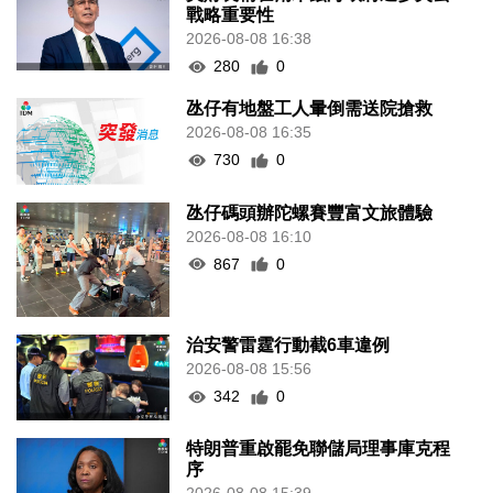
戰略重要性
2026-08-08 16:38
280
0
氹仔有地盤工人暈倒需送院搶救
2026-08-08 16:35
730
0
氹仔碼頭辦陀螺賽豐富文旅體驗
2026-08-08 16:10
867
0
治安警雷霆行動截6車違例
2026-08-08 15:56
342
0
特朗普重啟罷免聯儲局理事庫克程
序