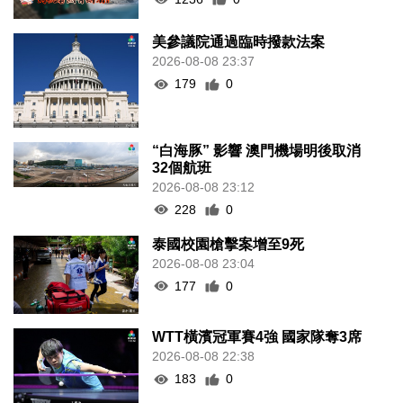
美參議院通過臨時撥款法案
2026-08-08 23:37
179
0
“白海豚” 影響 澳門機場明後取消
32個航班
2026-08-08 23:12
228
0
泰國校園槍擊案增至9死
2026-08-08 23:04
177
0
WTT橫濱冠軍賽4強 國家隊奪3席
2026-08-08 22:38
183
0