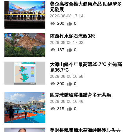
藥企高校合推大健康產品 助經濟多
元發展
2026-08-08 17:14
200
0
陝西柞水泥石流致3死
2026-08-08 17:02
187
0
大潭山錄今年最高溫35.7°C 外港高
見36.7°C
2026-08-08 16:58
800
0
匹克球體驗冀推體育多元共融
2026-08-08 16:46
315
0
美財長稱霍爾木茲海峽將逐步失去