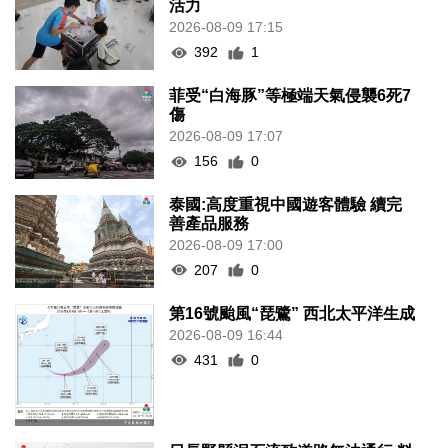
活力
2026-08-09 17:15
392
1
菲受“白海豚”等極端天氣侵襲6死7
傷
2026-08-09 17:07
156
0
泰國:高度重視中國遊客體驗 續完
善產品服務
2026-08-09 17:00
207
0
第16號颱風“琵鷺” 西北太平洋生成
2026-08-09 16:44
431
0