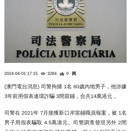
2024-04-01 17:15
3284
0
(澳門電台消息) 司警拘捕 1名 60歲內地男子，他涉嫌
3年前用假表連環詐騙 3間當鋪，合共14萬港元 。
司警在 2021年 7月接獲新口岸當鋪職員報案，被 1名
男子用假表騙取 4.5萬港元。司警調查發現另外 2間