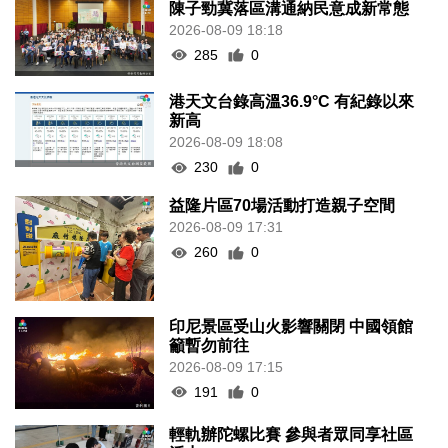
陳子勁冀落區溝通納民意成新常態
2026-08-09 18:18
285
0
港天文台錄高溫36.9°C 有紀錄以來
新高
2026-08-09 18:08
230
0
益隆片區70場活動打造親子空間
2026-08-09 17:31
260
0
印尼景區受山火影響關閉 中國領館
籲暫勿前往
2026-08-09 17:15
191
0
輕軌辦陀螺比賽 參與者眾同享社區