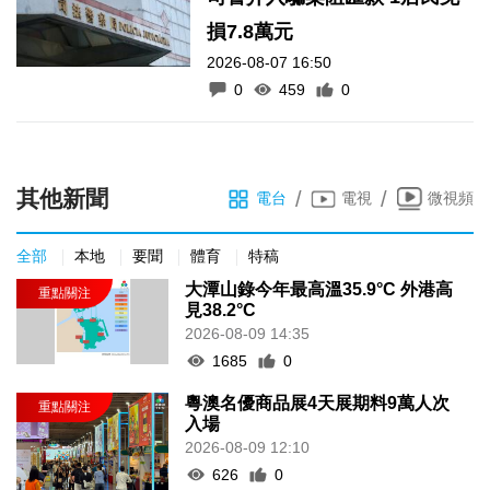
損7.8萬元
2026-08-07 16:50
0
459
0
其他新聞
/
/
電台
電視
微視頻
全部
本地
要聞
體育
特稿
大潭山錄今年最高溫35.9°C 外港高
見38.2°C
2026-08-09 14:35
1685
0
粵澳名優商品展4天展期料9萬人次
入場
2026-08-09 12:10
626
0