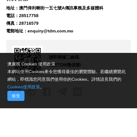
地址：澳門俾利喇街一五七號A傳訊事務及多媒體科
電話：28517758
傳真：28716579
電郵地址：
enquiry@tdm.com.mo
請即掃描二維碼,
澳廣視 Cookies 使用政策
關注TDM微信號!
本網站使用Cookies來令您獲得最佳的瀏覽體驗。若繼續瀏覽此
網站，即標識您同意我們使用你的Cookies。詳情請見我們的
Cookies使用政策
。
接受