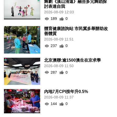
舞劇《溪山清遠》融合多元舞蹈探
討表達自我
2026-08-09 12:03
189
0
體育健康諮詢站 市民冀多舉辦助改
善體質
2026-08-09 11:51
237
0
北京澳聯:逾1500澳生在京求學
2026-08-09 11:50
287
0
內地7月CPI按年升0.5%
2026-08-09 11:37
144
0