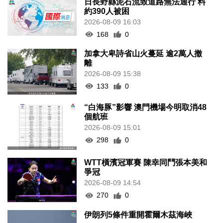
日長野縣泥石流致道路無法通行 料
約390人被困
2026-08-09 16:03
168
0
加拿大卑詩省山火蔓延 逾2萬人撤
離
2026-08-09 15:38
133
0
“白海豚”影響 澳門機場今明取消48
個航班
2026-08-09 15:01
298
0
WTT橫濱冠軍賽 陳幸同鬥張本美和
爭冠
2026-08-09 14:54
270
0
伊朗列5條件重開霍爾木茲海峽