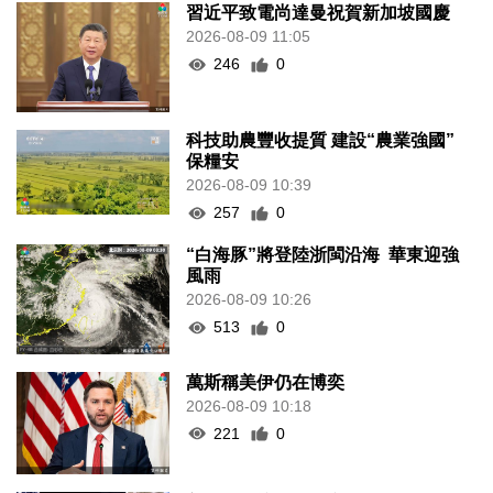
習近平致電尚達曼祝賀新加坡國慶
2026-08-09 11:05
246
0
科技助農豐收提質 建設“農業強國”
保糧安
2026-08-09 10:39
257
0
“白海豚”將登陸浙閩沿海 華東迎強
風雨
2026-08-09 10:26
513
0
萬斯稱美伊仍在博奕
2026-08-09 10:18
221
0