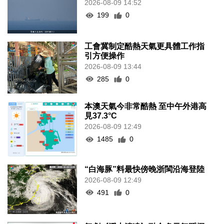
2026-08-09 14:52
199
0
工會冀制定酷熱天氣更具體工作指
引方便操作
2026-08-09 13:44
285
0
本澳天氣今非常酷熱 至中午外港高
見37.3°C
2026-08-09 12:49
1485
0
“白海豚”料最快傍晚浙閩沿海登陸
2026-08-09 12:49
491
0