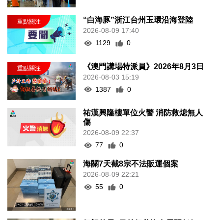
“白海豚”浙江台州玉環沿海登陸
2026-08-09 17:40
1129
0
《澳門講場特派員》2026年8月3日
2026-08-03 15:19
1387
0
祐漢興隆樓單位火警 消防救熄無人
傷
2026-08-09 22:37
77
0
海關7天截8宗不法販運個案
2026-08-09 22:21
55
0