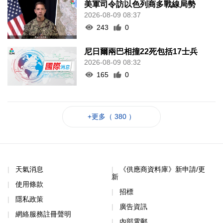
美軍司令訪以色列商多戰線局勢
2026-08-09 08:37
243
0
尼日爾兩巴相撞22死包括17士兵
2026-08-09 08:32
165
0
+更多（ 380 ）
天氣消息
《供應商資料庫》新申請/更
新
使用條款
招標
隱私政策
廣告資訊
網絡服務註冊聲明
內部電郵