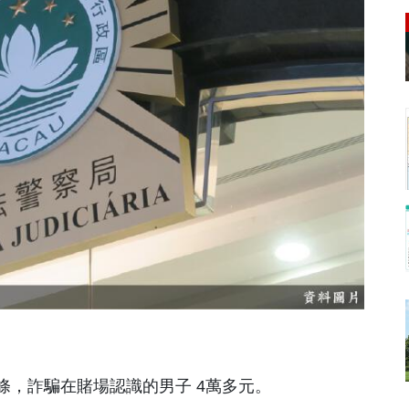
金條，詐騙在賭場認識的男子 4萬多元。