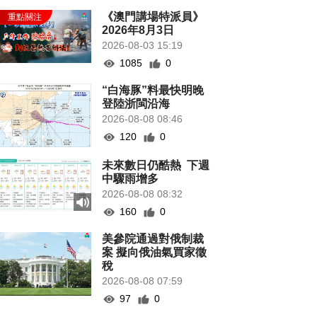
《澳門講場特派員》
2026年8月3日
2026-08-03 15:19
1085
0
“白海豚”料最快明晚
登陸浙閩沿海
2026-08-08 08:46
120
0
未來數日仍酷熱 下週
中驟雨增多
2026-08-08 08:32
160
0
美參院通過對俄制裁
案 擬向俄油氣買家徵
稅
2026-08-08 07:59
97
0