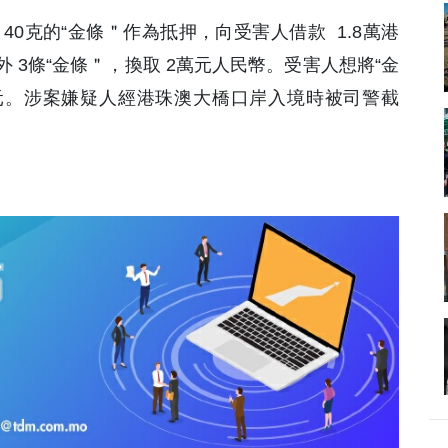
40克的“金條＂作為抵押，向受害人借款 1.8萬港
 3條“金條＂，換取 2萬元人民幣。受害人想將“金
元。涉案嫌疑人經港珠澳大橋口岸入境時被司警截