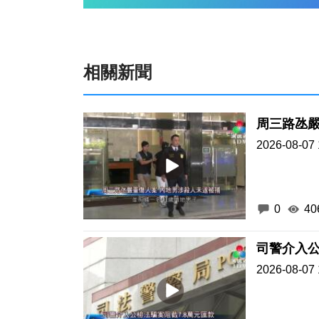
相關新聞
周三路氹嚴
2026-08-07 
0
40
司警介入公
2026-08-07 