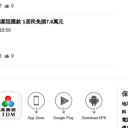
7
0
案阻匯款 1居民免損7.8萬元
16:50
6
0
保
地
科
App Store
Google Play
Download APK
電話
傳真