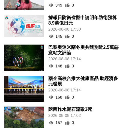
349
0
據報日防衛省擬申請明年防衛預算
8.9萬億日元
2026-08-08 17:30
145
0
巴黎奧運米蘭冬奧共甄別近2.5萬惡
意帖文評論
2026-08-08 17:14
148
0
藥企高校合推大健康產品 助經濟多
元發展
2026-08-08 17:14
168
0
陝西柞水泥石流致3死
2026-08-08 17:02
157
0