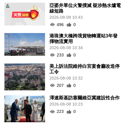
亞婆井單位火警撲滅 疑涉熱水爐電
線短路
2026-08-08 10:43
496
0
港珠澳大橋跨境貨物轉運站3年發
揮物流實用
2026-08-08 10:34
233
0
美上訴法院維持白宮宴會廳改造停
工令
2026-08-08 10:32
207
0
澤連斯基訪塞爾維亞冀建設性合作
2026-08-08 10:23
223
0