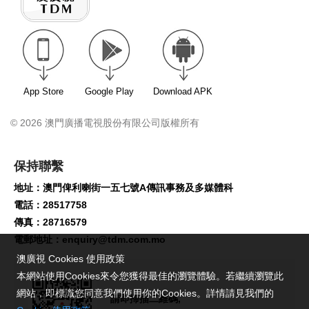
App Store
Google Play
Download APK
© 2026 澳門廣播電視股份有限公司版權所有
保持聯繫
地址：澳門俾利喇街一五七號A傳訊事務及多媒體科
電話：28517758
傳真：28716579
電郵地址：
enquiry@tdm.com.mo
澳廣視 Cookies 使用政策
本網站使用Cookies來令您獲得最佳的瀏覽體驗。若繼續瀏覽此
網站，即標識您同意我們使用你的Cookies。詳情請見我們的
請即掃描二維碼,