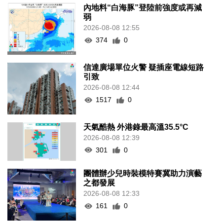
內地料“白海豚”登陸前強度或再減
弱
2026-08-08 12:55
374
0
信達廣場單位火警 疑插座電線短路
引致
2026-08-08 12:44
1517
0
天氣酷熱 外港錄最高溫35.5°C
2026-08-08 12:39
301
0
團體辦少兒時裝模特賽冀助力演藝
之都發展
2026-08-08 12:33
161
0