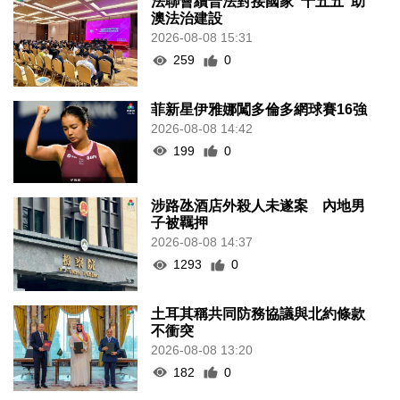
法聯會續普法對接國家“十五五”助
澳法治建設
2026-08-08 15:31
259
0
菲新星伊雅娜闖多倫多網球賽16強
2026-08-08 14:42
199
0
涉路氹酒店外殺人未遂案 內地男
子被羈押
2026-08-08 14:37
1293
0
土耳其稱共同防務協議與北約條款
不衝突
2026-08-08 13:20
182
0