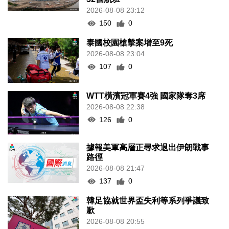
2026-08-08 23:12
150
0
泰國校園槍擊案增至9死
2026-08-08 23:04
107
0
WTT橫濱冠軍賽4強 國家隊奪3席
2026-08-08 22:38
126
0
據報美軍高層正尋求退出伊朗戰事
路徑
2026-08-08 21:47
137
0
韓足協就世界盃失利等系列爭議致
歉
2026-08-08 20:55