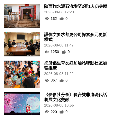
陝西柞水泥石流增至2死1人仍失蹤
2026-08-08 12:20
162
0
譚偉文要求都更公司探索多元更新
模式
2026-08-08 11:47
1250
0
托所倡生育友好加油站聯動社區加
強推廣
2026-08-08 11:22
367
0
《夢影牡丹亭》糅合雙非遺現代話
劇展文化交融
2026-08-08 10:55
220
0