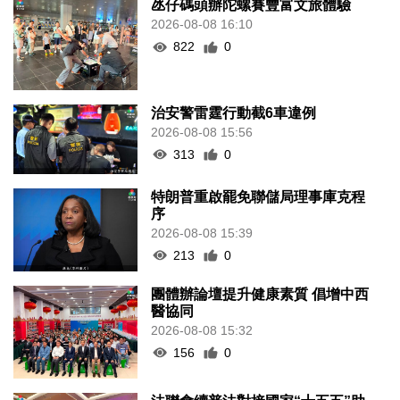
氹仔碼頭辦陀螺賽豐富文旅體驗
2026-08-08 16:10
822
0
治安警雷霆行動截6車違例
2026-08-08 15:56
313
0
特朗普重啟罷免聯儲局理事庫克程
序
2026-08-08 15:39
213
0
團體辦論壇提升健康素質 倡增中西
醫協同
2026-08-08 15:32
156
0