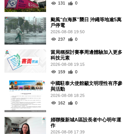
131
0
颱風“白海豚”襲日 沖繩等地逾5萬
戶停電
2026-08-08 19:50
237
0
當局稱探討賽事周邊體驗加入更多
科技元素
2026-08-08 19:15
159
0
中國駐泰大使館籲文明理性有序參
與活動
2026-08-08 18:25
162
0
婦聯擬新城A區設長者中心明年運
作
2026-08-08 17:39