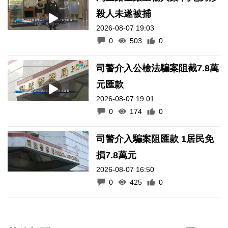
殺人未遂被捕
2026-08-07 19:03
0
503
0
司警介入公檢法騙案阻截7.8萬
元匯款
2026-08-07 19:01
0
174
0
司警介入騙案阻匯款 1居民免
損7.8萬元
2026-08-07 16:50
0
425
0