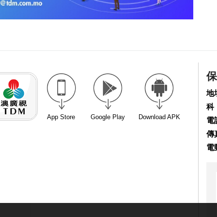
保
地
科
App Store
Google Play
Download APK
電話
傳真
電