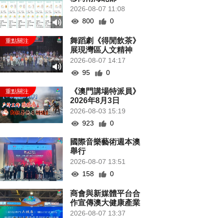
2026-08-07 11:08
800
0
舞蹈劇《得閒飲茶》
展現灣區人文精神
2026-08-07 14:17
95
0
《澳門講場特派員》
2026年8月3日
2026-08-03 15:19
923
0
國際音樂藝術週本澳
舉行
2026-08-07 13:51
158
0
商會與新媒體平台合
作宣傳澳大健康產業
2026-08-07 13:37