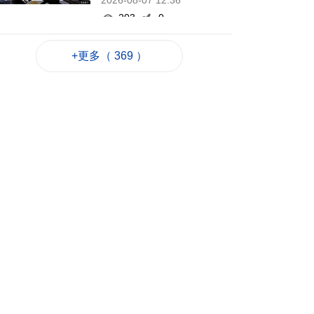
2026-08-07 12:36
203
0
泰國校園槍擊案至今2
+更多（ 369 ）
死20傷 槍手在逃
2026-08-07 12:21
172
0
赴港機場跨境巴士公
司研設通宵線
2026-08-07 12:20
385
0
韓仁川沿海發現12個
疑似朝鮮木盒地雷
2026-08-07 12:03
179
0
旅遊局赴大馬參加美
食之都年會
2026-08-07 11:45
184
0