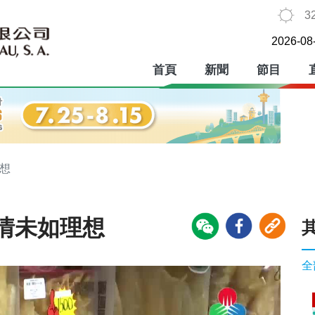
3
2026-08
首頁
新聞
節目
想
情未如理想
全