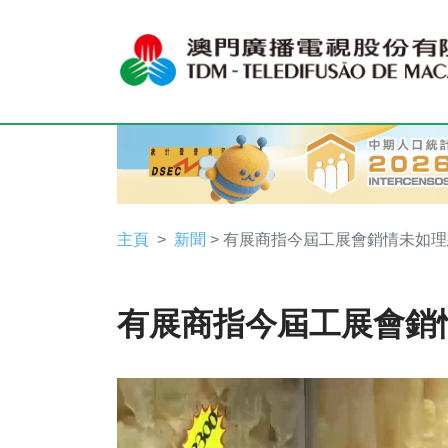
主頁
新聞
> 有展商指今屆工展會銷情未如理
有展商指今屆工展會銷
Video
Player