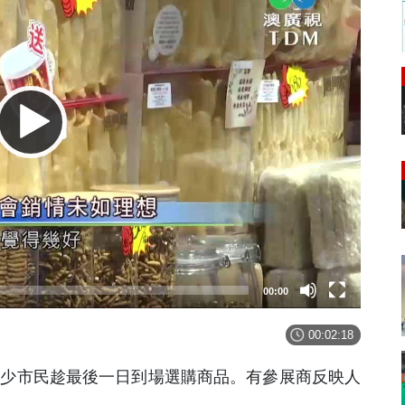
00:00
00:02:18
不少市民趁最後一日到場選購商品。有參展商反映人