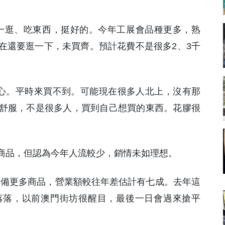
一逛、吃東西，挺好的。今年工展會品種更多，熟
在還要逛一下，未買齊。預計花費不是很多2、3千
開心。平時來買不到。可能現在很多人北上，沒有那
舒服，不是很多人，買到自己想買的東西。花膠很
商品，但認為今年人流較少，銷情未如理想。
準備更多商品，營業額較往年差估計有七成。去年這
落落，以前澳門街坊很醒目，最後一日會過來搶平