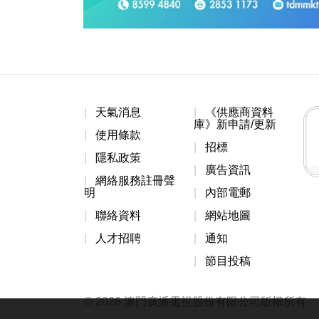
天氣消息
《供應商資料
庫》新申請/更新
使用條款
招標
隱私政策
廣告資訊
網絡服務註冊聲
明
內部電郵
聯絡資料
網站地圖
人才招聘
通知
節目投稿
© 2026 澳門廣播電視股份有限公司版權所有