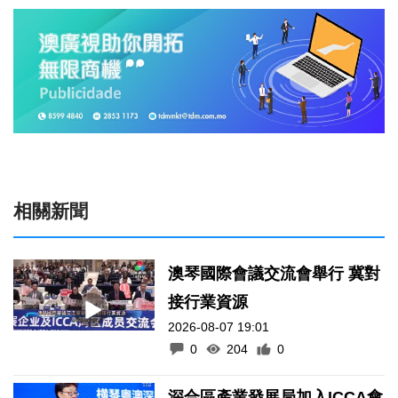
相關新聞
澳琴國際會議交流會舉行 冀對
接行業資源
2026-08-07 19:01
0
204
0
深合區產業發展局加入ICCA會