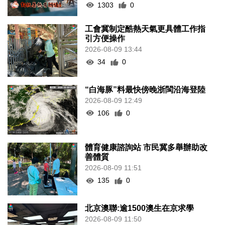
1303
0
工會冀制定酷熱天氣更具體工作指
引方便操作
2026-08-09 13:44
34
0
“白海豚”料最快傍晚浙閩沿海登陸
2026-08-09 12:49
106
0
體育健康諮詢站 市民冀多舉辦助改
善體質
2026-08-09 11:51
135
0
北京澳聯:逾1500澳生在京求學
2026-08-09 11:50