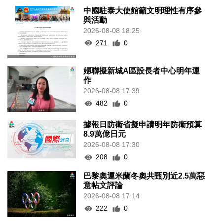
中國駐泰大使館籲文明理性有序參
與活動
2026-08-08 18:25
271
0
婦聯擬新城A區設長者中心明年運
作
2026-08-08 17:39
482
0
據報日防衛省擬申請明年防衛預算
8.9萬億日元
2026-08-08 17:30
208
0
巴黎奧運米蘭冬奧共甄別近2.5萬惡
意帖文評論
2026-08-08 17:14
222
0