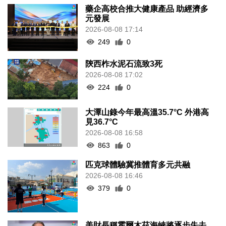
藥企高校合推大健康產品 助經濟多
元發展
2026-08-08 17:14
249
0
陝西柞水泥石流致3死
2026-08-08 17:02
224
0
大潭山錄今年最高溫35.7°C 外港高
見36.7°C
2026-08-08 16:58
863
0
匹克球體驗冀推體育多元共融
2026-08-08 16:46
379
0
美財長稱霍爾木茲海峽將逐步失去