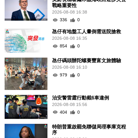
戰略重要性
2026-08-08 16:38
336
0
氹仔有地盤工人暈倒需送院搶救
2026-08-08 16:35
854
0
氹仔碼頭辦陀螺賽豐富文旅體驗
2026-08-08 16:10
979
0
治安警雷霆行動截6車違例
2026-08-08 15:56
404
0
特朗普重啟罷免聯儲局理事庫克程
序