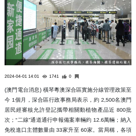
2024-04-01 14:01
1741
0
(澳門電台消息) 橫琴粵澳深合區實施分線管理政策至
今 1個月，深合區行政事務局表示，約 2,500名澳門
居民經審核允許登記攜帶相關動植物產品近 800批
次；“二線”通道通行申報備案車輛約 12.6萬輛；納入
免稅進口主體數量由 33家升至 60家。當局稱，各項