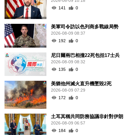
2026-08-09 10:18
141
0
美軍司令訪以色列商多戰線局勢
2026-08-09 08:37
192
0
尼日爾兩巴相撞22死包括17士兵
2026-08-09 08:32
135
0
美猶他州滅火直升機墜毀2死
2026-08-09 07:29
172
0
土耳其稱共同防務協議非針對伊朗
2026-08-09 06:57
184
0