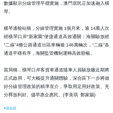
數據顯示分線管理平穩實施，澳門居民正加速融入橫
琴。
横琴邊檢站稱，分線管理實施 1個月來，逾 14萬人次
經橫琴口岸“新家園”便捷通道高效通關；海關驗放經
“二線”4條公路通道出區車輛逾 146萬輛次，“二線”各
通道平穩有序，海關監管機制運轉高效順暢。
當局稱，橫琴口岸客貨車通道隨車人員驗放廳近期將
正式啟用，可大幅提升通關體驗，深合區下一步將做
好分線管理政策的精準宣介，爭取用足用好政策、充
分釋放利好、儘早惠企惠民。(李美琪 鄭家賜)
#深合區