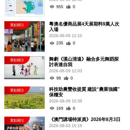
955
0
粵澳名優商品展4天展期料9萬人次
入場
2026-08-09 12:10
235
0
舞劇《溪山清遠》融合多元舞蹈探
討表達自我
2026-08-09 12:03
98
0
科技助農豐收提質 建設“農業強國”
保糧安
2026-08-09 10:39
169
0
《澳門講場特派員》2026年8月3日
2026-08-03 15:19