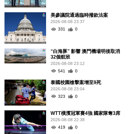
美參議院通過臨時撥款法案
2026-08-08 23:37
331
0
“白海豚” 影響 澳門機場明後取消
32個航班
2026-08-08 23:12
541
0
泰國校園槍擊案增至9死
2026-08-08 23:04
323
0
WTT橫濱冠軍賽4強 國家隊奪3席
2026-08-08 22:38
419
0