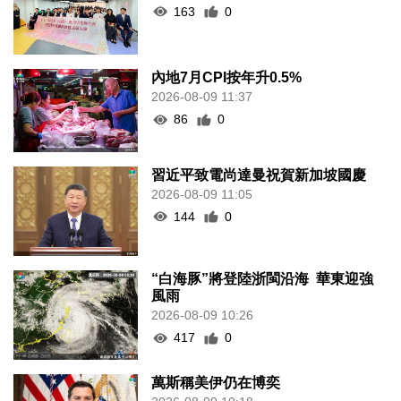
163
0
內地7月CPI按年升0.5%
2026-08-09 11:37
86
0
習近平致電尚達曼祝賀新加坡國慶
2026-08-09 11:05
144
0
“白海豚”將登陸浙閩沿海 華東迎強
風雨
2026-08-09 10:26
417
0
萬斯稱美伊仍在博奕