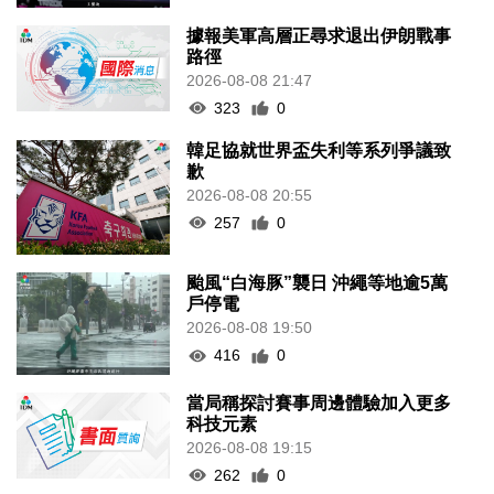
據報美軍高層正尋求退出伊朗戰事
路徑
2026-08-08 21:47
323
0
韓足協就世界盃失利等系列爭議致
歉
2026-08-08 20:55
257
0
颱風“白海豚”襲日 沖繩等地逾5萬
戶停電
2026-08-08 19:50
416
0
當局稱探討賽事周邊體驗加入更多
科技元素
2026-08-08 19:15
262
0