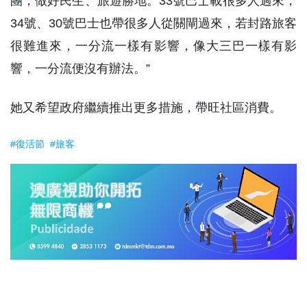
團，做好民生、旅遊勝地。33號巴士載很多人過來，
34號、30號巴士也帶很多人從關閘過來，若封路旅客
很難進來，一分流一樣有影響，像大三巴一樣有影
響，一分流便沒有辦法。”
她又希望政府繼續推出更多措施，帶旺社區消費。
#復活節
#旅客