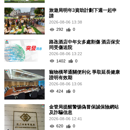
旅遊局明年3資助計劃下週一起申
請
2026-08-06 13:38
292
0
路氹酒店中年女多處割傷 酒店保安
同受傷送院
2026-08-06 13:22
1402
0
寵物橫琴通關便利化 爭取延長健康
證明有效期
2026-08-06 13:06
424
0
金管局提醒警惕偽冒保誠保險網站
及詐騙信息
2026-08-06 12:41
620
0