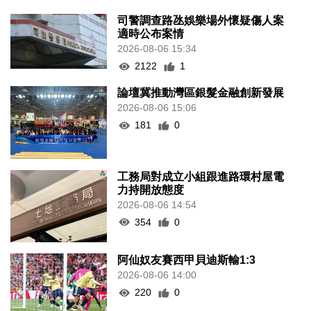
司警調查路氹娛樂場外懷疑傷人案
適時公布案情
2026-08-06 15:34
2122
1
論壇冀推動灣區銀髮金融創新發展
2026-08-06 15:06
181
0
工務局對成立小組跟進路環村屋電
力持開放態度
2026-08-06 14:54
354
0
阿仙奴友賽西甲貝迪斯輸1:3
2026-08-06 14:00
220
0