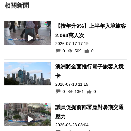
相關新聞
【按年升9%】上半年入境旅客
2,094萬人次
2026-07-17 17:19
0
509
0
澳洲將全面推行電子旅客入境
卡
2026-07-13 11:15
0
1361
0
議員促提前部署應對暑期交通
壓力
2026-06-23 08:04