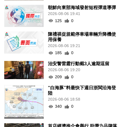
朝鮮向東部海域發射短程彈道導彈
2026-08-06 19:41
125
0
陳禮祺促規範停車場車輛升降機使
用保養
2026-08-06 19:21
185
0
治安警雷霆行動截3人逾期逗留
2026-08-06 19:20
209
0
“白海豚”料最快下週日浙閩沿海登
陸
2026-08-06 18:58
340
0
首店經濟推介會舉行 助潛力品牌落