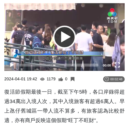
Video
Player
00:00
2024-04-01 19:42
1179
0
00:02:48
復活節假期最後一日，截至下午5時，各口岸錄得超
過34萬出入境人次，其中入境旅客有超過6萬人。早
上氹仔舊城區一帶人流不算多，有旅客認為比較舒
適，亦有商戶反映這個假期“旺丁不旺財”。