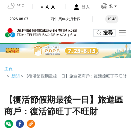
26˚C
繁
A
A
登入
A
2026-08-07
丙午 馬年 六月廿四
19:48
搜尋
主頁
新聞
> 【復活節假期最後一日】旅遊區商戶：復活節旺丁不旺財
【復活節假期最後一日】旅遊區
商戶：復活節旺丁不旺財