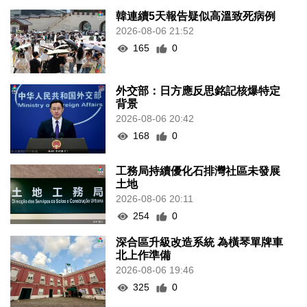
韓連續5天報告疑似高溫致死病例
2026-08-06 21:52
165
0
外交部：日方應反思銘記核爆特定
背景
2026-08-06 20:42
168
0
工務局持續優化石排灣社區未發展
土地
2026-08-06 20:11
254
0
深合區升級改造系統 為橫琴單牌車
北上作準備
2026-08-06 19:46
325
0