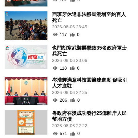
西班牙休達非法移民潮增至約百人
死亡
2026-08-06 23:45
117
0
也門胡塞武裝襲擊致35名政府軍士
兵死亡
2026-08-06 23:06
118
0
岑浩輝滿意科技園籌建進度 促吸引
人才進駐
2026-08-06 22:35
206
0
粵政府在澳成功發行25億離岸人民
幣地方債
2026-08-06 22:22
571
0