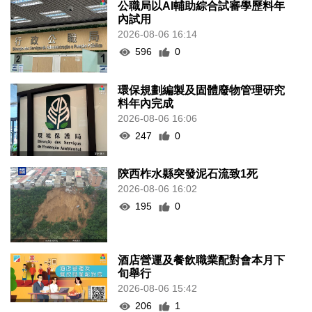
公職局以AI輔助綜合試審學歷料年
內試用
2026-08-06 16:14
596
0
環保規劃編製及固體廢物管理研究
料年內完成
2026-08-06 16:06
247
0
陝西柞水縣突發泥石流致1死
2026-08-06 16:02
195
0
酒店營運及餐飲職業配對會本月下
旬舉行
2026-08-06 15:42
206
1