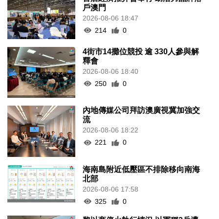
戶澳門
2026-08-06 18:47
214
0
4街市14攤位競投 逾 330人參與解
釋會
2026-08-06 18:40
250
0
內地傳媒公司拜訪澳廣視冀加強交
流
2026-08-06 18:22
221
0
海南島附近低壓區不排除移向南海
北部
2026-08-06 17:58
325
0