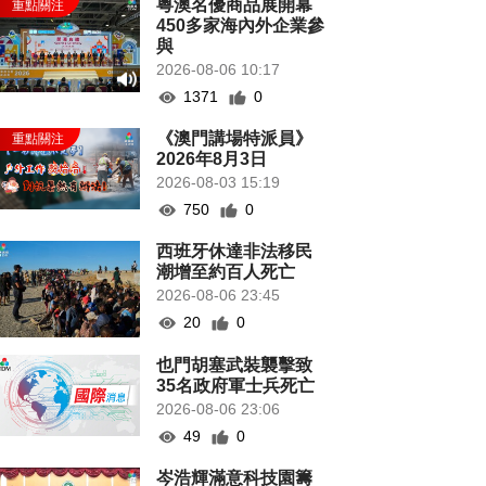
粵澳名優商品展開幕
450多家海內外企業參
與
2026-08-06 10:17
1371
0
《澳門講場特派員》
2026年8月3日
2026-08-03 15:19
750
0
西班牙休達非法移民
潮增至約百人死亡
2026-08-06 23:45
20
0
也門胡塞武裝襲擊致
35名政府軍士兵死亡
2026-08-06 23:06
49
0
岑浩輝滿意科技園籌