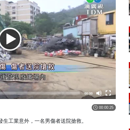
00:00
00:00:25
發生工業意外，一名男傷者送院搶救。