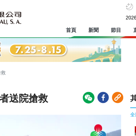
2026
首頁
新聞
節目
搶救
傷者送院搶救
全