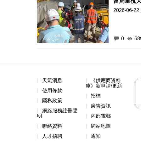
當局重視大
2026-06-22 
0
68
天氣消息
《供應商資料
庫》新申請/更新
使用條款
招標
隱私政策
廣告資訊
網絡服務註冊聲
明
內部電郵
聯絡資料
網站地圖
人才招聘
通知