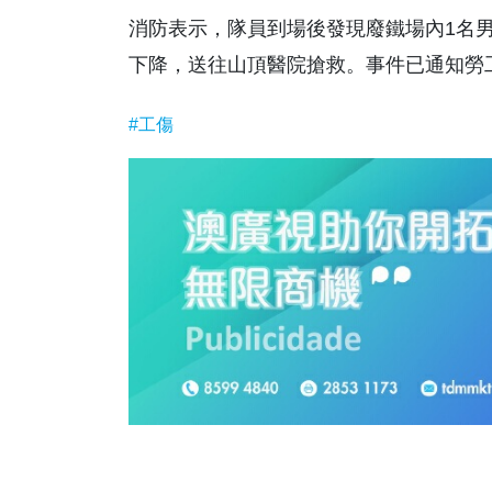
消防表示，隊員到場後發現廢鐵場內1名
下降，送往山頂醫院搶救。事件已通知勞
#工傷