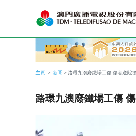
主頁
新聞
> 路環九澳廢鐵場工傷 傷者送院
路環九澳廢鐵場工傷 
Video
Player