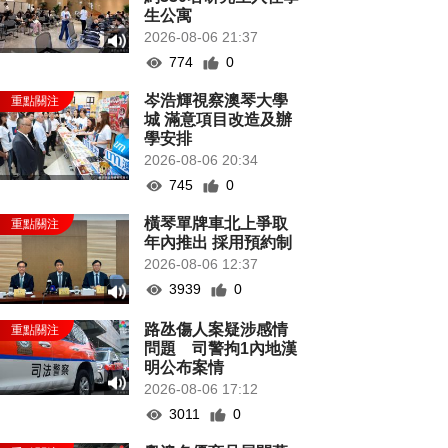
生公寓
2026-08-06 21:37
774
0
岑浩輝視察澳琴大學
城 滿意項目改造及辦
學安排
2026-08-06 20:34
745
0
橫琴單牌車北上爭取
年內推出 採用預約制
2026-08-06 12:37
3939
0
路氹傷人案疑涉感情
問題 司警拘1內地漢
明公布案情
2026-08-06 17:12
3011
0