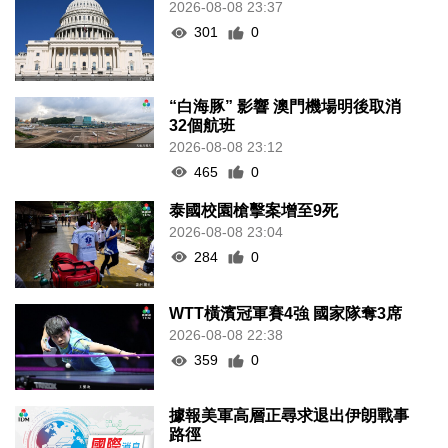
2026-08-08 23:37
301
0
“白海豚” 影響 澳門機場明後取消
32個航班
2026-08-08 23:12
465
0
泰國校園槍擊案增至9死
2026-08-08 23:04
284
0
WTT橫濱冠軍賽4強 國家隊奪3席
2026-08-08 22:38
359
0
據報美軍高層正尋求退出伊朗戰事
路徑