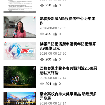
258
0
婦聯擬新城A區設長者中心明年運
作
2026-08-08 17:39
455
0
據報日防衛省擬申請明年防衛預算
8.9萬億日元
2026-08-08 17:30
200
0
巴黎奧運米蘭冬奧共甄別近2.5萬惡
意帖文評論
2026-08-08 17:14
204
0
藥企高校合推大健康產品 助經濟多
元發展
2026-08-08 17:14