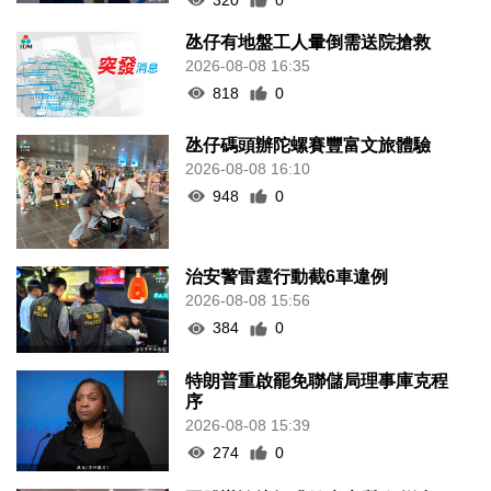
氹仔有地盤工人暈倒需送院搶救
2026-08-08 16:35
818
0
氹仔碼頭辦陀螺賽豐富文旅體驗
2026-08-08 16:10
948
0
治安警雷霆行動截6車違例
2026-08-08 15:56
384
0
特朗普重啟罷免聯儲局理事庫克程
序
2026-08-08 15:39
274
0