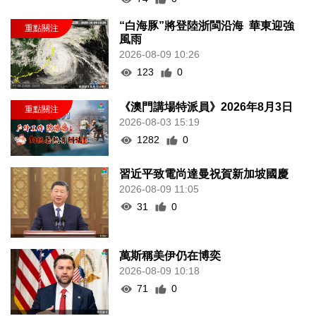
“白海豚”將登陸浙閩沿海 華東迎強
風雨
2026-08-09 10:26
123
0
《澳門講場特派員》2026年8月3日
2026-08-03 15:19
1282
0
習近平致電尚達曼祝賀新加坡國慶
2026-08-09 11:05
31
0
萬斯稱美伊仍在博奕
2026-08-09 10:18
71
0