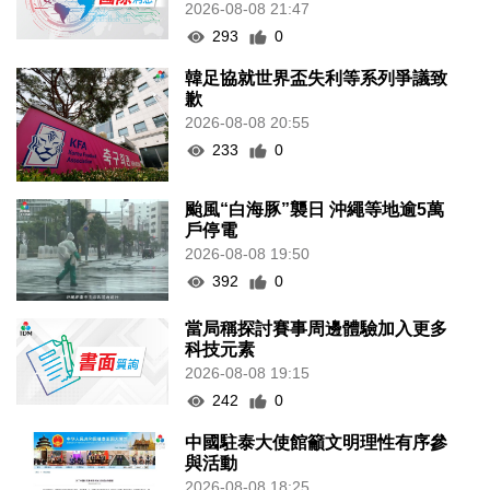
2026-08-08 21:47
293
0
韓足協就世界盃失利等系列爭議致
歉
2026-08-08 20:55
233
0
颱風“白海豚”襲日 沖繩等地逾5萬
戶停電
2026-08-08 19:50
392
0
當局稱探討賽事周邊體驗加入更多
科技元素
2026-08-08 19:15
242
0
中國駐泰大使館籲文明理性有序參
與活動
2026-08-08 18:25