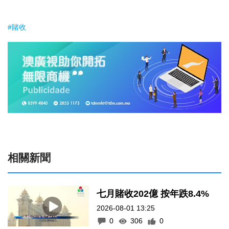
#賭收
相關新聞
七月賭收202億 按年跌8.4%
2026-08-01 13:25
0
306
0