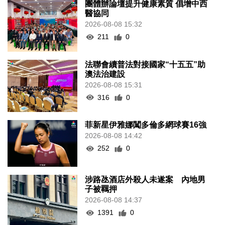
團體辦論壇提升健康素質 倡增中西
醫協同
2026-08-08 15:32
211
0
法聯會續普法對接國家“十五五”助
澳法治建設
2026-08-08 15:31
316
0
菲新星伊雅娜闖多倫多網球賽16強
2026-08-08 14:42
252
0
涉路氹酒店外殺人未遂案 內地男
子被羈押
2026-08-08 14:37
1391
0