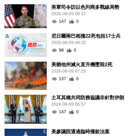
美軍司令訪以色列商多戰線局勢
2026-08-09 08:37
147
0
尼日爾兩巴相撞22死包括17士兵
2026-08-09 08:32
98
0
美猶他州滅火直升機墜毀2死
2026-08-09 07:29
137
0
土耳其稱共同防務協議非針對伊朗
2026-08-09 06:57
147
0
美參議院通過臨時撥款法案