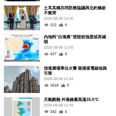
土耳其稱共同防務協議與北約條款
不衝突
2026-08-08 13:20
222
0
內地料“白海豚”登陸前強度或再減
弱
2026-08-08 12:55
427
0
信達廣場單位火警 疑插座電線短路
引致
2026-08-08 12:44
1618
0
天氣酷熱 外港錄最高溫35.5°C
2026-08-08 12:39
342
0