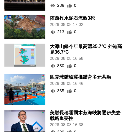
236
0
陝西柞水泥石流致3死
2026-08-08 17:02
213
0
大潭山錄今年最高溫35.7°C 外港高
見36.7°C
2026-08-08 16:58
850
0
匹克球體驗冀推體育多元共融
2026-08-08 16:46
365
0
美財長稱霍爾木茲海峽將逐步失去
戰略重要性
2026-08-08 16:38
320
0