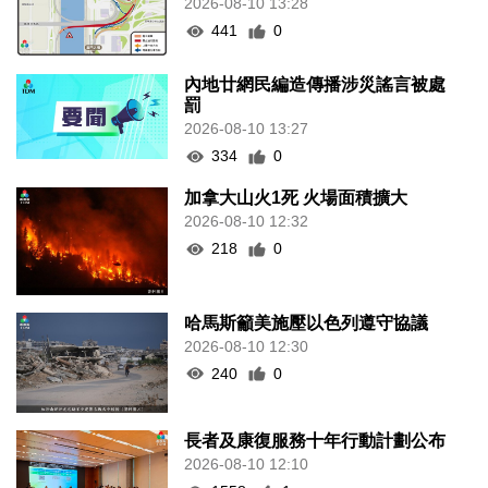
2026-08-10 13:28
441
0
內地廿網民編造傳播涉災謠言被處
罰
2026-08-10 13:27
334
0
加拿大山火1死 火場面積擴大
2026-08-10 12:32
218
0
哈馬斯籲美施壓以色列遵守協議
2026-08-10 12:30
240
0
長者及康復服務十年行動計劃公布
2026-08-10 12:10