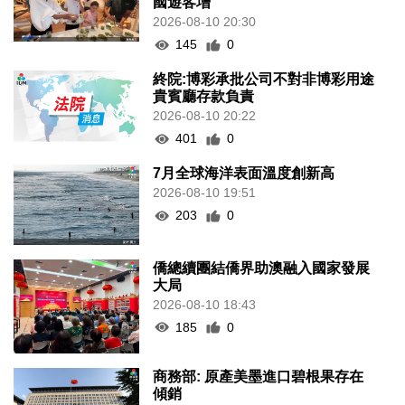
國遊客增
2026-08-10 20:30
145
0
終院:博彩承批公司不對非博彩用途
貴賓廳存款負責
2026-08-10 20:22
401
0
7月全球海洋表面溫度創新高
2026-08-10 19:51
203
0
僑總續團結僑界助澳融入國家發展
大局
2026-08-10 18:43
185
0
商務部: 原產美墨進口碧根果存在
傾銷