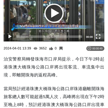
00:00
2024-04-01 13:39
3652
0
00:00:49
治安警察局轉發珠海市口岸局提示，今日下午2時起
港珠澳大橋珠海公路口岸將出現客流、車流集中出
境，即離開珠海的返程高峰。
當局預計經港珠澳大橋珠海公路口岸珠港廳離開珠海
旅客總人數可能超過5萬人次，高峰將出現在下午2時
至晚上8時，預計經港珠澳大橋珠海公路口岸出境車