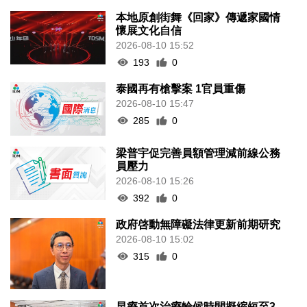
本地原創街舞《回家》傳遞家國情
懷展文化自信
2026-08-10 15:52
193
0
泰國再有槍擊案 1官員重傷
2026-08-10 15:47
285
0
梁普宇促完善員額管理減前線公務
員壓力
2026-08-10 15:26
392
0
政府啓動無障礙法律更新前期研究
2026-08-10 15:02
315
0
早療首次治療輪候時間擬縮短至3