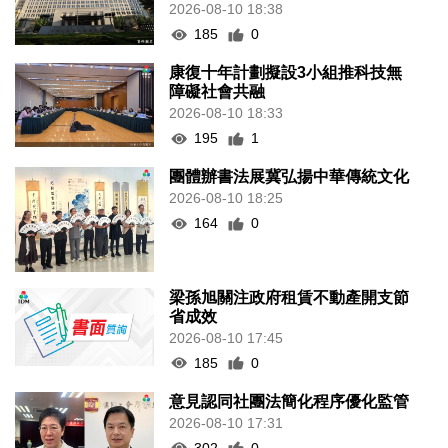
2026-08-10 18:38
185
0
康復十年計劃擬設3小組推科技無
障礙社會共融
2026-08-10 18:33
195
1
團體辦書法展冀弘揚中華傳統文化
2026-08-10 18:25
164
0
梁孫旭關注政府租賃不動產開支節
省成效
2026-08-10 17:45
185
0
意見認同社團法簡化程序優化監管
2026-08-10 17:31
302
0