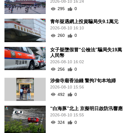
2026-08-10 16:24
295
0
青年疑遇網上投資騙局失9.1萬元
2026-08-10 16:10
260
0
女子疑墮假冒“公檢法”騙局失19萬
人民幣
2026-08-10 16:02
256
0
涉偷寺廟香油錢 警拘7旬本地婦
2026-08-10 15:56
492
0
“白海豚”北上 京擬明日啟防汛響應
2026-08-10 15:55
324
0