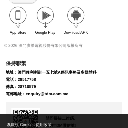
App Store
Google Play
Download APK
© 2026 澳門廣播電視股份有限公司版權所有
保持聯繫
地址：澳門俾利喇街一五七號A傳訊事務及多媒體科
電話：28517758
傳真：28716579
電郵地址：
enquiry@tdm.com.mo
請即掃描二維碼,
澳廣視 Cookies 使用政策
關注TDM微信號!