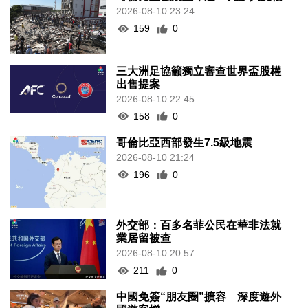
2026-08-10 23:24
159
0
三大洲足協籲獨立審查世界盃股權
出售提案
2026-08-10 22:45
158
0
哥倫比亞西部發生7.5級地震
2026-08-10 21:24
196
0
外交部：百多名菲公民在華非法就
業居留被查
2026-08-10 20:57
211
0
中國免簽“朋友圈”擴容 深度遊外