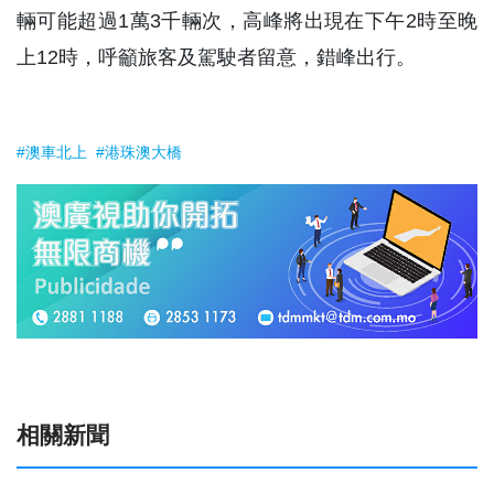
輛可能超過1萬3千輛次，高峰將出現在下午2時至晚
上12時，呼籲旅客及駕駛者留意，錯峰出行。
#澳車北上
#港珠澳大橋
相關新聞