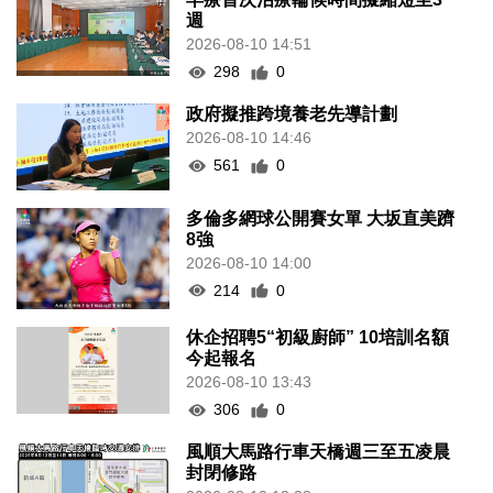
週
2026-08-10 14:51
298
0
政府擬推跨境養老先導計劃
2026-08-10 14:46
561
0
多倫多網球公開賽女單 大坂直美躋
8強
2026-08-10 14:00
214
0
休企招聘5“初級廚師” 10培訓名額
今起報名
2026-08-10 13:43
306
0
風順大馬路行車天橋週三至五凌晨
封閉修路