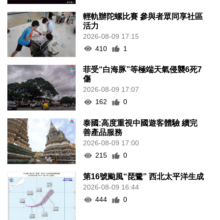
輕軌辦陀螺比賽 參與者眾同享社區
活力
2026-08-09 17:15
410
1
菲受“白海豚”等極端天氣侵襲6死7
傷
2026-08-09 17:07
162
0
泰國:高度重視中國遊客體驗 續完
善產品服務
2026-08-09 17:00
215
0
第16號颱風“琵鷺” 西北太平洋生成
2026-08-09 16:44
444
0