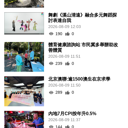
舞劇《溪山清遠》融合多元舞蹈探
討表達自我
2026-08-09 12:03
190
0
體育健康諮詢站 市民冀多舉辦助改
善體質
2026-08-09 11:51
239
0
北京澳聯:逾1500澳生在京求學
2026-08-09 11:50
289
0
內地7月CPI按年升0.5%
2026-08-09 11:37
144
0