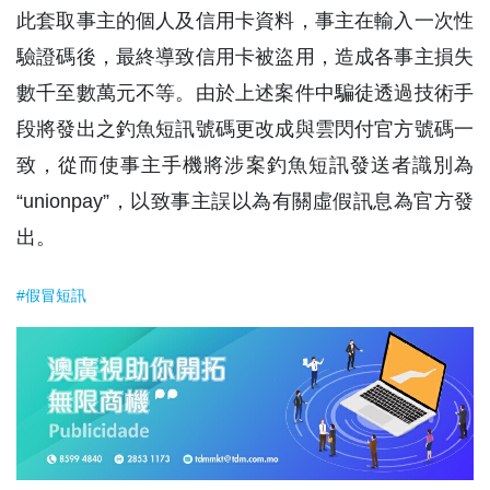
此套取事主的個人及信用卡資料，事主在輸入一次性
驗證碼後，最終導致信用卡被盜用，造成各事主損失
數千至數萬元不等。由於上述案件中騙徒透過技術手
段將發出之釣魚短訊號碼更改成與雲閃付官方號碼一
致，從而使事主手機將涉案釣魚短訊發送者識別為
“unionpay”，以致事主誤以為有關虛假訊息為官方發
出。
#假冒短訊