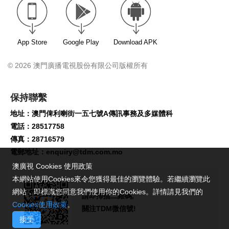
App Store
Google Play
Download APK
© 2026 澳門廣播電視股份有限公司版權所有
保持聯繫
地址：澳門俾利喇街一五七號A傳訊事務及多媒體科
電話：28517758
傳真：28716579
電郵地址：
enquiry@tdm.com.mo
澳廣視 Cookies 使用政策
本網站使用Cookies來令您獲得最佳的瀏覽體驗。若繼續瀏覽此
網站，即標識您同意我們使用你的Cookies。詳情請見我們的
請即掃描二維碼,
Cookies使用政策
。
關注TDM微信號!
接受