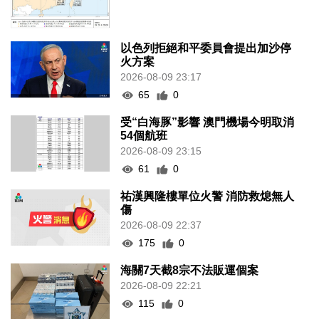
以色列拒絕和平委員會提出加沙停
火方案
2026-08-09 23:17
65
0
受“白海豚”影響 澳門機場今明取消
54個航班
2026-08-09 23:15
61
0
祐漢興隆樓單位火警 消防救熄無人
傷
2026-08-09 22:37
175
0
海關7天截8宗不法販運個案
2026-08-09 22:21
115
0