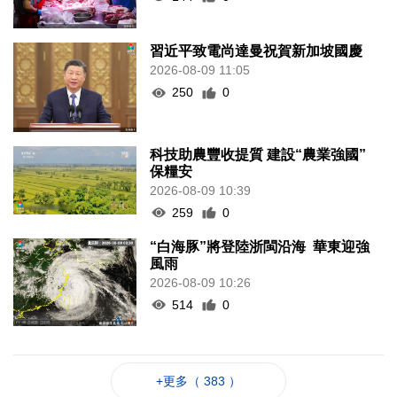
習近平致電尚達曼祝賀新加坡國慶
2026-08-09 11:05
250
0
科技助農豐收提質 建設“農業強國”
保糧安
2026-08-09 10:39
259
0
“白海豚”將登陸浙閩沿海 華東迎強
風雨
2026-08-09 10:26
514
0
+更多（ 383 ）