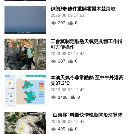
伊朗列5條件重開霍爾木茲海峽
2026-08-09 14:52
207
0
工會冀制定酷熱天氣更具體工作指
引方便操作
2026-08-09 13:44
287
0
本澳天氣今非常酷熱 至中午外港高
見37.3°C
2026-08-09 12:49
1488
0
“白海豚”料最快傍晚浙閩沿海登陸
2026-08-09 12:49
495
0