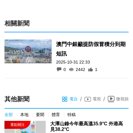
相關新聞
澳門中銀籲提防假冒積分到期
短訊
2025-10-31 22:33
0
2442
1
其他新聞
/
/
電台
電視
微視頻
全部
本地
要聞
體育
特稿
大潭山錄今年最高溫35.9°C 外港高
見38.2°C