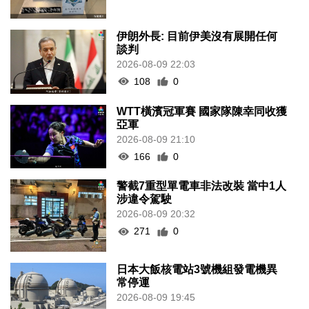
伊朗外長: 目前伊美沒有展開任何
談判
2026-08-09 22:03
108
0
WTT橫濱冠軍賽 國家隊陳幸同收獲
亞軍
2026-08-09 21:10
166
0
警截7重型單電車非法改裝 當中1人
涉違令駕駛
2026-08-09 20:32
271
0
日本大飯核電站3號機組發電機異
常停運
2026-08-09 19:45