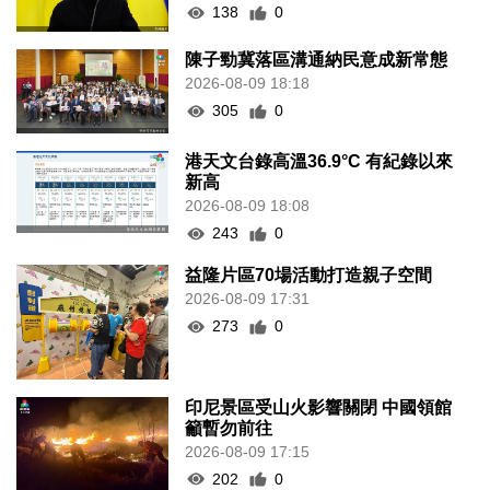
138
0
陳子勁冀落區溝通納民意成新常態
2026-08-09 18:18
305
0
港天文台錄高溫36.9°C 有紀錄以來
新高
2026-08-09 18:08
243
0
益隆片區70場活動打造親子空間
2026-08-09 17:31
273
0
印尼景區受山火影響關閉 中國領館
籲暫勿前往
2026-08-09 17:15
202
0