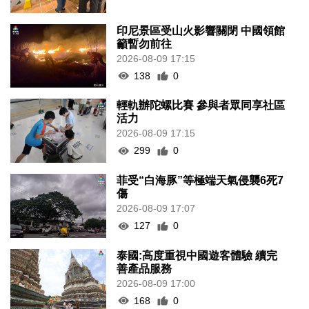
印尼景區受山火影響關閉 中國領館
籲暫勿前往
2026-08-09 17:15
138
0
輕軌辦陀螺比賽 參與者眾同享社區
活力
2026-08-09 17:15
299
0
菲受“白海豚”等極端天氣侵襲6死7
傷
2026-08-09 17:07
127
0
泰國:高度重視中國遊客體驗 續完
善產品服務
2026-08-09 17:00
168
0