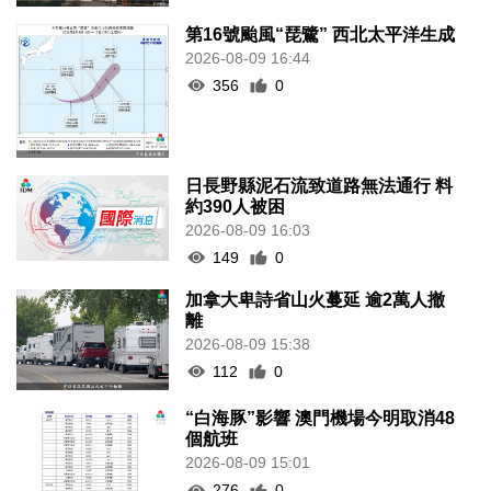
第16號颱風“琵鷺” 西北太平洋生成
2026-08-09 16:44
356
0
日長野縣泥石流致道路無法通行 料
約390人被困
2026-08-09 16:03
149
0
加拿大卑詩省山火蔓延 逾2萬人撤
離
2026-08-09 15:38
112
0
“白海豚”影響 澳門機場今明取消48
個航班
2026-08-09 15:01
276
0