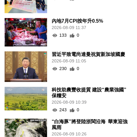
內地7月CPI按年升0.5%
2026-08-09 11:37
133
0
習近平致電尚達曼祝賀新加坡國慶
2026-08-09 11:05
230
0
科技助農豐收提質 建設“農業強國”
保糧安
2026-08-09 10:39
243
0
“白海豚”將登陸浙閩沿海 華東迎強
風雨
2026-08-09 10:26