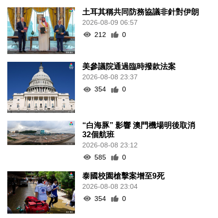
土耳其稱共同防務協議非針對伊朗
2026-08-09 06:57
212
0
美參議院通過臨時撥款法案
2026-08-08 23:37
354
0
“白海豚” 影響 澳門機場明後取消
32個航班
2026-08-08 23:12
585
0
泰國校園槍擊案增至9死
2026-08-08 23:04
354
0