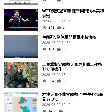
WTT橫濱冠軍賽 陳幸同鬥張本美和
爭冠
2026-08-09 14:54
241
0
伊朗列5條件重開霍爾木茲海峽
2026-08-09 14:52
181
0
工會冀制定酷熱天氣更具體工作指
引方便操作
2026-08-09 13:44
254
0
本澳天氣今非常酷熱 至中午外港高
見37.3°C
2026-08-09 12:49
1458
0