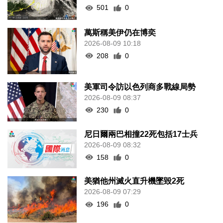
501
0
萬斯稱美伊仍在博奕
2026-08-09 10:18
208
0
美軍司令訪以色列商多戰線局勢
2026-08-09 08:37
230
0
尼日爾兩巴相撞22死包括17士兵
2026-08-09 08:32
158
0
美猶他州滅火直升機墜毀2死
2026-08-09 07:29
196
0