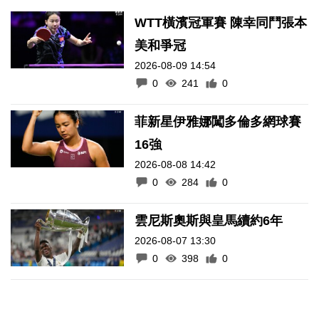
WTT橫濱冠軍賽 陳幸同鬥張本
美和爭冠
2026-08-09 14:54
0
241
0
菲新星伊雅娜闖多倫多網球賽
16強
2026-08-08 14:42
0
284
0
雲尼斯奧斯與皇馬續約6年
2026-08-07 13:30
0
398
0