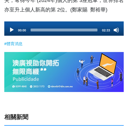
夫，奪得今年 (2024年)個人的第 3座冠軍，世界排名
亦至升上個人新高的第 2位。(鄭家賜 鄭裕華)
Audio
00:00
02:33
Player
#體育消息
相關新聞