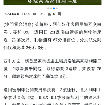
2024-04-01 14:00
1982
0
(澳門電台消息) 英超聯，阿仙奴作客同曼城互交白
卷，賽和 0:0，遭同日 2:1反勝白禮頓的利物浦壓
過，跌落次席。利物浦有 67分排首位，分別領先阿
仙奴和曼城 2分和 3分。
西甲方面，榜首皇家馬德里主場憑洛迪高高斯梅開二
度，2球淨勝畢爾包，取得聯賽 3連勝，賽後有 75
分，繼續領先次席的巴塞隆拿 8分。
邁阿密網球公開賽男單決賽，2號種籽、意大利球手
辛拿以直落 2盤、6:3及 6:1撃敗保加利亞的迪米杜