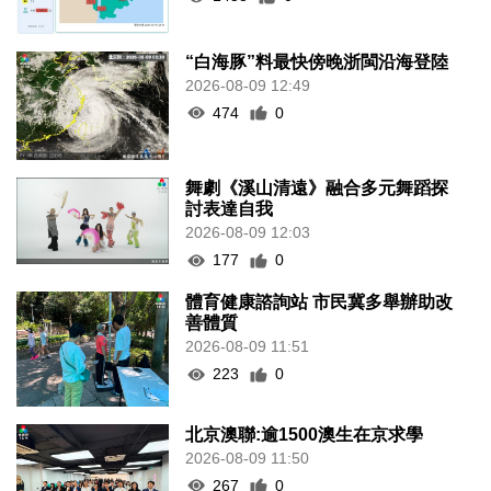
“白海豚”料最快傍晚浙閩沿海登陸
2026-08-09 12:49
474
0
舞劇《溪山清遠》融合多元舞蹈探
討表達自我
2026-08-09 12:03
177
0
體育健康諮詢站 市民冀多舉辦助改
善體質
2026-08-09 11:51
223
0
北京澳聯:逾1500澳生在京求學
2026-08-09 11:50
267
0