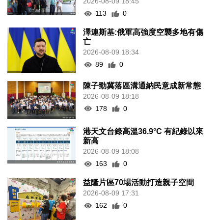
2026-08-09 18:45
113
0
澤連斯基:俄軍高強度空襲多地有傷
亡
2026-08-09 18:34
89
0
陳子勁冀落區溝通納民意成新常態
2026-08-09 18:18
178
0
港天文台錄高溫36.9°C 有紀錄以來
新高
2026-08-09 18:08
163
0
益隆片區70場活動打造親子空間
2026-08-09 17:31
162
0