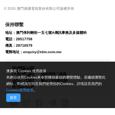
© 2026 澳門廣播電視股份有限公司版權所有
保持聯繫
地址：澳門俾利喇街一五七號A傳訊事務及多媒體科
電話：28517758
傳真：28716579
電郵地址：
enquiry@tdm.com.mo
澳廣視 Cookies 使用政策
請即掃描二維碼,
本網站使用Cookies來令您獲得最佳的瀏覽體驗。若繼續瀏覽此
關注TDM微信號!
網站，即標識您同意我們使用你的Cookies。詳情請見我們的
Cookies使用政策
。
接受