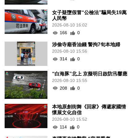
女子疑墮假冒“公檢法”騙局失19萬
人民幣
2026-08-10 16:02
166
0
涉偷寺廟香油錢 警拘7旬本地婦
2026-08-10 15:56
314
0
“白海豚”北上 京擬明日啟防汛響應
2026-08-10 15:55
208
0
本地原創街舞《回家》傳遞家國情
懷展文化自信
2026-08-10 15:52
114
0