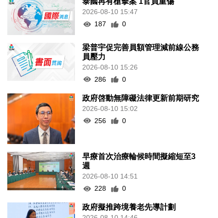
泰國再有槍擊案 1官員重傷
2026-08-10 15:47
187
0
梁普宇促完善員額管理減前線公務
員壓力
2026-08-10 15:26
286
0
政府啓動無障礙法律更新前期研究
2026-08-10 15:02
256
0
早療首次治療輪候時間擬縮短至3
週
2026-08-10 14:51
228
0
政府擬推跨境養老先導計劃
2026-08-10 14:46