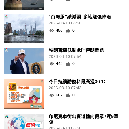
“白海豚”續減弱 多地迎強降雨
2026-08-10 08:50
456
0
特朗普稱低調處理伊朗問題
2026-08-10 07:54
442
0
今日持續酷熱料最高溫36°C
2026-08-10 07:43
667
0
印尼賽車衝出賽道撞向觀眾7死9重
傷
2026-08-10 06:56