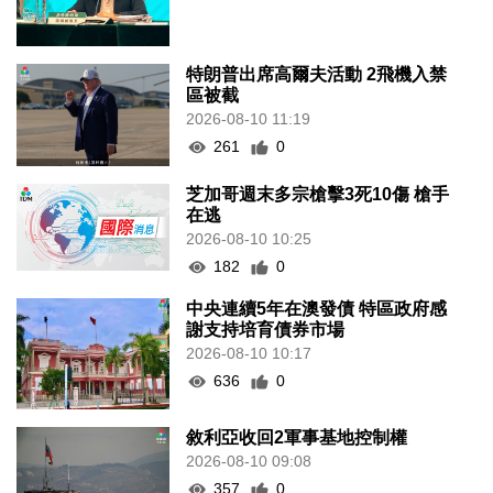
特朗普出席高爾夫活動 2飛機入禁
區被截
2026-08-10 11:19
261
0
芝加哥週末多宗槍擊3死10傷 槍手
在逃
2026-08-10 10:25
182
0
中央連續5年在澳發債 特區政府感
謝支持培育債券市場
2026-08-10 10:17
636
0
敘利亞收回2軍事基地控制權
2026-08-10 09:08
357
0