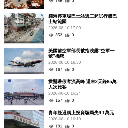
146
0
栢港停車場巴士站週三起試行擴巴
士站範圍
2026-08-10 17:00
853
0
美國前空軍部長被指洩露“空軍一
號”機密
2026-08-10 16:30
167
0
拱關暑假客流高峰 週末2天錄85萬
人次旅客
2026-08-10 16:24
157
0
青年疑遇網上投資騙局失9.1萬元
2026-08-10 16:10
181
0