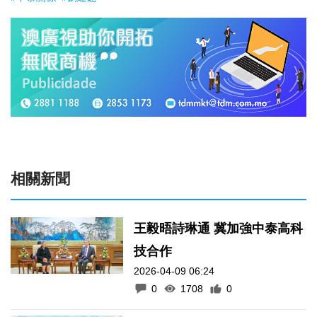
相關新聞
王毅晤詩琳通 冀加強中泰高科
技合作
2026-04-09 06:24
0
1708
0