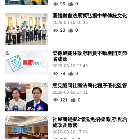
96
0
團體辦書法展冀弘揚中華傳統文化
2026-08-10 18:25
23
0
梁孫旭關注政府租賃不動產開支節
省成效
2026-08-10 17:45
74
0
意見認同社團法簡化程序優化監管
2026-08-10 17:31
121
0
社屋商鋪擬2情況免招標 政府:配合
施政及應緊
2026-08-10 17:06