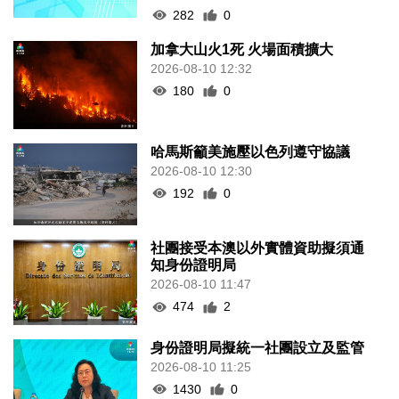
282
0
加拿大山火1死 火場面積擴大
2026-08-10 12:32
180
0
哈馬斯籲美施壓以色列遵守協議
2026-08-10 12:30
192
0
社團接受本澳以外實體資助擬須通
知身份證明局
2026-08-10 11:47
474
2
身份證明局擬統一社團設立及監管
2026-08-10 11:25
1430
0