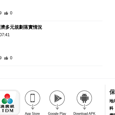
9
0
經濟多元規劃落實情況
07:41
9
0
保
地
科
App Store
Google Play
Download APK