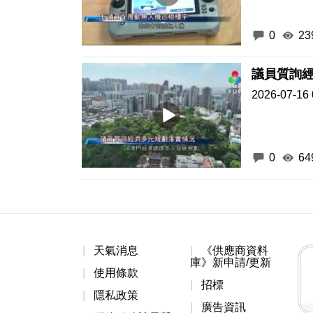
0
23
議員質詢
2026-07-16 
0
64
天氣消息
《供應商資料
庫》新申請/更新
使用條款
招標
隱私政策
廣告資訊