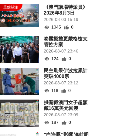
《澳門講場特派員》
2026年8月3日
2026-08-03 15:19
1045
0
泰國擬推更嚴格槍支
管控方案
2026-08-07 23:46
124
0
民主剛果伊波拉累計
突破4000宗
2026-08-07 23:12
118
0
拱關截澳門女子超額
藏16萬美元回澳
2026-08-07 23:09
187
0
“白海豚”影響 澳航明