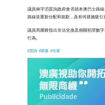
議員林宇滔質詢政府會否就本澳巴士路線
路線並重新分配和規劃，及有何措施吸引
議員馬耀鋒指出非法兌換及相關犯罪數字
行為。
#質詢
#家庭
#住屋