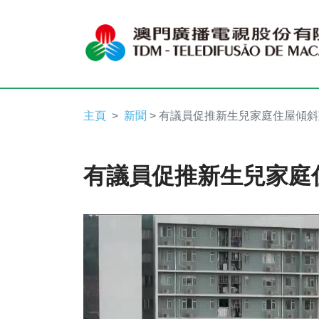
主頁
新聞
> 有議員促推新生兒家庭住屋傾
有議員促推新生兒家庭
Video
Player