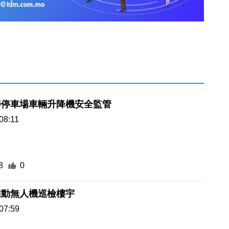
善停車場車輛升降機安全監管
08:11
8
0
推動無人機巡檢樓宇
07:59