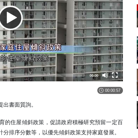
00:00
00:00:57
提出書面質詢。
育的住屋傾斜政策，促請政府積極研究預留一定百
計分排序分數等，以優先傾斜政策支持家庭發展。