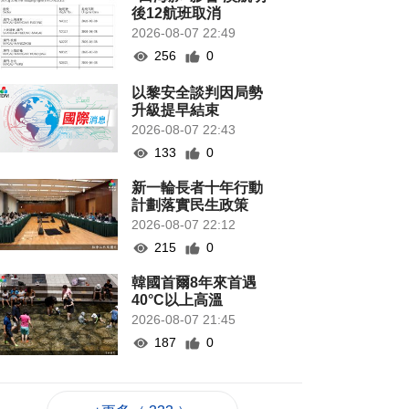
後12航班取消
2026-08-07 22:49
256
0
以黎安全談判因局勢
升級提早結束
2026-08-07 22:43
133
0
新一輪長者十年行動
計劃落實民生政策
2026-08-07 22:12
215
0
韓國首爾8年來首遇
40°C以上高溫
2026-08-07 21:45
187
0
專家指長時間”抱冬
瓜”或有安全隱患籲勿