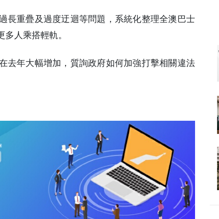
過長重疊及過度迂迴等問題，系統化整理全澳巴士
更多人乘搭輕軌。
在去年大幅增加，質詢政府如何加強打擊相關違法