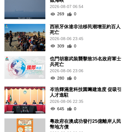
茲海峽
2026-08-07 06:54
269
0
西班牙休達非法移民潮增至約百人
死亡
2026-08-06 23:45
309
0
也門胡塞武裝襲擊致35名政府軍士
兵死亡
2026-08-06 23:06
280
0
岑浩輝滿意科技園籌建進度 促吸引
人才進駐
2026-08-06 22:35
645
0
粵政府在澳成功發行25億離岸人民
幣地方債