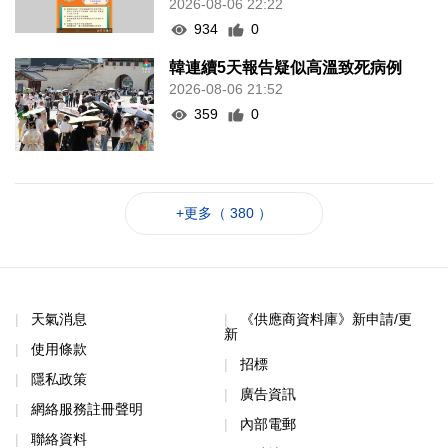
2026-08-06 22:22
934
0
韓連續5天報告疑似高溫致死病例
2026-08-06 21:52
359
0
+更多（ 380 ）
天氣消息
《供應商資料庫》新申請/更
新
使用條款
招標
隱私政策
廣告資訊
網絡服務註冊聲明
內部電郵
聯絡資料