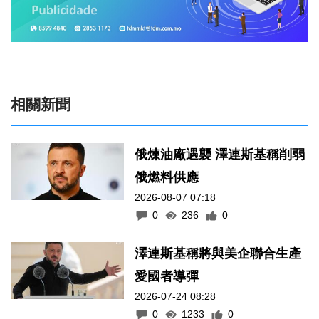
相關新聞
俄煉油廠遇襲 澤連斯基稱削弱
俄燃料供應
2026-08-07 07:18
0
236
0
澤連斯基稱將與美企聯合生產
愛國者導彈
2026-07-24 08:28
0
1233
0