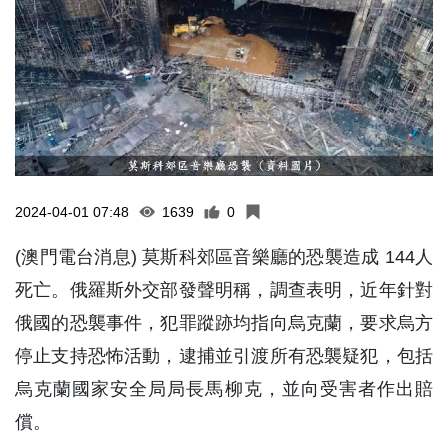
2024-04-01 07:48
1639
0
(澳門電台消息) 莫斯科郊區音樂廳的恐襲造成 144人
死亡。俄羅斯外交部發聲明稱，調查表明，近年針對
俄國的恐襲事件，犯罪蹤跡均指向烏克蘭，要求烏方
停止支持恐怖活動，逮捕並引渡所有恐襲疑犯，包括
烏克蘭國家安全局局長馬柳克，並向受害者作出賠
償。