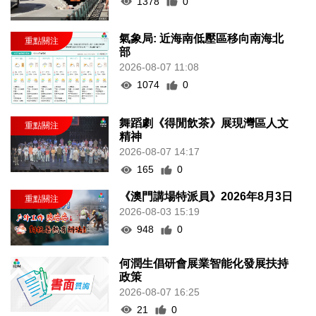
1378
0
氣象局: 近海南低壓區移向南海北
部
2026-08-07 11:08
1074
0
舞蹈劇《得閒飲茶》展現灣區人文
精神
2026-08-07 14:17
165
0
《澳門講場特派員》2026年8月3日
2026-08-03 15:19
948
0
何潤生倡研會展業智能化發展扶持
政策
2026-08-07 16:25
21
0