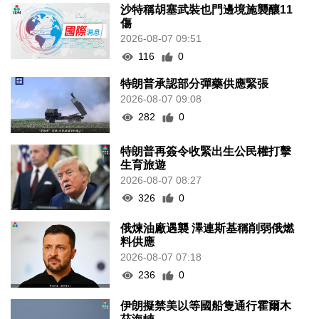
沙特稱胡塞武裝也門邊境施襲釀11
傷
2026-08-07 09:51
116
0
特朗普承認部分彈藥供應緊張
2026-08-07 09:08
282
0
特朗普再簽令收緊出生公民權打擊
生育旅遊
2026-08-07 08:27
326
0
俄煉油廠遇襲 澤連斯基稱削弱俄燃
料供應
2026-08-07 07:18
236
0
伊朗擬禁美以等國船隻通行霍爾木