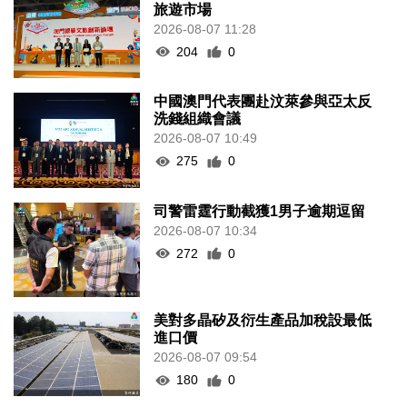
旅遊市場
2026-08-07 11:28
204
0
中國澳門代表團赴汶萊參與亞太反
洗錢組織會議
2026-08-07 10:49
275
0
司警雷霆行動截獲1男子逾期逗留
2026-08-07 10:34
272
0
美對多晶矽及衍生產品加稅設最低
進口價
2026-08-07 09:54
180
0