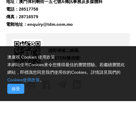
地址：澳門俾利喇街一五七號A傳訊事務及多媒體科
電話：28517758
傳真：28716579
電郵地址：
enquiry@tdm.com.mo
請即掃描二維碼,
澳廣視 Cookies 使用政策
關注TDM微信號!
本網站使用Cookies來令您獲得最佳的瀏覽體驗。若繼續瀏覽此
網站，即標識您同意我們使用你的Cookies。詳情請見我們的
Cookies使用政策
。
接受