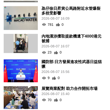
氹仔徐日昇寅公馬路附近水管爆裂
多校受影響
2026-08-07 16:09
781
0
內地漢涉擅取提款機遺下4000港元
被捕
2026-08-07 16:07
23
0
國防部:日方發展進攻性武器日益猖
獗
2026-08-07 15:56
9
0
展覽商業配對 助力合作開拓市場
2026-08-07 15:40
70
0