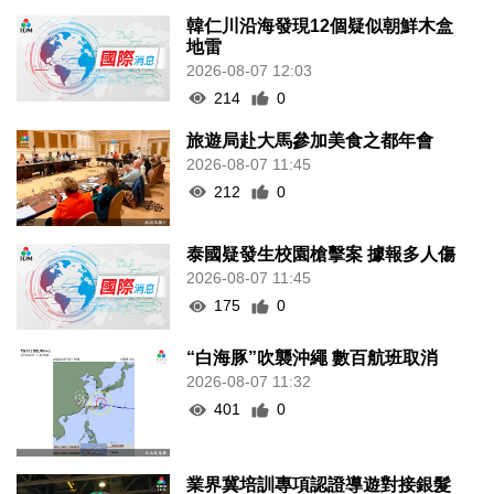
韓仁川沿海發現12個疑似朝鮮木盒
地雷
2026-08-07 12:03
214
0
旅遊局赴大馬參加美食之都年會
2026-08-07 11:45
212
0
泰國疑發生校園槍擊案 據報多人傷
2026-08-07 11:45
175
0
“白海豚”吹襲沖繩 數百航班取消
2026-08-07 11:32
401
0
業界冀培訓專項認證導遊對接銀髮