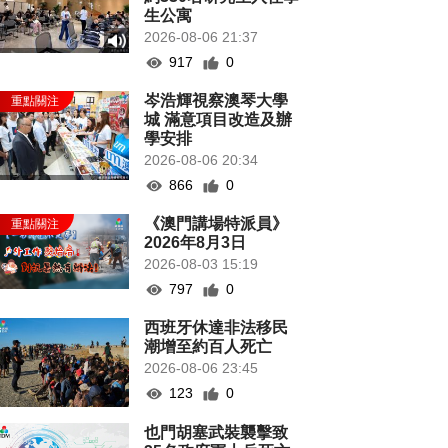
生公寓
2026-08-06 21:37
917
0
岑浩輝視察澳琴大學
城 滿意項目改造及辦
學安排
2026-08-06 20:34
866
0
《澳門講場特派員》
2026年8月3日
2026-08-03 15:19
797
0
西班牙休達非法移民
潮增至約百人死亡
2026-08-06 23:45
123
0
也門胡塞武裝襲擊致