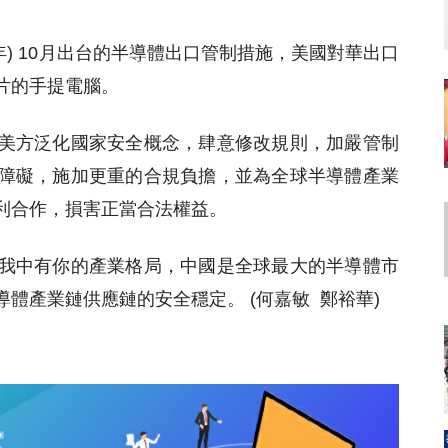
23年) 10月出台的半導體出口管制措施，美國對華出口
片的手提電腦。
美方泛化國家安全概念，肆意修改規則，加嚴管制
障礙，施加更重的合規負擔，並為全球半導體產業
利合作，損害正當合法權益。
我中有你的產業格局，中國是全球最大的半導體市
體產業鏈供應鏈的安全穩定。 (何嘉敏 鄭裕華)