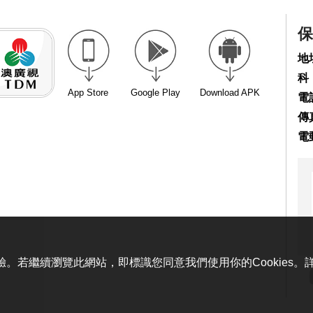
保
地
科
App Store
Google Play
Download APK
電話
傳真
電
體驗。若繼續瀏覽此網站，即標識您同意我們使用你的Cookies