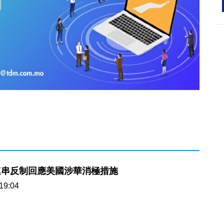
連串反制回應美國涉華消極措施
19:04