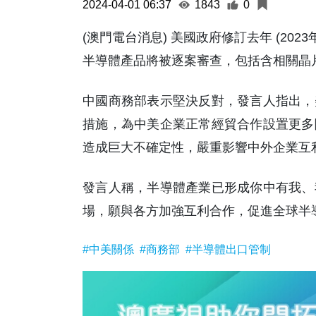
2024-04-01 06:37
1843
0
(澳門電台消息) 美國政府修訂去年 (20
半導體產品將被逐案審查，包括含相關晶
中國商務部表示堅決反對，發言人指出，
措施，為中美企業正常經貿合作設置更多
造成巨大不確定性，嚴重影響中外企業互
發言人稱，半導體產業已形成你中有我、
場，願與各方加強互利合作，促進全球半導
#中美關係
#商務部
#半導體出口管制