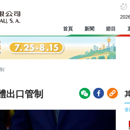
2026
首頁
新聞
節目
制
體出口管制
全