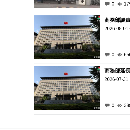
0
17
商務部譴
2026-08-01 
0
65
商務部延
2026-07-31 
0
38