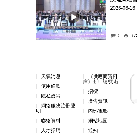
2026-06-16 
0
67
天氣消息
《供應商資料
庫》新申請/更新
使用條款
招標
隱私政策
廣告資訊
網絡服務註冊聲
明
內部電郵
聯絡資料
網站地圖
人才招聘
通知