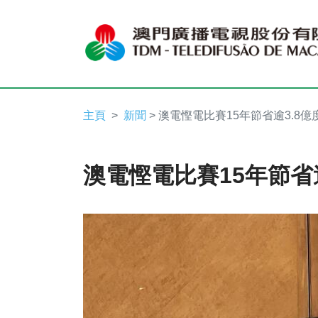
主頁
新聞
> 澳電慳電比賽15年節省逾3.8億
澳電慳電比賽15年節省