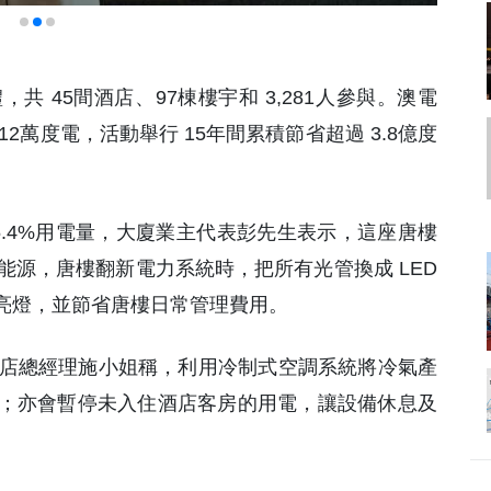
共 45間酒店、97棟樓宇和 3,281人參與。澳電
 112萬度電，活動舉行 15年間累積節省超過 3.8億度
55.4%用電量，大廈業主代表彭先生表示，這座唐樓
能源，唐樓翻新電力系統時，把所有光管換成 LED
亮燈，並節省唐樓日常管理費用。
。酒店總經理施小姐稱，利用冷制式空調系統將冷氣產
；亦會暫停未入住酒店客房的用電，讓設備休息及