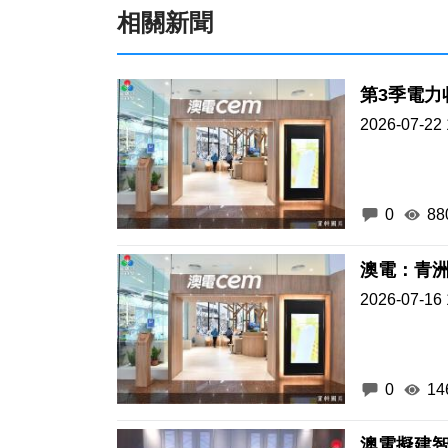
相關新聞
第3季電力
2026-07-22 
0
88
澳電：青
2026-07-16 
0
14
澳電擬建