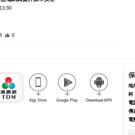
13:30
3
0
保
地
科
App Store
Google Play
Download APK
電話
傳真
電