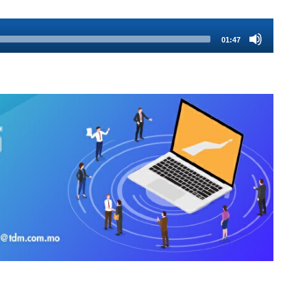
01:47