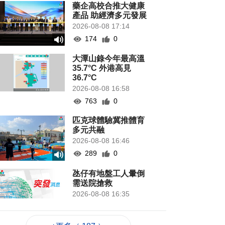
藥企高校合推大健康
產品 助經濟多元發展
2026-08-08 17:14
174
0
大潭山錄今年最高溫
35.7°C 外港高見
36.7°C
2026-08-08 16:58
763
0
匹克球體驗冀推體育
多元共融
2026-08-08 16:46
289
0
氹仔有地盤工人暈倒
需送院搶救
2026-08-08 16:35
693
0