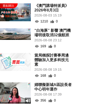
《澳門講場特派員》
2026年8月3日
2026-08-03 15:19
1210
0
“白海豚” 影響 澳門機
場明後取消32個航班
2026-08-08 23:12
169
0
當局稱探討賽事周邊
體驗加入更多科技元
素
2026-08-08 19:15
168
0
婦聯擬新城A區設長者
中心明年運作
2026-08-08 17:39
356
0