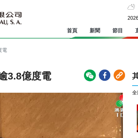
2026
首頁
新聞
節目
度電
逾3.8億度電
全