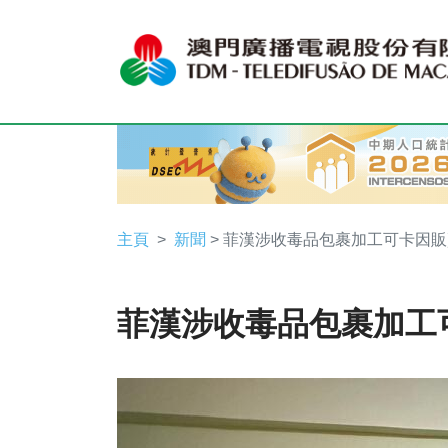
主頁
新聞
> 菲漢涉收毒品包裹加工可卡因販
菲漢涉收毒品包裹加工