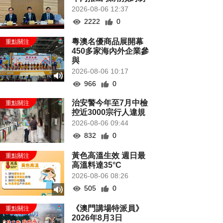
2026-08-06 12:37
2222
0
粵澳名優商品展開幕
450多家海內外企業參
與
2026-08-06 10:17
966
0
治安警今年至7月中檢
控近3000宗行人違規
2026-08-06 09:44
832
0
黃色高溫生效 週日最
高溫料達35°C
2026-08-06 08:26
505
0
《澳門講場特派員》
2026年8月3日