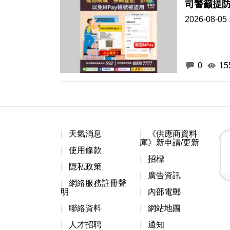
司警籲提防
2026-08-05 
0
15
天氣消息
《供應商資料
庫》新申請/更新
使用條款
招標
隱私政策
廣告資訊
網絡服務註冊聲
明
內部電郵
聯絡資料
網站地圖
人才招聘
通知