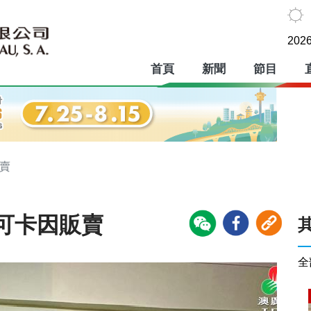
2026
首頁
新聞
節目
賣
可卡因販賣
全