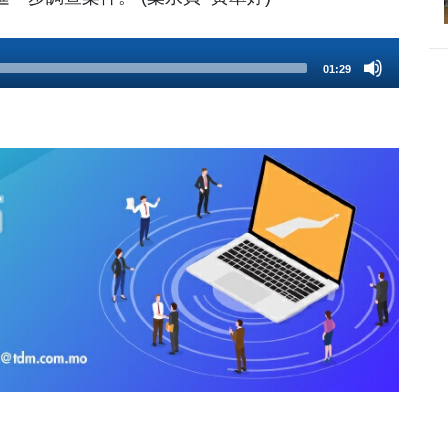
01:29