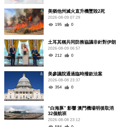
美猶他州滅火直升機墜毀2死
2026-08-09 07:29
195
0
土耳其稱共同防務協議非針對伊朗
2026-08-09 06:57
212
0
美參議院通過臨時撥款法案
2026-08-08 23:37
354
0
“白海豚” 影響 澳門機場明後取消
32個航班
2026-08-08 23:12
584
0