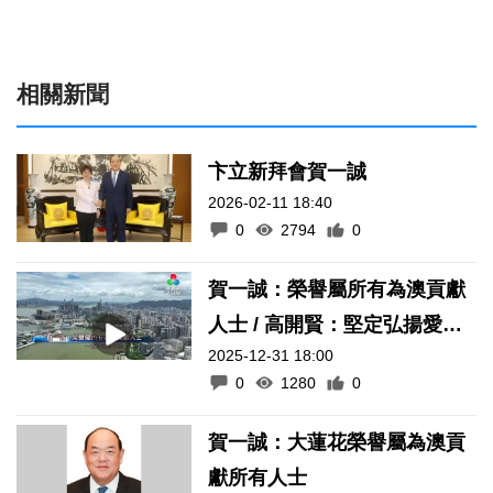
相關新聞
卞立新拜會賀一誠
2026-02-11 18:40
0
2794
0
賀一誠：榮譽屬所有為澳貢獻
人士 / 高開賢：堅定弘揚愛國
2025-12-31 18:00
愛澳核心價值
0
1280
0
賀一誠：大蓮花榮譽屬為澳貢
獻所有人士