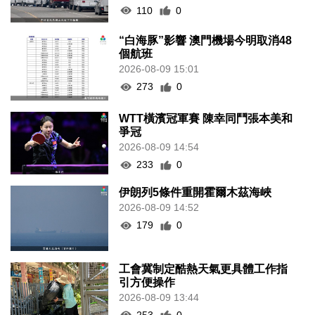
110
0
“白海豚”影響 澳門機場今明取消48
個航班
2026-08-09 15:01
273
0
WTT橫濱冠軍賽 陳幸同鬥張本美和
爭冠
2026-08-09 14:54
233
0
伊朗列5條件重開霍爾木茲海峽
2026-08-09 14:52
179
0
工會冀制定酷熱天氣更具體工作指
引方便操作
2026-08-09 13:44
253
0