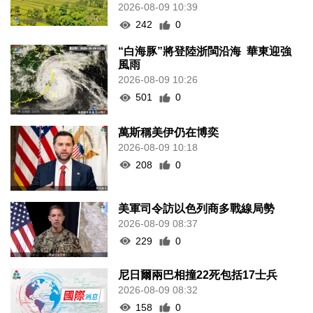
2026-08-09 10:39
242
0
“白海豚”將登陸浙閩沿海 華東迎強
風雨
2026-08-09 10:26
501
0
萬斯稱美伊仍在博奕
2026-08-09 10:18
208
0
美軍司令訪以色列商多戰線局勢
2026-08-09 08:37
229
0
尼日爾兩巴相撞22死包括17士兵
2026-08-09 08:32
158
0