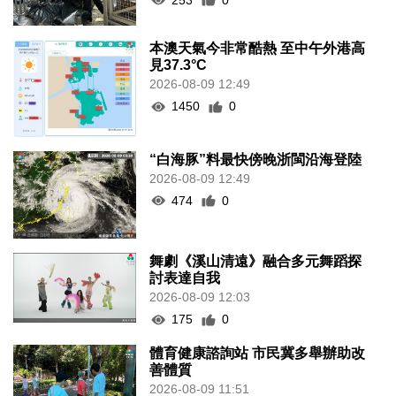
本澳天氣今非常酷熱 至中午外港高
見37.3°C
2026-08-09 12:49
1450
0
“白海豚”料最快傍晚浙閩沿海登陸
2026-08-09 12:49
474
0
舞劇《溪山清遠》融合多元舞蹈探
討表達自我
2026-08-09 12:03
175
0
體育健康諮詢站 市民冀多舉辦助改
善體質
2026-08-09 11:51