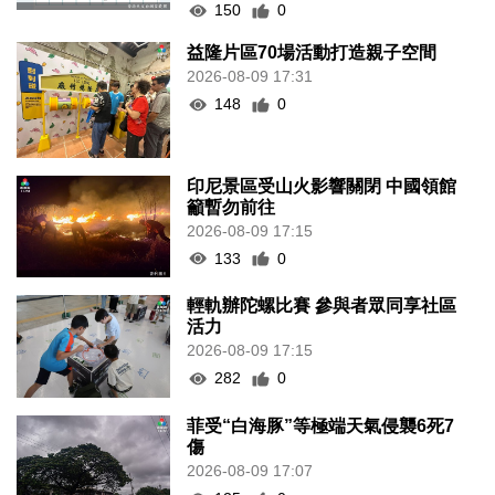
150
0
益隆片區70場活動打造親子空間
2026-08-09 17:31
148
0
印尼景區受山火影響關閉 中國領館
籲暫勿前往
2026-08-09 17:15
133
0
輕軌辦陀螺比賽 參與者眾同享社區
活力
2026-08-09 17:15
282
0
菲受“白海豚”等極端天氣侵襲6死7
傷
2026-08-09 17:07