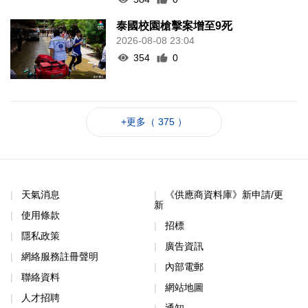
泰國校園槍擊案增至9死
2026-08-08 23:04
354
0
+更多（ 375 ）
天氣消息
《供應商資料庫》新申請/更
新
使用條款
招標
隱私政策
廣告資訊
網絡服務註冊聲明
內部電郵
聯絡資料
網站地圖
人才招聘