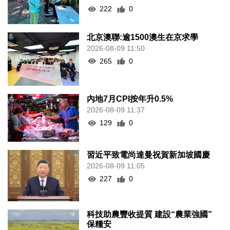
222
0
北京澳聯:逾1500澳生在京求學
2026-08-09 11:50
265
0
內地7月CPI按年升0.5%
2026-08-09 11:37
129
0
習近平致電尚達曼祝賀新加坡國慶
2026-08-09 11:05
227
0
科技助農豐收提質 建設“農業強國”
保糧安