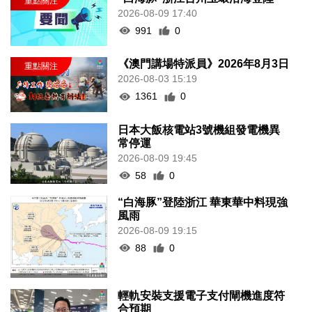
2026-08-09 17:40
991
0
《澳門講場特派員》2026年8月3日
2026-08-03 15:19
1361
0
日本大飯核電站3號機組發電機異
常停運
2026-08-09 19:45
58
0
“白海豚”登陸浙江 華東華中料現強
風雨
2026-08-09 19:15
88
0
輕軌安裝支援電子支付閘機進度符
合預期