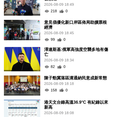
2026-08-09 18:49
218
0
意見倡優化新口岸區佈局助擴票根
經濟
2026-08-09 18:45
99
0
澤連斯基:俄軍高強度空襲多地有傷
亡
2026-08-09 18:34
82
0
陳子勁冀落區溝通納民意成新常態
2026-08-09 18:18
158
0
港天文台錄高溫36.9°C 有紀錄以來
新高
2026-08-09 18:08