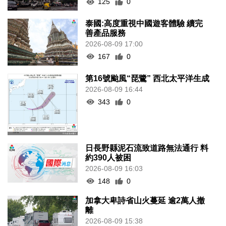
125
0
泰國:高度重視中國遊客體驗 續完
善產品服務
2026-08-09 17:00
167
0
第16號颱風“琵鷺” 西北太平洋生成
2026-08-09 16:44
343
0
日長野縣泥石流致道路無法通行 料
約390人被困
2026-08-09 16:03
148
0
加拿大卑詩省山火蔓延 逾2萬人撤
離
2026-08-09 15:38