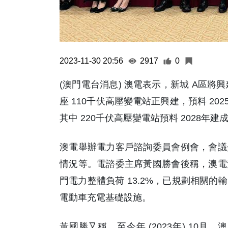
2023-11-30 20:56
2917
0
(澳門電台消息) 澳電表示，新城 A區將興建
座 110千伏高壓變電站正興建，預料 2
其中 220千伏高壓變電站預料 2028年建
澳電舉辦電力客戶諮詢委員會例會，會議
情況等。電諮委主席黃國勝會後稱，澳電
門電力整體負荷 13.2%，已規劃相關
電動車充電基礎設施。
黃國勝又稱，至今年 (2023年) 10月