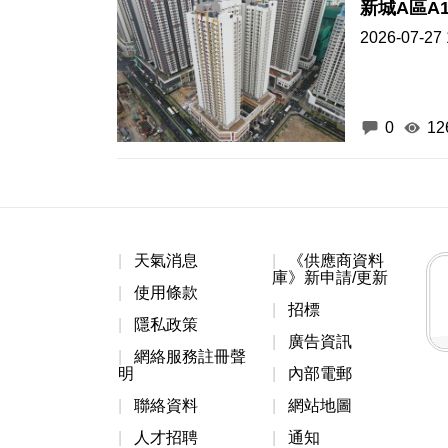
新城A區A
2026-07-27 
0
12
天氣消息
《供應商資料
庫》新申請/更新
使用條款
招標
隱私政策
廣告資訊
網絡服務註冊聲
明
內部電郵
聯絡資料
網站地圖
人才招聘
通知