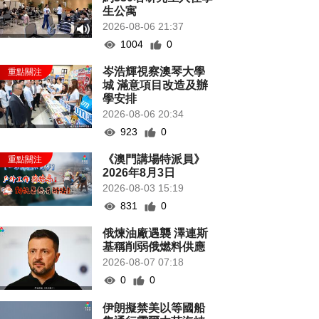
生公寓
2026-08-06 21:37
1004
0
岑浩輝視察澳琴大學
城 滿意項目改造及辦
學安排
2026-08-06 20:34
923
0
《澳門講場特派員》
2026年8月3日
2026-08-03 15:19
831
0
俄煉油廠遇襲 澤連斯
基稱削弱俄燃料供應
2026-08-07 07:18
0
0
伊朗擬禁美以等國船