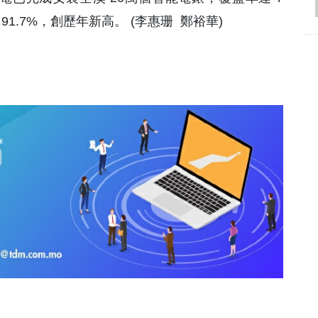
1.7%，創歷年新高。 (李惠珊 鄭裕華)