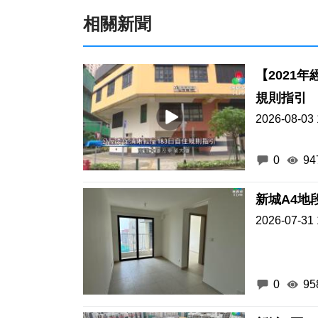
相關新聞
【2021
規則指引
2026-08-03 
0
94
2026-07-31 
0
95