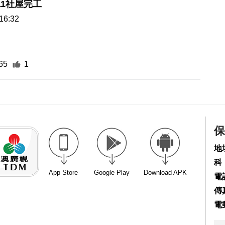
11社屋完工
16:32
65
1
保
地
科
App Store
Google Play
Download APK
電話
傳真
電