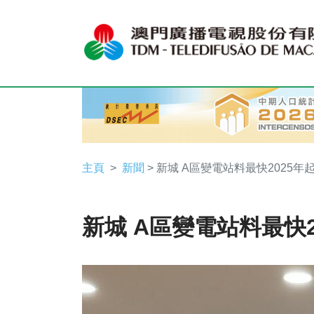
主頁
新聞
> 新城 A區變電站料最快2025年
新城 A區變電站料最快2