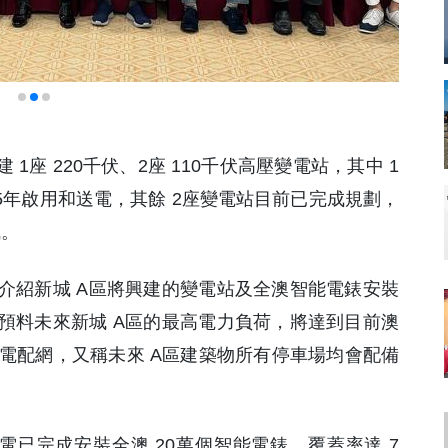
 1座 220千伏、2座 110千伏高壓變電站，其中 1
025年啟用和送電，其餘 2座變電站目前已完成規劃，
成。
介紹新城 A區將興建的變電站及全澳智能電錶安裝
預料未來新城 A區的最高電力負荷，將達到目前澳
的輸電配網，又稱未來 A區建築物所有停車場均會配備
，澳電已完成安裝全澳 20萬個智能電錶，覆蓋率達 7