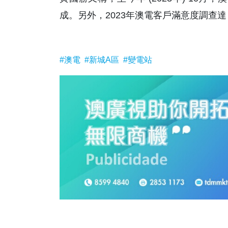
成。另外，2023年澳電客戶滿意度調查達 9
#澳電
#新城A區
#變電站