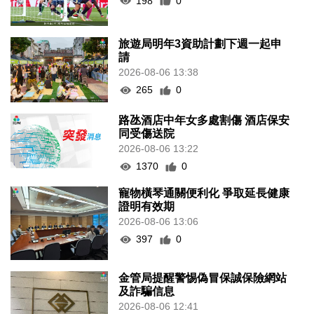
198
0
旅遊局明年3資助計劃下週一起申
請
2026-08-06 13:38
265
0
路氹酒店中年女多處割傷 酒店保安
同受傷送院
2026-08-06 13:22
1370
0
寵物橫琴通關便利化 爭取延長健康
證明有效期
2026-08-06 13:06
397
0
金管局提醒警惕偽冒保誠保險網站
及詐騙信息
2026-08-06 12:41