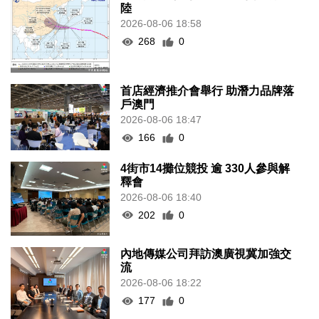
陸
2026-08-06 18:58
268
0
首店經濟推介會舉行 助潛力品牌落
戶澳門
2026-08-06 18:47
166
0
4街市14攤位競投 逾 330人參與解
釋會
2026-08-06 18:40
202
0
內地傳媒公司拜訪澳廣視冀加強交
流
2026-08-06 18:22
177
0