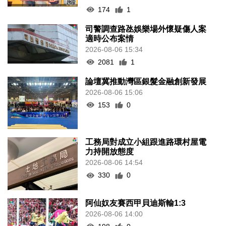
174
1
司警調查路氹娛樂場外懷疑傷人案
適時公布案情
2026-08-06 15:34
2081
1
論壇冀推動灣區銀髮金融創新發展
2026-08-06 15:06
153
0
工務局對成立小組跟進路環村屋電
力持開放態度
2026-08-06 14:54
330
0
阿仙奴友賽西甲貝迪斯輸1:3
2026-08-06 14:00