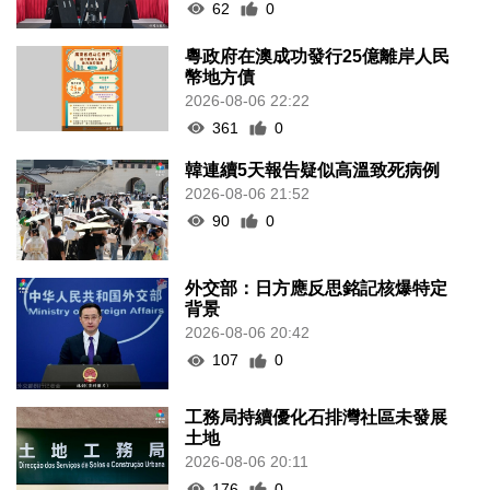
62
0
粵政府在澳成功發行25億離岸人民
幣地方債
2026-08-06 22:22
361
0
韓連續5天報告疑似高溫致死病例
2026-08-06 21:52
90
0
外交部：日方應反思銘記核爆特定
背景
2026-08-06 20:42
107
0
工務局持續優化石排灣社區未發展
土地
2026-08-06 20:11
176
0