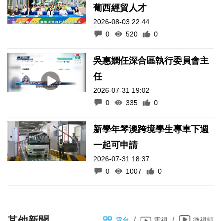
葡西經貿人才
2026-08-03 22:44
0
520
0
吳惠嫻任深合區執行委員會主
任
2026-07-31 19:02
0
335
0
新學年琴澳跨境學生專車下週
一起可申請
2026-07-31 18:37
0
1007
0
其他新聞
/
/
電台
電視
微視頻