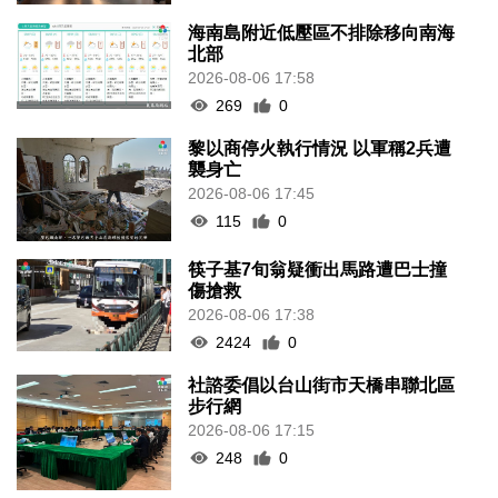
海南島附近低壓區不排除移向南海
北部
2026-08-06 17:58
269
0
黎以商停火執行情況 以軍稱2兵遭
襲身亡
2026-08-06 17:45
115
0
筷子基7旬翁疑衝出馬路遭巴士撞
傷搶救
2026-08-06 17:38
2424
0
社諮委倡以台山街市天橋串聯北區
步行網
2026-08-06 17:15
248
0