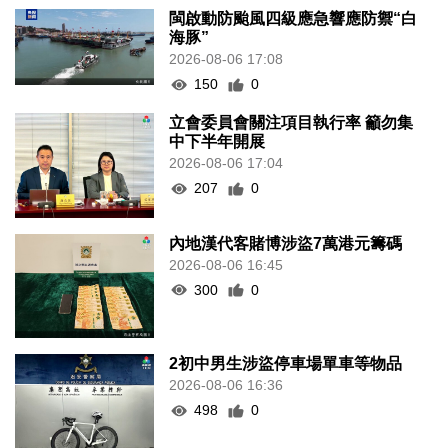
閩啟動防颱風四級應急響應防禦“白
海豚”
2026-08-06 17:08
150
0
立會委員會關注項目執行率 籲勿集
中下半年開展
2026-08-06 17:04
207
0
內地漢代客賭博涉盜7萬港元籌碼
2026-08-06 16:45
300
0
2初中男生涉盜停車場單車等物品
2026-08-06 16:36
498
0