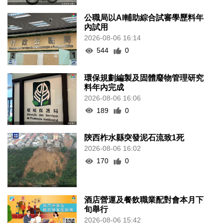
公職局以AI輔助綜合試審學歷料年
內試用
2026-08-06 16:14
544
0
環保規劃編製及固體廢物管理研究
料年內完成
2026-08-06 16:06
189
0
陝西柞水縣突發泥石流致1死
2026-08-06 16:02
170
0
酒店營運及餐飲職業配對會本月下
旬舉行
2026-08-06 15:42