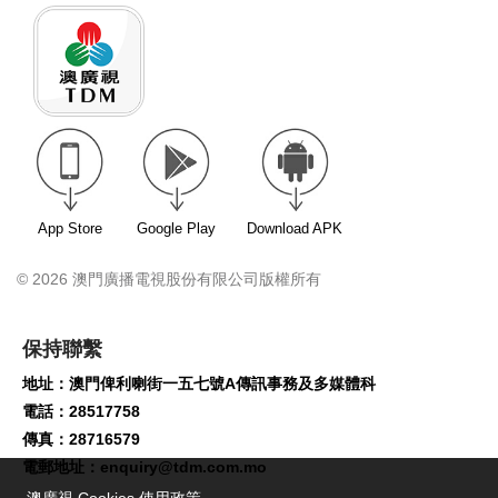
App Store
Google Play
Download APK
© 2026 澳門廣播電視股份有限公司版權所有
保持聯繫
地址：澳門俾利喇街一五七號A傳訊事務及多媒體科
電話：28517758
傳真：28716579
電郵地址：
enquiry@tdm.com.mo