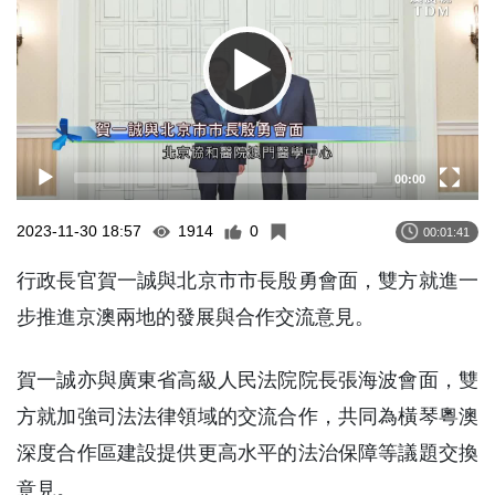
00:00
2023-11-30 18:57
1914
0
00:01:41
行政長官賀一誠與北京市市長殷勇會面，雙方就進一
步推進京澳兩地的發展與合作交流意見。
賀一誠亦與廣東省高級人民法院院長張海波會面，雙
方就加強司法法律領域的交流合作，共同為橫琴粵澳
深度合作區建設提供更高水平的法治保障等議題交換
意見。