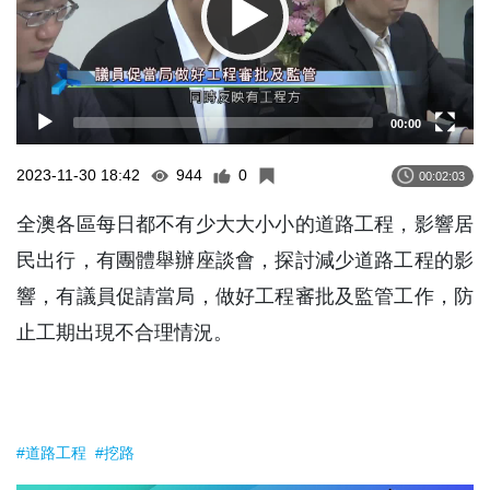
00:00
2023-11-30 18:42
944
0
00:02:03
全澳各區每日都不有少大大小小的道路工程，影響居
民出行，有團體舉辦座談會，探討減少道路工程的影
響，有議員促請當局，做好工程審批及監管工作，防
止工期出現不合理情況。
#道路工程
#挖路