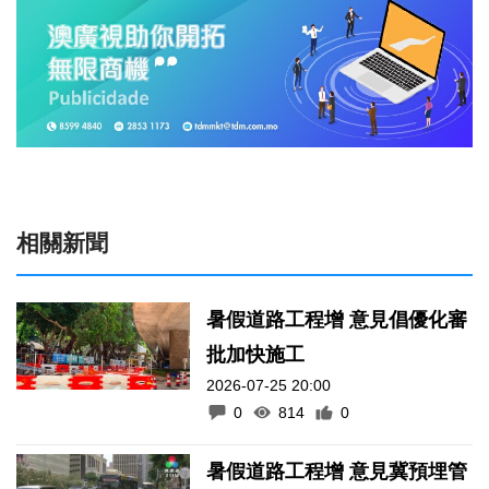
相關新聞
暑假道路工程增 意見倡優化審
批加快施工
2026-07-25 20:00
0
814
0
暑假道路工程增 意見冀預埋管