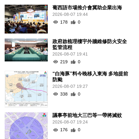
葡西語市場推介會冀助企業出海
2026-08-07 19:44
178
0
政府啟梳理樓宇外牆維修防火安全
監管流程
2026-08-07 19:41
219
0
“白海豚”料今晚移入東海 多地提前
防颱
2026-08-07 19:27
338
0
議事亭前地大三巴等一帶將滅蚊
2026-08-07 19:24
176
0