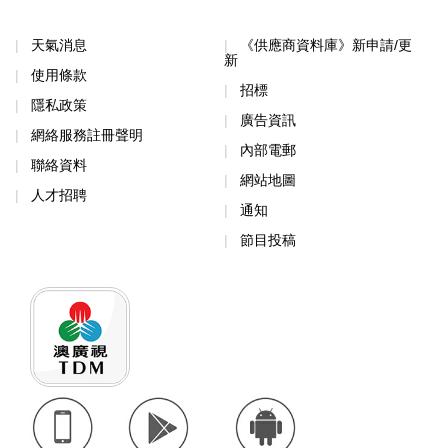
天氣消息
《供應商資料庫》新申請/更
新
使用條款
招標
隱私政策
廣告資訊
網絡服務註冊聲明
內部電郵
聯絡資料
網站地圖
人才招聘
通知
節目投稿