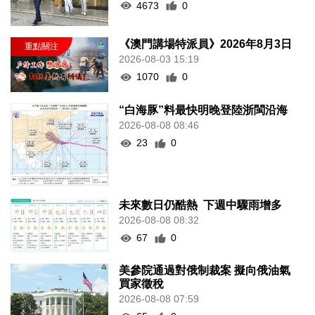
4673
0
《澳門講場特派員》2026年8月3日
2026-08-03 15:19
1070
0
“白海豚”料最快明晚登陸浙閩沿海
2026-08-08 08:46
23
0
未來數日仍酷熱 下週中驟雨增多
2026-08-08 08:32
67
0
美參院通過對俄制裁案 擬向俄油氣
買家徵稅
2026-08-08 07:59