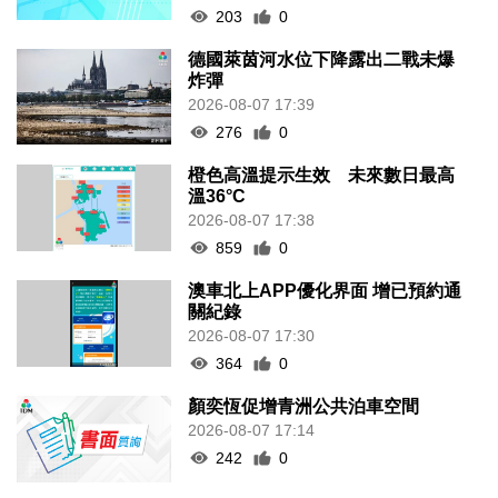
203
0
德國萊茵河水位下降露出二戰未爆
炸彈
2026-08-07 17:39
276
0
橙色高溫提示生效 未來數日最高
溫36°C
2026-08-07 17:38
859
0
澳車北上APP優化界面 增已預約通
關紀錄
2026-08-07 17:30
364
0
顏奕恆促增青洲公共泊車空間
2026-08-07 17:14
242
0