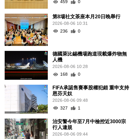
459
0
第8場社文茶座本月20日晚舉行
2026-08-06 10:31
236
0
德國萊比錫機場跑道現載爆炸物無
人機
2026-08-06 10:28
168
0
FIFA承認售賽事股權犯錯 重申支持
恩芬天奴
2026-08-06 09:48
327
1
治安警今年至7月中檢控近3000宗
行人違規
2026-08-06 09:44