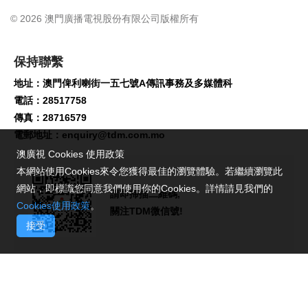
© 2026 澳門廣播電視股份有限公司版權所有
保持聯繫
地址：澳門俾利喇街一五七號A傳訊事務及多媒體科
電話：28517758
傳真：28716579
電郵地址：
enquiry@tdm.com.mo
澳廣視 Cookies 使用政策
本網站使用Cookies來令您獲得最佳的瀏覽體驗。若繼續瀏覽此
網站，即標識您同意我們使用你的Cookies。詳情請見我們的
請即掃描二維碼,
Cookies使用政策
。
關注TDM微信號!
接受