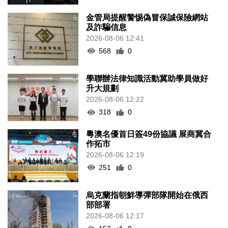
金管局提醒警惕偽冒保誠保險網站
及詐騙信息
2026-08-06 12:41
568
0
學聯辦法律知識活動冀助學員做好
升大規劃
2026-08-06 12:22
318
0
粵澳名優首日簽49份協議 展商冀合
作拓市
2026-08-06 12:19
251
0
烏克蘭指朝鮮導彈部隊開始在俄西
部部署
2026-08-06 12:17