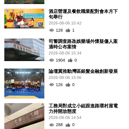
酒店營運及餐飲職業配對會本月下
旬舉行
2026-08-06 15:42
128
1
司警調查路氹娛樂場外懷疑傷人案
適時公布案情
2026-08-06 15:34
1904
0
論壇冀推動灣區銀髮金融創新發展
2026-08-06 15:06
126
0
工務局對成立小組跟進路環村屋電
力持開放態度
2026-08-06 14:54
288
0