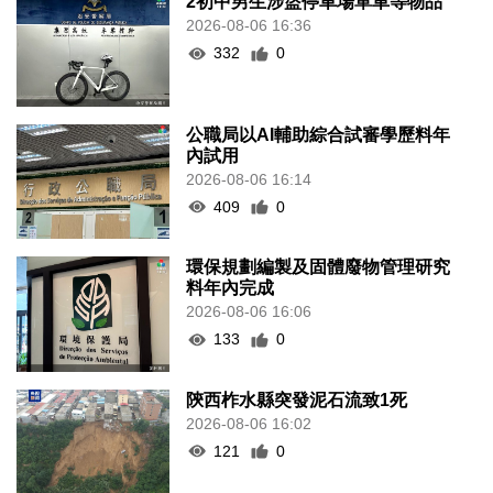
2初中男生涉盜停車場單車等物品
2026-08-06 16:36
332
0
公職局以AI輔助綜合試審學歷料年
內試用
2026-08-06 16:14
409
0
環保規劃編製及固體廢物管理研究
料年內完成
2026-08-06 16:06
133
0
陝西柞水縣突發泥石流致1死
2026-08-06 16:02
121
0