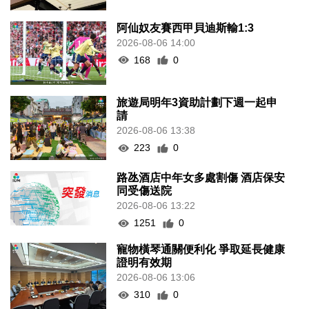
阿仙奴友賽西甲貝迪斯輸1:3
2026-08-06 14:00
168
0
旅遊局明年3資助計劃下週一起申
請
2026-08-06 13:38
223
0
路氹酒店中年女多處割傷 酒店保安
同受傷送院
2026-08-06 13:22
1251
0
寵物橫琴通關便利化 爭取延長健康
證明有效期
2026-08-06 13:06
310
0