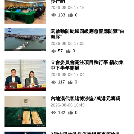
步行網
2026-08-06 17:15
133
0
閩啟動防颱風四級應急響應防禦“白
海豚”
2026-08-06 17:08
57
0
立會委員會關注項目執行率 籲勿集
中下半年開展
2026-08-06 17:04
117
0
內地漢代客賭博涉盜7萬港元籌碼
2026-08-06 16:45
182
0