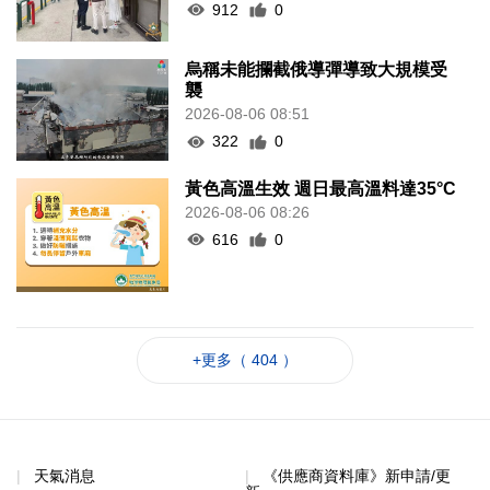
912
0
烏稱未能攔截俄導彈導致大規模受
襲
2026-08-06 08:51
322
0
黃色高溫生效 週日最高溫料達35°C
2026-08-06 08:26
616
0
+更多（ 404 ）
天氣消息
《供應商資料庫》新申請/更