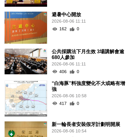
避暑中心開放
2026-08-06 11:11
162
0
公共採購法下月生效 3場講解會逾
680人參加
2026-08-06 11:11
406
0
“白海豚”料強度變化不大或略有增
強
2026-08-06 10:58
417
0
新一輪長者安裝假牙計劃明開展
2026-08-06 10:54