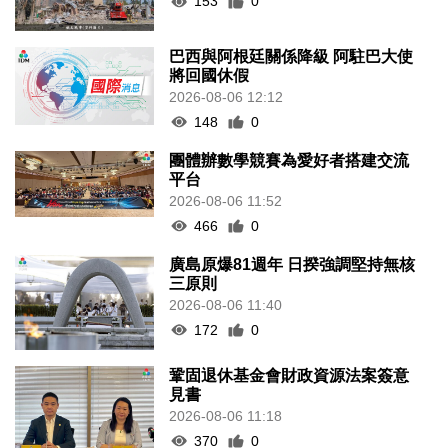
153
0
巴西與阿根廷關係降級 阿駐巴大使
將回國休假
2026-08-06 12:12
148
0
團體辦數學競賽為愛好者搭建交流
平台
2026-08-06 11:52
466
0
廣島原爆81週年 日揆強調堅持無核
三原則
2026-08-06 11:40
172
0
鞏固退休基金會財政資源法案簽意
見書
2026-08-06 11:18
370
0