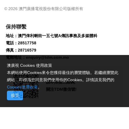
© 2026 澳門廣播電視股份有限公司版權所有
保持聯繫
地址：澳門俾利喇街一五七號A傳訊事務及多媒體科
電話：28517758
傳真：28716579
電郵地址：
enquiry@tdm.com.mo
澳廣視 Cookies 使用政策
本網站使用Cookies來令您獲得最佳的瀏覽體驗。若繼續瀏覽此
網站，即標識您同意我們使用你的Cookies。詳情請見我們的
請即掃描二維碼,
Cookies使用政策
。
關注TDM微信號!
接受