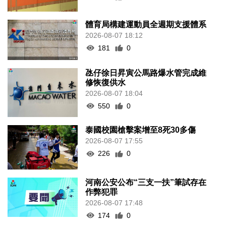
體育局構建運動員全週期支援體系
2026-08-07 18:12
181
0
氹仔徐日昇寅公馬路爆水管完成維
修恢復供水
2026-08-07 18:04
550
0
泰國校園槍擊案增至8死30多傷
2026-08-07 17:55
226
0
河南公安公布“三支一扶”筆試存在
作弊犯罪
2026-08-07 17:48
174
0