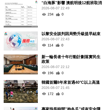
“白海豚”影響 澳航明後12航班取消
2026-08-07 22:49
234
0
以黎安全談判因局勢升級提早結束
2026-08-07 22:43
114
0
新一輪長者十年行動計劃落實民生
政策
2026-08-07 22:12
196
0
韓國首爾8年來首遇40°C以上高溫
2026-08-07 21:45
172
0
專家指長時間”抱冬瓜”或有安全隱