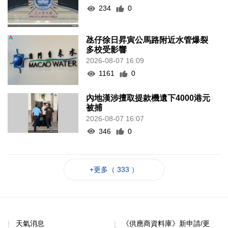
234
0
氹仔徐日昇寅公馬路附近水管爆裂
多校受影響
2026-08-07 16:09
1161
0
內地漢涉擅取提款機遺下4000港元
被捕
2026-08-07 16:07
346
0
+更多（ 333 ）
天氣消息
《供應商資料庫》新申請/更