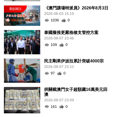
《澳門講場特派員》2026年8月3日
2026-08-03 15:19
1036
0
泰國擬推更嚴格槍支管控方案
2026-08-07 23:46
109
0
民主剛果伊波拉累計突破4000宗
2026-08-07 23:12
97
0
拱關截澳門女子超額藏16萬美元回
澳
2026-08-07 23:09
161
0