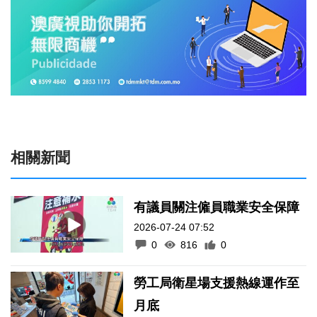
相關新聞
有議員關注僱員職業安全保障
2026-07-24 07:52
0
816
0
勞工局衛星場支援熱線運作至
月底