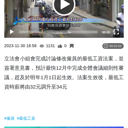
00:00
2023-11-30 18:58
1131
0
00:02:03
立法會小組會完成討論修改僱員的最低工資法案，並
簽署意見書，預計最快12月中完成全體會議細則性審
議，趕及於明年1月1日起生效。法案生效後，最低工
資時薪將由32元調升至34元
#僱員
#最低工資