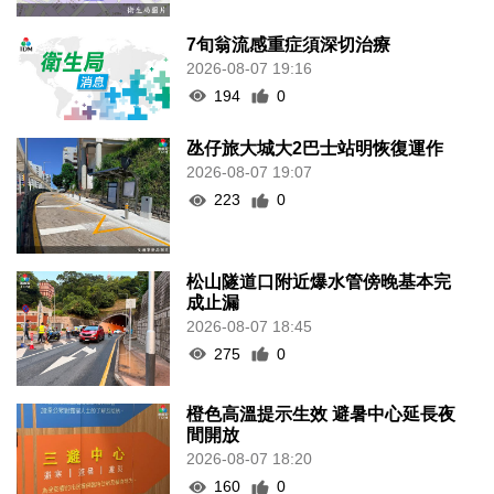
7旬翁流感重症須深切治療
2026-08-07 19:16
194
0
氹仔旅大城大2巴士站明恢復運作
2026-08-07 19:07
223
0
松山隧道口附近爆水管傍晚基本完
成止漏
2026-08-07 18:45
275
0
橙色高溫提示生效 避暑中心延長夜
間開放
2026-08-07 18:20
160
0