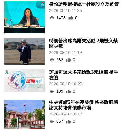
身份證明局擬統一社團設立及監管
2026-08-10 11:25
1478
0
特朗普出席高爾夫活動 2飛機入禁
區被截
2026-08-10 11:19
282
0
芝加哥週末多宗槍擊3死10傷 槍手
在逃
2026-08-10 10:25
199
0
中央連續5年在澳發債 特區政府感
謝支持培育債券市場
2026-08-10 10:17
657
0