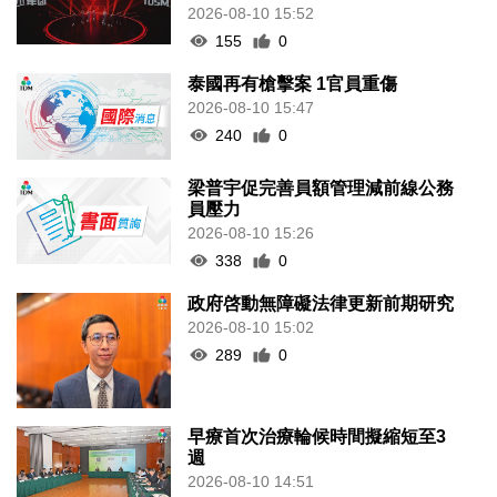
2026-08-10 15:52
155
0
泰國再有槍擊案 1官員重傷
2026-08-10 15:47
240
0
梁普宇促完善員額管理減前線公務
員壓力
2026-08-10 15:26
338
0
政府啓動無障礙法律更新前期研究
2026-08-10 15:02
289
0
早療首次治療輪候時間擬縮短至3
週
2026-08-10 14:51