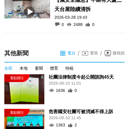
天台屋陸續清拆
2026-03-28 19:43
0
2488
0
其他新聞
/
/
電台
電視
微視頻
全部
本地
要聞
體育
特稿
社團法律制度今起公開諮詢45天
2026-08-10 11:01
1636
0
危害國安社團可被消滅不得上訴
2026-08-10 11:45
1363
2