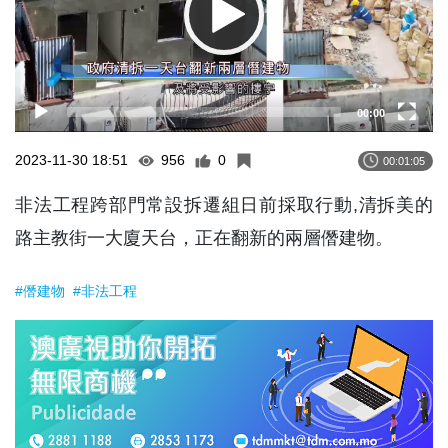
00:00
2023-11-30 18:51
956
0
00:01:05
非法工程跨部門常設拆遷組日前採取行動,清拆美的
路主教街一大廈天台，正在翻新的兩層僭建物。
#僭建物
#非法工程