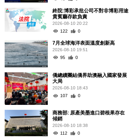
終院:博彩承批公司不對非博彩用途
貴賓廳存款負責
2026-08-10 20:22
122
0
7月全球海洋表面溫度創新高
2026-08-10 19:51
95
0
僑總續團結僑界助澳融入國家發展
大局
2026-08-10 18:43
107
0
商務部: 原產美墨進口碧根果存在
傾銷
2026-08-10 18:38
112
0