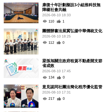
康復十年計劃擬設3小組推科技無
障礙社會共融
2026-08-10 18:33
110
1
團體辦書法展冀弘揚中華傳統文化
2026-08-10 18:25
112
0
梁孫旭關注政府租賃不動產開支節
省成效
2026-08-10 17:45
134
0
意見認同社團法簡化程序優化監管
2026-08-10 17:31
217
0