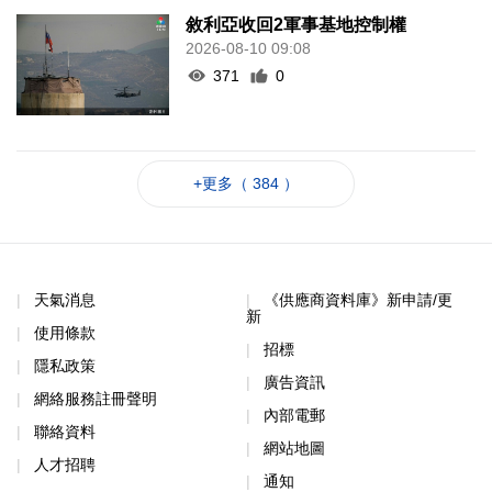
敘利亞收回2軍事基地控制權
2026-08-10 09:08
371
0
+更多（ 384 ）
天氣消息
《供應商資料庫》新申請/更
新
使用條款
招標
隱私政策
廣告資訊
網絡服務註冊聲明
內部電郵
聯絡資料
網站地圖
人才招聘
通知