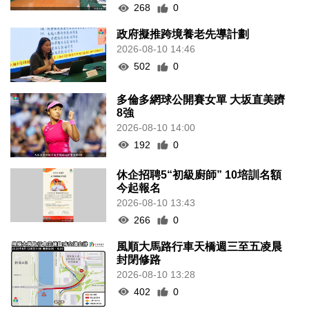
268
0
政府擬推跨境養老先導計劃
2026-08-10 14:46
502
0
多倫多網球公開賽女單 大坂直美躋
8強
2026-08-10 14:00
192
0
休企招聘5“初級廚師” 10培訓名額
今起報名
2026-08-10 13:43
266
0
風順大馬路行車天橋週三至五凌晨
封閉修路
2026-08-10 13:28
402
0