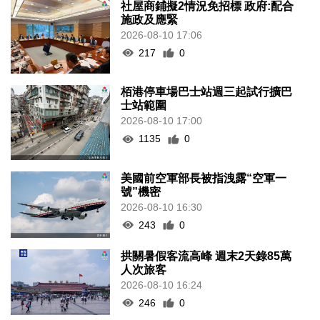
社屋商鋪擬2情況免招標 政府:配合
施政及應緊
2026-08-10 17:06
217
0
栢港停車場巴士站週三起試行擴巴
士站範圍
2026-08-10 17:00
1135
0
美國前空軍部長被指洩露“空軍一
號”機密
2026-08-10 16:30
243
0
拱關暑假客流高峰 週末2天錄85萬
人次旅客
2026-08-10 16:24
246
0