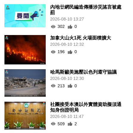
內地廿網民編造傳播涉災謠言被處
罰
2026-08-10 13:27
302
0
加拿大山火1死 火場面積擴大
2026-08-10 12:32
196
0
哈馬斯籲美施壓以色列遵守協議
2026-08-10 12:30
213
0
社團接受本澳以外實體資助擬須通
知身份證明局
2026-08-10 11:47
509
2